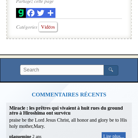
Partagez cette page
Catégories
Vidéos
🔍
COMMENTAIRES RÉCENTS
Miracle : les prêtres qui vivaient à huit rues du ground
zéro à Hiroshima ont survécu
praise be the Lord Jesus Christ, all honor and glory be to His
holy mother,Mary.
Lire plus...
plaquemine
2 ans