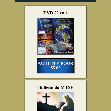
DVD 22 en 1
ACHETEZ POUR
$5.00
Bulletin du MTSF