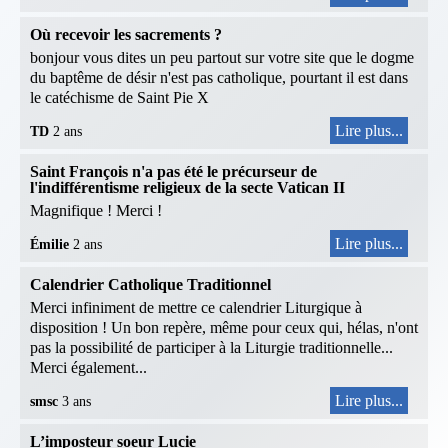
Où recevoir les sacrements ?
bonjour vous dites un peu partout sur votre site que le dogme
du baptême de désir n'est pas catholique, pourtant il est dans
le catéchisme de Saint Pie X
Lire plus...
TD
2 ans
Saint François n'a pas été le précurseur de
l'indifférentisme religieux de la secte Vatican II
Magnifique ! Merci !
Lire plus...
Émilie
2 ans
Calendrier Catholique Traditionnel
Merci infiniment de mettre ce calendrier Liturgique à
disposition ! Un bon repère, même pour ceux qui, hélas, n'ont
pas la possibilité de participer à la Liturgie traditionnelle...
Merci également...
Lire plus...
smsc
3 ans
L’imposteur soeur Lucie