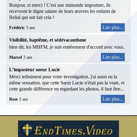
Bonjour, et merci ! C'est une immonde imposture, ils
recevront le digne salaire de leurs œuvres les enfants de
Belial qui ont fait cela !
Lire plus...
Frédéric
3 ans
Visibilité, baptême, et sédévacantisme
bien dit, les MHFM, je suis entièrement d'accord avec vous.
Lire plus...
Marcel
3 ans
L’imposteur soeur Lucie
Merci infiniment pour votre investigation, j'ai aussi eu la
même sensation, que cette Sœur Lucie n'était pas la vraie, et
cette grande différence en regardant les photos, il faut être...
Lire plus...
Rose
3 ans