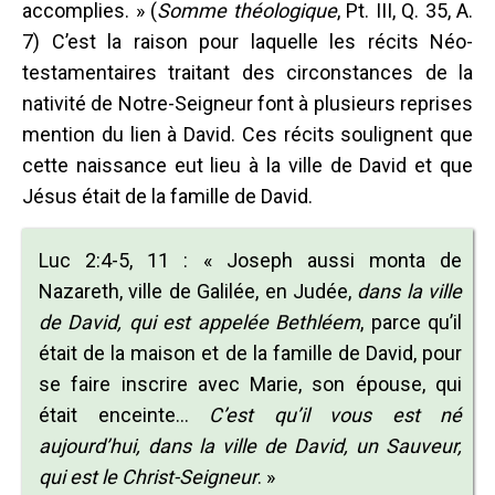
accomplies. » (
Somme théologique
, Pt. III, Q. 35, A.
7) C’est la raison pour laquelle les récits Néo-
testamentaires traitant des circonstances de la
nativité de Notre-Seigneur font à plusieurs reprises
mention du lien à David. Ces récits soulignent que
cette naissance eut lieu à la ville de David et que
Jésus était de la famille de David.
Luc 2:4-5, 11 : « Joseph aussi monta de
Nazareth, ville de Galilée, en Judée,
dans la ville
de David, qui est appelée Bethléem
, parce qu’il
était de la maison et de la famille de David, pour
se faire inscrire avec Marie, son épouse, qui
était enceinte…
C’est qu’il vous est né
aujourd’hui, dans la ville de David, un Sauveur,
qui est le Christ-Seigneur
. »