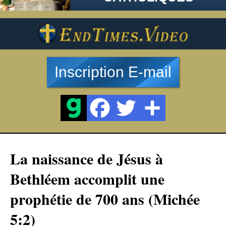
Inscription E-mail
La naissance de Jésus à
Bethléem accomplit une
prophétie de 700 ans (Michée
5:2)