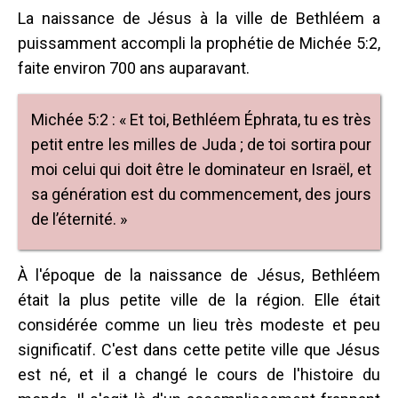
La naissance de Jésus à la ville de Bethléem a
puissamment accompli la prophétie de Michée 5:2,
faite environ 700 ans auparavant.
Michée 5:2 : « Et toi, Bethléem Éphrata, tu es très
petit entre les milles de Juda ; de toi sortira pour
moi celui qui doit être le dominateur en Israël, et
sa génération est du commencement, des jours
de l’éternité. »
À l'époque de la naissance de Jésus, Bethléem
était la plus petite ville de la région. Elle était
considérée comme un lieu très modeste et peu
significatif. C'est dans cette petite ville que Jésus
est né, et il a changé le cours de l'histoire du