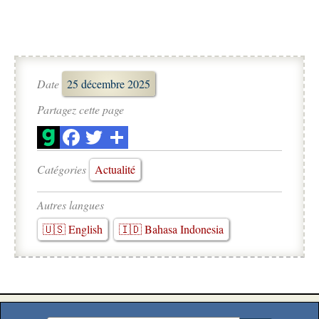
Date
25 décembre 2025
Partagez cette page
Catégories
Actualité
Autres langues
🇺🇸 English
🇮🇩 Bahasa Indonesia