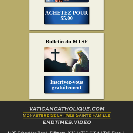
ACHETEZ POUR
$5.00
Bulletin du MTSF
Inscrivez-vous
gratuitement