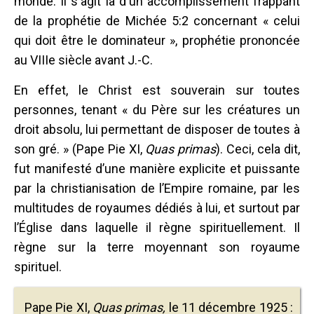
monde. Il s'agit là d'un accomplissement frappant
de la prophétie de Michée 5:2 concernant « celui
qui doit être le dominateur », prophétie prononcée
au VIIIe siècle avant J.-C.
En effet, le Christ est souverain sur toutes
personnes, tenant « du Père sur les créatures un
droit absolu, lui permettant de disposer de toutes à
son gré. » (Pape Pie XI,
Quas primas
). Ceci, cela dit,
fut manifesté d’une manière explicite et puissante
par la christianisation de l’Empire romaine, par les
multitudes de royaumes dédiés à lui, et surtout par
l’Église dans laquelle il règne spirituellement. Il
règne sur la terre moyennant son royaume
spirituel.
Pape Pie XI,
Quas primas,
le 11 décembre 1925 :