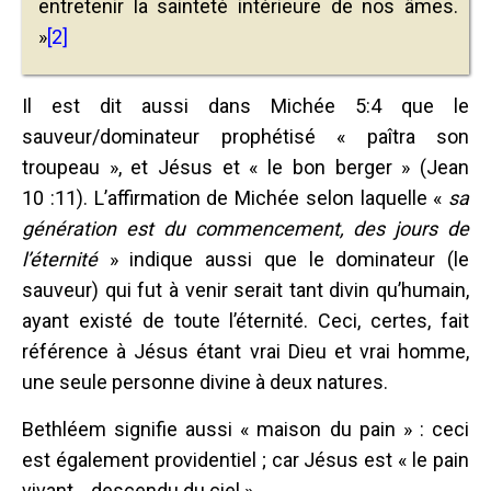
entretenir la sainteté intérieure de nos âmes.
»
[2]
Il est dit aussi dans Michée 5:4 que le
sauveur/dominateur prophétisé « paîtra son
troupeau », et Jésus et « le bon berger » (Jean
10 :11). L’affirmation de Michée selon laquelle «
sa
génération est du commencement, des jours de
l’éternité
» indique aussi que le dominateur (le
sauveur) qui fut à venir serait tant divin qu’humain,
ayant existé de toute l’éternité. Ceci, certes, fait
référence à Jésus étant vrai Dieu et vrai homme,
une seule personne divine à deux natures.
Bethléem signifie aussi « maison du pain » : ceci
est également providentiel ; car Jésus est « le pain
vivant… descendu du ciel ».