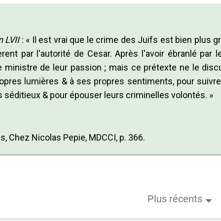
 LVII
: « Il est vrai que le crime des Juifs est bien plus g
dèrent par l'autorité de Cesar. Après l'avoir ébranlé par l
 le ministre de leur passion ; mais ce prétexte ne le disc
ropres lumières & à ses propres sentiments, pour suivre
 séditieux & pour épouser leurs criminelles volontés. »
s, Chez Nicolas Pepie, MDCCI, p. 366.
Plus récents