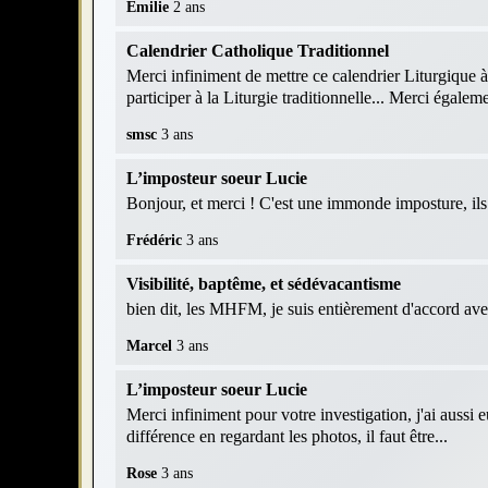
Émilie
2 ans
Calendrier Catholique Traditionnel
Merci infiniment de mettre ce calendrier Liturgique à
participer à la Liturgie traditionnelle... Merci égaleme
smsc
3 ans
L’imposteur soeur Lucie
Bonjour, et merci ! C'est une immonde imposture, ils r
Frédéric
3 ans
Visibilité, baptême, et sédévacantisme
bien dit, les MHFM, je suis entièrement d'accord av
Marcel
3 ans
L’imposteur soeur Lucie
Merci infiniment pour votre investigation, j'ai aussi 
différence en regardant les photos, il faut être...
Rose
3 ans