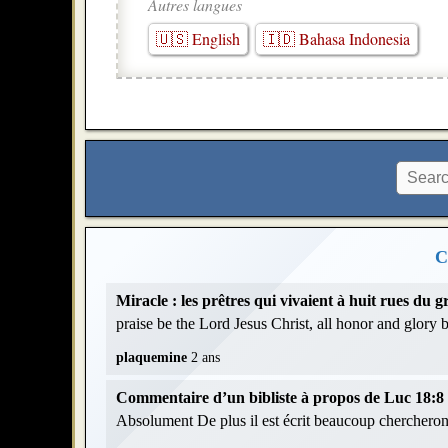
Autres langues
🇺🇸 English
🇮🇩 Bahasa Indonesia
C
Miracle : les prêtres qui vivaient à huit rues du
praise be the Lord Jesus Christ, all honor and glory
plaquemine
2 ans
Commentaire d’un bibliste à propos de Luc 18:8 et
Absolument De plus il est écrit beaucoup chercheront