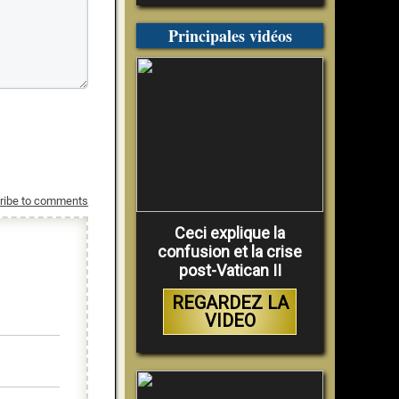
Principales vidéos
ribe to comments
Ceci explique la
confusion et la crise
post-Vatican II
REGARDEZ LA
VIDEO