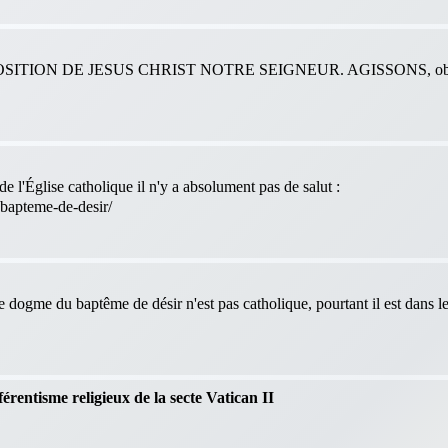
ITION DE JESUS CHRIST NOTRE SEIGNEUR. AGISSONS, obéis
e l'Église catholique il n'y a absolument pas de salut :
-bapteme-de-desir/
le dogme du baptême de désir n'est pas catholique, pourtant il est dans 
férentisme religieux de la secte Vatican II