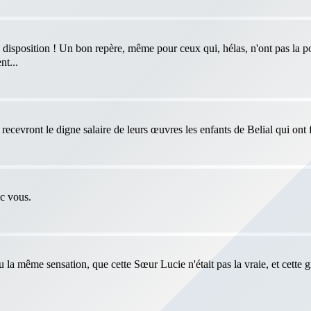
 disposition ! Un bon repère, même pour ceux qui, hélas, n'ont pas la po
nt...
ecevront le digne salaire de leurs œuvres les enfants de Belial qui ont f
ec vous.
eu la même sensation, que cette Sœur Lucie n'était pas la vraie, et cette 