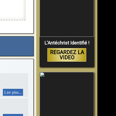
L'Antéchrist Identifié !
REGARDEZ LA
VIDEO
Lire plus...