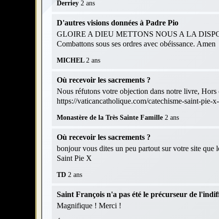
Derriey
2 ans
D'autres visions données à Padre Pio
GLOIRE A DIEU METTONS NOUS A LA DISPOS
Combattons sous ses ordres avec obéissance. Amen
MICHEL
2 ans
Où recevoir les sacrements ?
Nous réfutons votre objection dans notre livre, Hors d
https://vaticancatholique.com/catechisme-saint-pie-x
Monastère de la Très Sainte Famille
2 ans
Où recevoir les sacrements ?
bonjour vous dites un peu partout sur votre site que 
Saint Pie X
TD
2 ans
Saint François n'a pas été le précurseur de l'indif
Magnifique ! Merci !