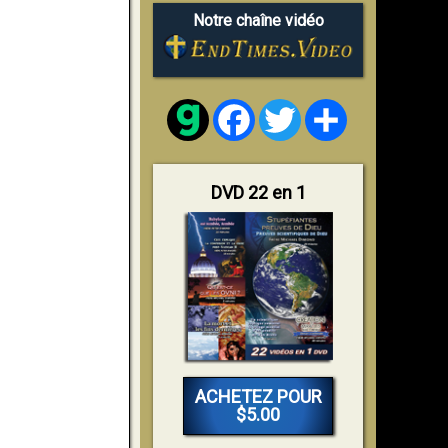
Notre chaîne vidéo
Facebook
Twitter
Share
DVD 22 en 1
ACHETEZ POUR
$5.00