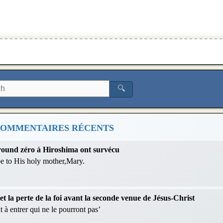
🔍
OMMENTAIRES RÉCENTS
 ground zéro à Hiroshima ont survécu
 be to His holy mother,Mary.
 la perte de la foi avant la seconde venue de Jésus-Christ
 à entrer qui ne le pourront pas’