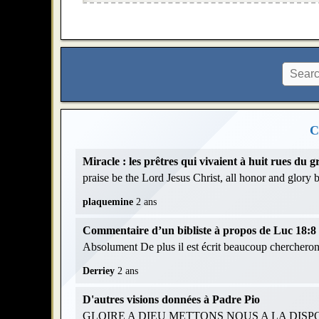
C
Miracle : les prêtres qui vivaient à huit rues du
praise be the Lord Jesus Christ, all honor and glory
plaquemine
2 ans
Commentaire d’un bibliste à propos de Luc 18:8 et
Absolument De plus il est écrit beaucoup chercheront
Derriey
2 ans
D'autres visions données à Padre Pio
GLOIRE A DIEU METTONS NOUS A LA DISPOS