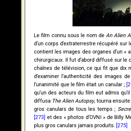
Le film connu sous le nom de
An Alien A
d’un corps d’extraterrestre récupéré sur
contient les images des organes d’un « a
chirurgicaux. Il fut d’abord diffusé sur le 
chaînes de télévision, ce qui fit que di
d’examiner l’authenticité des images de 
l’unanimité que le film était un canular ;
[2
qu’un des acteurs du film eut admis qu’il
diffusa
The Alien Autopsy
, tourna ensuit
gros canulars de tous les temps ;
Secre
[273]
et des « photos d’OVNI » de Billy M
plus gros canulars jamais produits.
[275]