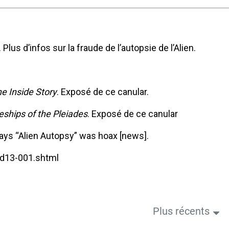
 Plus d’infos sur la fraude de l’autopsie de l’Alien.
e Inside Story
. Exposé de ce canular.
eships of the Pleiades
. Exposé de ce canular
says “Alien Autopsy” was hoax [news].
d13-001.shtml
Plus récents