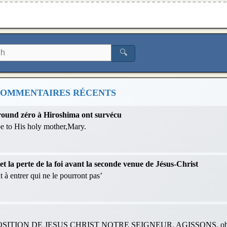
🔍
OMMENTAIRES RÉCENTS
 ground zéro à Hiroshima ont survécu
 be to His holy mother,Mary.
 la perte de la foi avant la seconde venue de Jésus-Christ
 à entrer qui ne le pourront pas’
ITION DE JESUS CHRIST NOTRE SEIGNEUR. AGISSONS, obéis