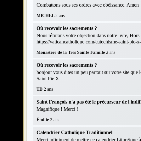
Combattons sous ses ordres avec obéissance. Amen
MICHEL
2 ans
Où recevoir les sacrements ?
Nous réfutons votre objection dans notre livre, Hors d
https://vaticancatholique.com/catechisme-saint-pie-x
Monastère de la Très Sainte Famille
2 ans
Où recevoir les sacrements ?
bonjour vous dites un peu partout sur votre site que 
Saint Pie X
TD
2 ans
Saint François n'a pas été le précurseur de l'indif
Magnifique ! Merci !
Émilie
2 ans
Calendrier Catholique Traditionnel
Merci infiniment de mettre ce calendrier Liturgique à