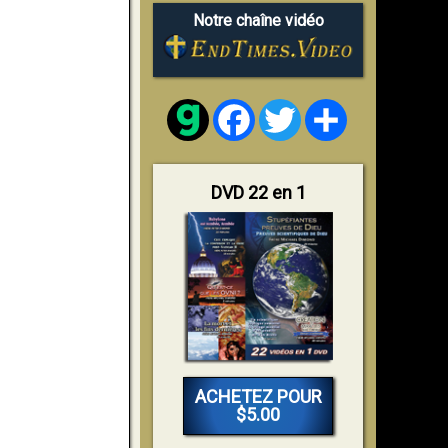
Notre chaîne vidéo
Facebook
Twitter
Share
DVD 22 en 1
ACHETEZ POUR
$5.00