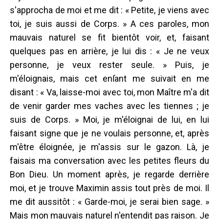
s'approcha de moi et me dit : « Petite, je viens avec
toi, je suis aussi de Corps. » A ces paroles, mon
mauvais naturel se fit bientôt voir, et, faisant
quelques pas en arrière, je lui dis : « Je ne veux
personne, je veux rester seule. » Puis, je
m'éloignais, mais cet enſant me suivait en me
disant : « Va, laisse-moi avec toi, mon Maître m'a dit
de venir garder mes vaches avec les tiennes ; je
suis de Corps. » Moi, je m'éloignai de lui, en lui
faisant signe que je ne voulais personne, et, après
m'être éloignée, je m'assis sur le gazon. Là, je
faisais ma conversation avec les petites fleurs du
Bon Dieu. Un moment après, je regarde derrière
moi, et je trouve Maximin assis tout près de moi. Il
me dit aussitôt : « Garde-moi, je serai bien sage. »
Mais mon mauvais naturel n'entendit pas raison. Je