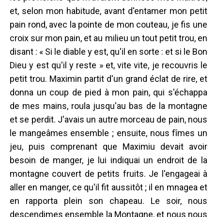
et, selon mon habitude, avant d'entamer mon petit
pain rond, avec la pointe de mon couteau, je fis une
croix sur mon pain, et au milieu un tout petit trou, en
disant : « Si le diable y est, qu'il en sorte : et si le Bon
Dieu y est qu'il y reste » et, vite vite, je recouvris le
petit trou. Maximin partit d'un grand éclat de rire, et
donna un coup de pied à mon pain, qui s'échappa
de mes mains, roula jusqu'au bas de la montagne
et se perdit. J'avais un autre morceau de pain, nous
le mangeâmes ensemble ; ensuite, nous fîmes un
jeu, puis comprenant que Maximiu devait avoir
besoin de manger, je lui indiquai un endroit de la
montagne couvert de petits fruits. Je l'engageai à
aller en manger, ce qu'il fit aussitôt ; il en mnagea et
en rapporta plein son chapeau. Le soir, nous
descendimes ensemble la Montagne, et nous nous