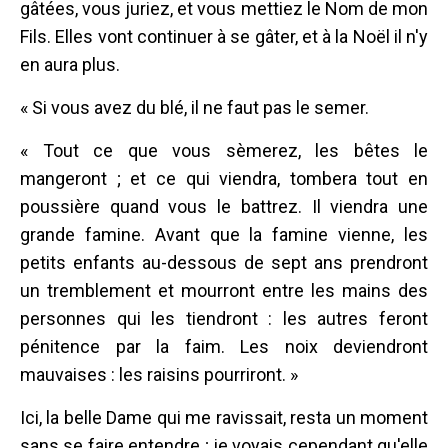
gâtées, vous juriez, et vous mettiez le Nom de mon
Fils. Elles vont continuer à se gâter, et à la Noël il n'y
en aura plus.
« Si vous avez du blé, il ne faut pas le semer.
« Tout ce que vous sèmerez, les bêtes le
mangeront ; et ce qui viendra, tombera tout en
poussière quand vous le battrez. Il viendra une
grande famine. Avant que la famine vienne, les
petits enfants au-dessous de sept ans prendront
un tremblement et mourront entre les mains des
personnes qui les tiendront : les autres feront
pénitence par la faim. Les noix deviendront
mauvaises : les raisins pourriront. »
Ici, la belle Dame qui me ravissait, resta un moment
sans se faire entendre ; je voyais cependant qu'elle