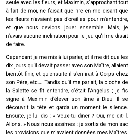
seule avec les fleurs, et Maximin, s'approchant tout
à fait de moi, ne faisait que rire en me disant que
les fleurs n'avaient pas d'oreilles pour m'entendre,
et que nous devions jouer ensemble. Mais, je
n'avais aucune inclination pour le jeu qu'il me disait
de faire.
Cependant je me mis à lui parler, et il me dit que les
dix jours qu'il devait passer avec son Maître, allaient
bientôt finir, et qu'ensuite il s'en irait à Corps chez
son Père, etc.... Tandis qu'il me parlait, la cloche de
la Salette se fit entendre, c'était l'Angelus ; je fis
signe à Maximin d'élever son âme à Dieu. Il se
découvrit la tête et garda un moment le silence.
Ensuite, je lui dis : « Veux-tu diner ? Oui, me dit-il.
Allons. » Nous nous assîmes : je sortis de mon sac
les provisions que m'avaient données mes Maîtres,