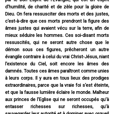
d'humilité, de charité et de zèle pour la gloire de
Dieu. On fera ressusciter des morts et des justes,
c'est-à-dire que ces morts prendront la figure des
âmes justes qui avaient vécu sur la terre, afin de
mieux séduire les hommes. Ces soi-disant morts
ressuscités, qui ne seront autre chose que le
démon sous ces figures, prêcheront un autre
évangile contraire à celui du vrai Christ-Jésus, niant
l'existence du Ciel, soit encore les âmes des
damnés. Toutes ces âmes paraîtront comme unies
à leurs corps. Il y aura en tous lieux des prodiges
extraordinaires, parce que la vraie foi s'est éteinte,
et que la fausse lumière éclaire le monde. Malheur
aux princes de l'Eglise qui ne seront occupés qu'à
entasser richesses sur richesses, qu'à
sauvegarder leur autorité et à dominer avec orgueil