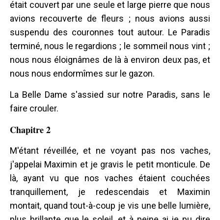
était couvert par une seule et large pierre que nous
avions recouverte de fleurs ; nous avions aussi
suspendu des couronnes tout autour. Le Paradis
terminé, nous le regardions ; le sommeil nous vint ;
nous nous éloignâmes de là à environ deux pas, et
nous nous endormîmes sur le gazon.
La Belle Dame s'assied sur notre Paradis, sans le
faire crouler.
Chapitre 2
M'étant réveillée, et ne voyant pas nos vaches,
j'appelai Maximin et je gravis le petit monticule. De
là, ayant vu que nos vaches étaient couchées
tranquillement, je redescendais et Maximin
montait, quand tout-à-coup je vis une belle lumière,
plus brillante que le soleil, et à peine ai je pu dire