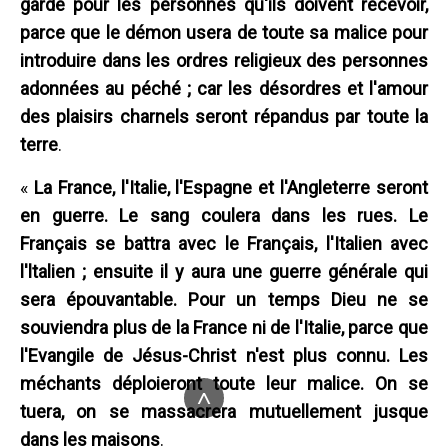
garde pour les personnes qu'ils doivent recevoir,
parce que le démon usera de toute sa malice pour
introduire dans les ordres religieux des personnes
adonnées au péché ; car les désordres et l'amour
des plaisirs charnels seront répandus par toute la
terre
.
«
La France, l'Italie, l'Espagne et l'Angleterre seront
en guerre. Le sang coulera dans les rues. Le
Français se battra avec le Français, l'Italien avec
l'ltalien ; ensuite il y aura une guerre générale qui
sera épouvantable. Pour un temps Dieu ne se
souviendra plus de la France ni de l'Italie, parce que
l'Evangile de Jésus-Christ n'est plus connu. Les
méchants déploieront toute leur malice. On se
^
tuera, on se massacrera mutuellement jusque
dans les maisons
.