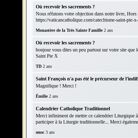
Où recevoir les sacrements ?
Nous réfutons votre objection dans notre livre, Hors d
https://vaticancatholique.com/catechisme-saint-pie-x
Monastère de la Très Sainte Famille
2 ans
Où recevoir les sacrements ?
bonjour vous dites un peu partout sur votre site que 
Saint Pie X
TD
2 ans
Saint François n'a pas été le précurseur de l'indif
Magnifique ! Merci !
Émilie
2 ans
Calendrier Catholique Traditionnel
Merci infiniment de mettre ce calendrier Liturgique à
participer à la Liturgie traditionnelle... Merci égaleme
smsc
3 ans