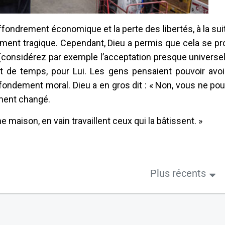
effondrement économique et la perte des libertés, à la sui
ument tragique. Cependant, Dieu a permis que cela se p
 (considérez par exemple l’acceptation presque universe
, et de temps, pour Lui. Les gens pensaient pouvoir av
fondement moral. Dieu a en gros dit : « Non, vous ne pou
ement changé.
e maison, en vain travaillent ceux qui la bâtissent. »
Plus récents