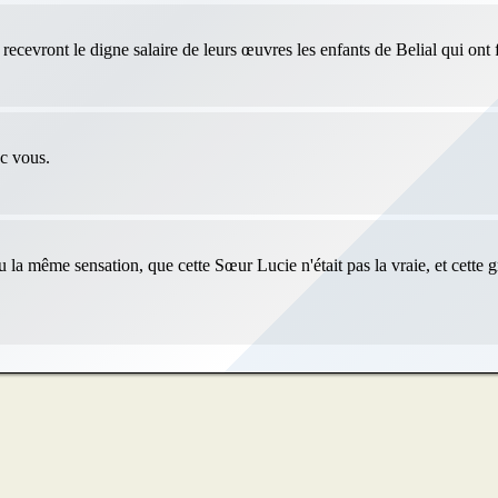
ecevront le digne salaire de leurs œuvres les enfants de Belial qui ont f
ec vous.
eu la même sensation, que cette Sœur Lucie n'était pas la vraie, et cette 