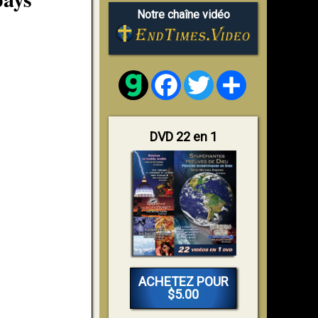
Notre chaîne vidéo
Facebook
Twitter
Share
DVD 22 en 1
ACHETEZ POUR
$5.00