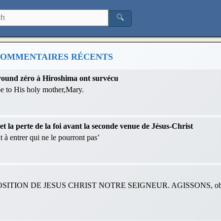
🔍
OMMENTAIRES RÉCENTS
 ground zéro à Hiroshima ont survécu
 be to His holy mother,Mary.
 la perte de la foi avant la seconde venue de Jésus-Christ
 à entrer qui ne le pourront pas’
ITION DE JESUS CHRIST NOTRE SEIGNEUR. AGISSONS, obéis