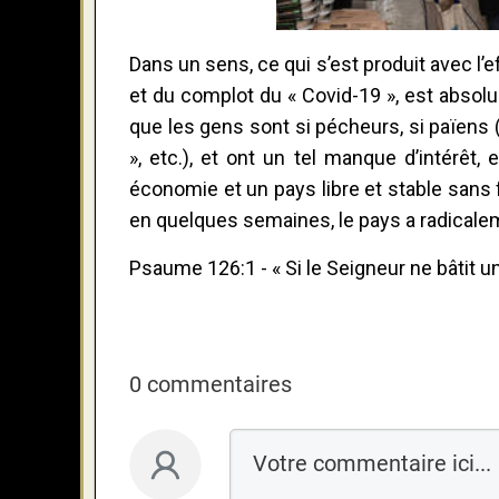
Dans un sens, ce qui s’est produit avec l’
et du complot du « Covid-19 », est absol
que les gens sont si pécheurs, si païens
», etc.), et ont un tel manque d’intérêt
économie et un pays libre et stable sans 
en quelques semaines, le pays a radical
Psaume 126:1 - « Si le Seigneur ne bâtit un
0 commentaires