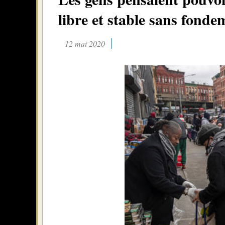
libre et stable sans fond
12 mai 2020