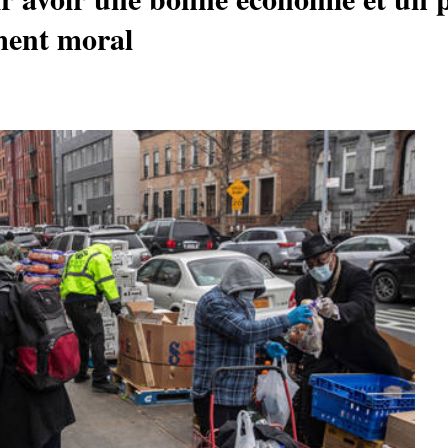
ement moral