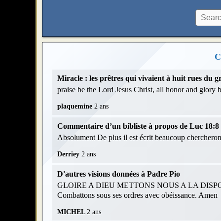
C
Miracle : les prêtres qui vivaient à huit rues du
praise be the Lord Jesus Christ, all honor and glory
plaquemine
2 ans
Commentaire d’un bibliste à propos de Luc 18:8 et
Absolument De plus il est écrit beaucoup chercheront
Derriey
2 ans
D'autres visions données à Padre Pio
GLOIRE A DIEU METTONS NOUS A LA DISPOS
Combattons sous ses ordres avec obéissance. Amen
MICHEL
2 ans