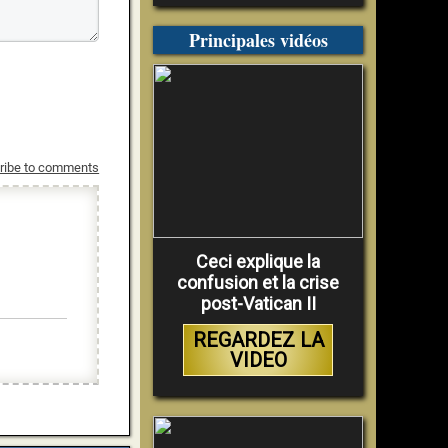
Principales vidéos
ribe to comments
Ceci explique la
confusion et la crise
post-Vatican II
REGARDEZ LA
VIDEO