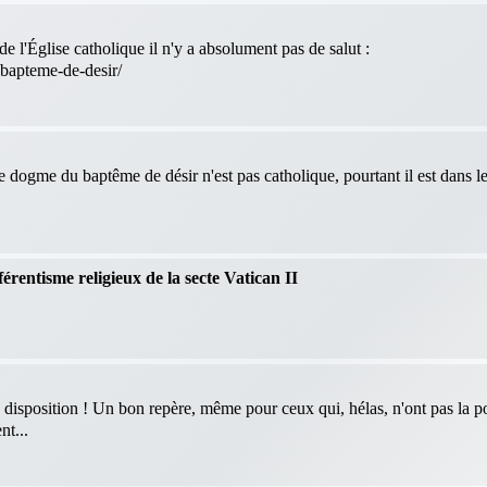
e l'Église catholique il n'y a absolument pas de salut :
-bapteme-de-desir/
le dogme du baptême de désir n'est pas catholique, pourtant il est dans 
férentisme religieux de la secte Vatican II
 disposition ! Un bon repère, même pour ceux qui, hélas, n'ont pas la po
nt...