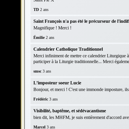
TD
2 ans
Saint François n'a pas été le précurseur de l'indif
Magnifique ! Merci !
Émilie
2 ans
Calendrier Catholique Traditionnel
Merci infiniment de mettre ce calendrier Liturgique à
participer à la Liturgie traditionnelle... Merci égaleme
smsc
3 ans
L’imposteur soeur Lucie
Bonjour, et merci ! C'est une immonde imposture, ils r
Frédéric
3 ans
Visibilité, baptême, et sédévacantisme
bien dit, les MHFM, je suis entièrement d'accord av
Marcel
3 ans