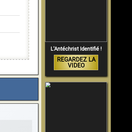
L'Antéchrist Identifié !
REGARDEZ LA
VIDEO