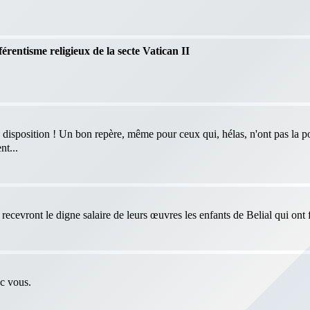
férentisme religieux de la secte Vatican II
 disposition ! Un bon repère, même pour ceux qui, hélas, n'ont pas la po
nt...
ecevront le digne salaire de leurs œuvres les enfants de Belial qui ont f
ec vous.