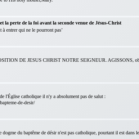
 la perte de la foi avant la seconde venue de Jésus-Christ
 à entrer qui ne le pourront pas’
ITION DE JESUS CHRIST NOTRE SEIGNEUR. AGISSONS, obéis
e l'Église catholique il n'y a absolument pas de salut :
-bapteme-de-desir/
le dogme du baptême de désir n'est pas catholique, pourtant il est dans 