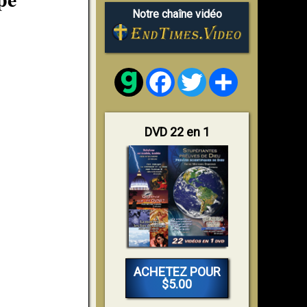
Notre chaîne vidéo
Facebook
Twitter
Share
DVD 22 en 1
ACHETEZ POUR
$5.00