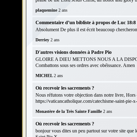
plaquemine
2 ans
Commentaire d’un bibliste à propos de Luc 18:8 et
Absolument De plus il est écrit beaucoup chercheront
Derriey
2 ans
D'autres visions données à Padre Pio
GLOIRE A DIEU METTONS NOUS A LA DISPOS
Combattons sous ses ordres avec obéissance. Amen
MICHEL
2 ans
Où recevoir les sacrements ?
Nous réfutons votre objection dans notre livre, Hors d
https://vaticancatholique.com/catechisme-saint-pie-x
Monastère de la Très Sainte Famille
2 ans
Où recevoir les sacrements ?
bonjour vous dites un peu partout sur votre site que 
Saint Pie X