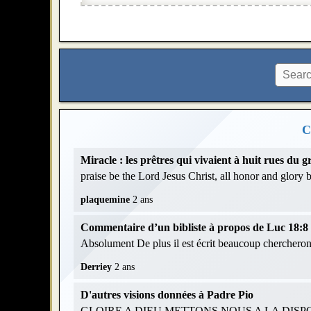
C
Miracle : les prêtres qui vivaient à huit rues du
praise be the Lord Jesus Christ, all honor and glory
plaquemine
2 ans
Commentaire d’un bibliste à propos de Luc 18:8 et
Absolument De plus il est écrit beaucoup chercheront
Derriey
2 ans
D'autres visions données à Padre Pio
GLOIRE A DIEU METTONS NOUS A LA DISPOS