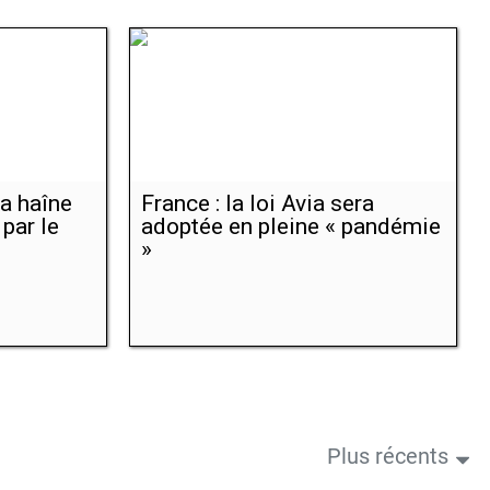
la haîne
France : la loi Avia sera
 par le
adoptée en pleine « pandémie
»
Plus récents