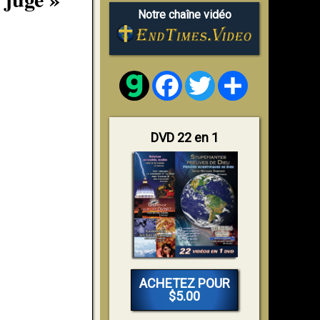
Notre chaîne vidéo
Facebook
Twitter
Share
DVD 22 en 1
ACHETEZ POUR
$5.00