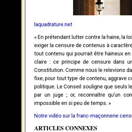
laquadrature.net
« En prétendant lutter contre la haine, la l
exiger la censure de contenus à caractère
tout contenu qui pourrait être haineux en
claire : ce principe de censure dans un 
Constitution. Comme nous le relevions dan
fixe, pour tout type de contenu, aggrave
politique. Le Conseil souligne que seuls 
par un juge ; or, reconnaître qu’un c
impossible en si peu de temps. »
Notre vidéo sur la franc-maçonnerie censu
ARTICLES CONNEXES