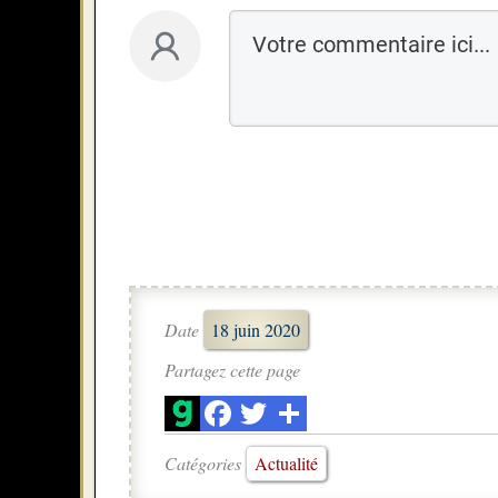
Date
18 juin 2020
Partagez cette page
Catégories
Actualité