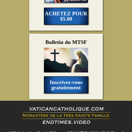
ACHETEZ POUR
$5.00
Bulletin du MTSF
Inscrivez-vous
gratuitement