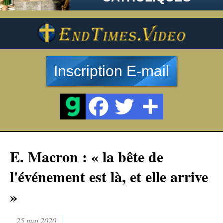
Inscription E-mail
E. Macron : « la bête de
l'événement est là, et elle arrive
»
25 mai 2020