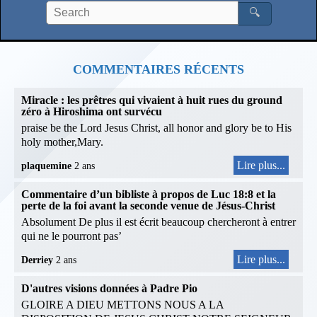
🔍
COMMENTAIRES RÉCENTS
Miracle : les prêtres qui vivaient à huit rues du ground
zéro à Hiroshima ont survécu
praise be the Lord Jesus Christ, all honor and glory be to His
holy mother,Mary.
Lire plus...
plaquemine
2 ans
Commentaire d’un bibliste à propos de Luc 18:8 et la
perte de la foi avant la seconde venue de Jésus-Christ
Absolument De plus il est écrit beaucoup chercheront à entrer
qui ne le pourront pas’
Lire plus...
Derriey
2 ans
D'autres visions données à Padre Pio
GLOIRE A DIEU METTONS NOUS A LA