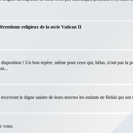
férentisme religieux de la secte Vatican II
 disposition ! Un bon repère, même pour ceux qui, hélas, n'ont pas la po
nt...
ecevront le digne salaire de leurs œuvres les enfants de Belial qui ont f
ec vous.