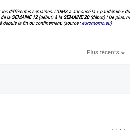
r les différentes semaines. L'OMS a annoncé la « pandémie » du
 de la
SEMAINE 12
(début) à la
SEMAINE 20
(début) ! De plus, n
té depuis la fin du confinement. (source :
euromomo.eu
)
Plus récents