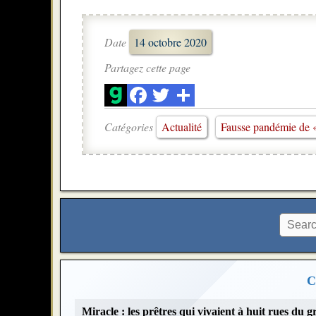
Date
14 octobre 2020
Partagez cette page
Catégories
Actualité
Fausse pandémie de 
C
Miracle : les prêtres qui vivaient à huit rues du