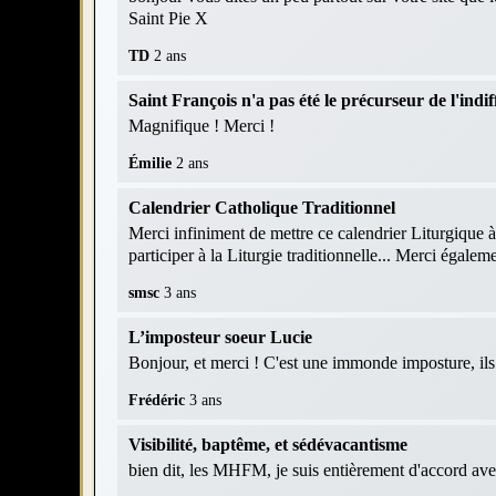
Saint Pie X
TD
2 ans
Saint François n'a pas été le précurseur de l'indif
Magnifique ! Merci !
Émilie
2 ans
Calendrier Catholique Traditionnel
Merci infiniment de mettre ce calendrier Liturgique à
participer à la Liturgie traditionnelle... Merci égaleme
smsc
3 ans
L’imposteur soeur Lucie
Bonjour, et merci ! C'est une immonde imposture, ils r
Frédéric
3 ans
Visibilité, baptême, et sédévacantisme
bien dit, les MHFM, je suis entièrement d'accord av