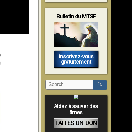
Bulletin du MTSF
Inscrivez-vous
gratuitement
🔍
Aidez à sauver des
âmes
FAITES UN DON