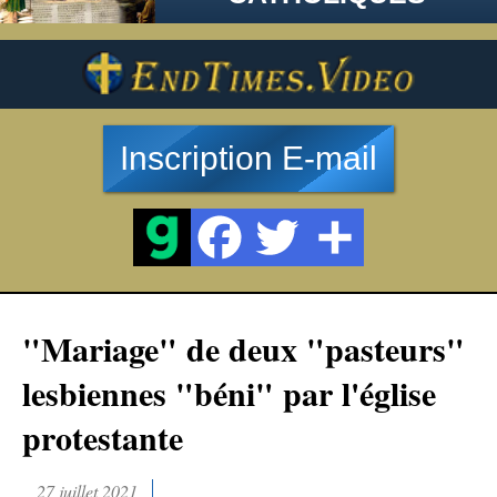
Inscription E-mail
"Mariage" de deux "pasteurs"
lesbiennes "béni" par l'église
protestante
27 juillet 2021