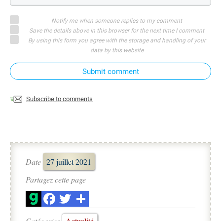
Notify me when someone replies to my comment
Save the details above in this browser for the next time I comment
By using this form you agree with the storage and handling of your
data by this website
Submit comment
Subscribe to comments
Date
27 juillet 2021
Partagez cette page
Catégories
Actualité