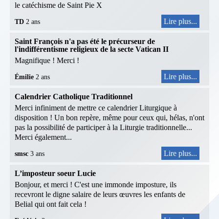
le catéchisme de Saint Pie X
Lire plus...
TD
2 ans
Saint François n'a pas été le précurseur de
l'indifférentisme religieux de la secte Vatican II
Magnifique ! Merci !
Lire plus...
Émilie
2 ans
Calendrier Catholique Traditionnel
Merci infiniment de mettre ce calendrier Liturgique à
disposition ! Un bon repère, même pour ceux qui, hélas, n'ont
pas la possibilité de participer à la Liturgie traditionnelle...
Merci également...
Lire plus...
smsc
3 ans
L’imposteur soeur Lucie
Bonjour, et merci ! C'est une immonde imposture, ils
recevront le digne salaire de leurs œuvres les enfants de
Belial qui ont fait cela !