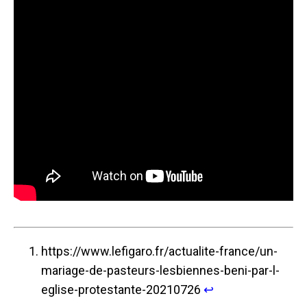
https://www.lefigaro.fr/actualite-france/un-
mariage-de-pasteurs-lesbiennes-beni-par-l-
eglise-protestante-20210726
↩