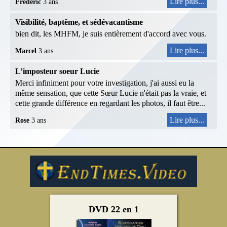
Lire plus...
Frédéric
3 ans
Visibilité, baptême, et sédévacantisme
bien dit, les MHFM, je suis entièrement d'accord avec vous.
Lire plus...
Marcel
3 ans
L’imposteur soeur Lucie
Merci infiniment pour votre investigation, j'ai aussi eu la
même sensation, que cette Sœur Lucie n'était pas la vraie, et
cette grande différence en regardant les photos, il faut être...
Lire plus...
Rose
3 ans
DVD 22 en 1