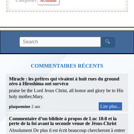
🔍
COMMENTAIRES RÉCENTS
Miracle : les prêtres qui vivaient à huit rues du ground
zéro à Hiroshima ont survécu
praise be the Lord Jesus Christ, all honor and glory be to His
holy mother,Mary.
Lire plus...
plaquemine
2 ans
Commentaire d’un bibliste à propos de Luc 18:8 et la
perte de la foi avant la seconde venue de Jésus-Christ
Absolument De plus il est écrit beaucoup chercheront à entrer