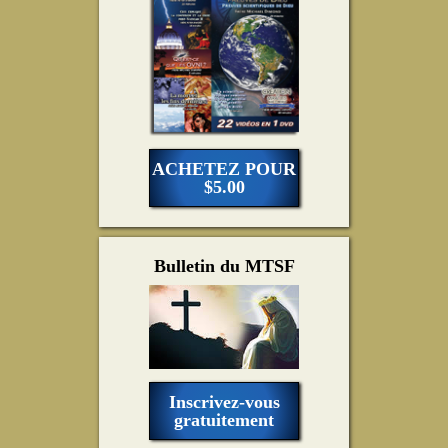
ACHETEZ POUR
$5.00
Bulletin du MTSF
Inscrivez-vous
gratuitement