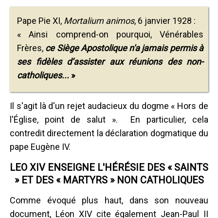
Pape Pie XI,
Mortalium animos
, 6 janvier 1928 :
« Ainsi comprend-on pourquoi, Vénérables
Frères,
ce Siège Apostolique n'a jamais permis à
ses fidèles d’assister aux réunions des non-
catholiques...
»
Il s'agit là d'un rejet audacieux du dogme « Hors de
l'Église, point de salut ». En particulier, cela
contredit directement la déclaration dogmatique du
pape Eugène IV.
LEO XIV ENSEIGNE L'HÉRÉSIE DES « SAINTS
» ET DES « MARTYRS » NON CATHOLIQUES
Comme évoqué plus haut, dans son nouveau
document, Léon XIV cite également Jean-Paul II