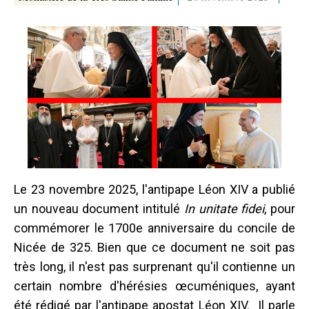
Le 23 novembre 2025, l'antipape Léon XIV a publié
un nouveau document intitulé
In unitate fidei
, pour
commémorer le 1700e anniversaire du concile de
Nicée de 325. Bien que ce document ne soit pas
très long, il n'est pas surprenant qu'il contienne un
certain nombre d'hérésies œcuméniques, ayant
été rédigé par l'antipape apostat Léon XIV. Il parle