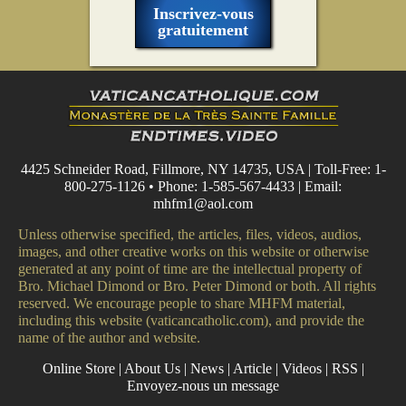
Inscrivez-vous
gratuitement
4425 Schneider Road, Fillmore, NY 14735, USA | Toll-Free: 1-
800-275-1126 • Phone: 1-585-567-4433 | Email:
mhfm1@aol.com
Unless otherwise specified, the articles, files, videos, audios,
images, and other creative works on this website or otherwise
generated at any point of time are the intellectual property of
Bro. Michael Dimond or Bro. Peter Dimond or both. All rights
reserved. We encourage people to share MHFM material,
including this website (vaticancatholic.com), and provide the
name of the author and website.
Online Store
|
About Us
|
News
|
Article
|
Videos
|
RSS
|
Envoyez-nous un message