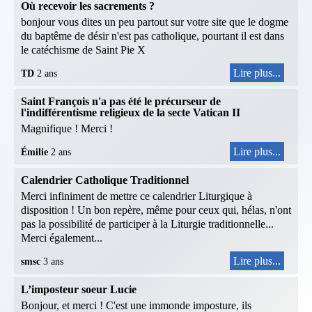
Où recevoir les sacrements ?
bonjour vous dites un peu partout sur votre site que le dogme
du baptême de désir n'est pas catholique, pourtant il est dans
le catéchisme de Saint Pie X
Lire plus...
TD
2 ans
Saint François n'a pas été le précurseur de
l'indifférentisme religieux de la secte Vatican II
Magnifique ! Merci !
Lire plus...
Émilie
2 ans
Calendrier Catholique Traditionnel
Merci infiniment de mettre ce calendrier Liturgique à
disposition ! Un bon repère, même pour ceux qui, hélas, n'ont
pas la possibilité de participer à la Liturgie traditionnelle...
Merci également...
Lire plus...
smsc
3 ans
L’imposteur soeur Lucie
Bonjour, et merci ! C'est une immonde imposture, ils