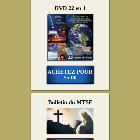
DVD 22 en 1
ACHETEZ POUR
$5.00
Bulletin du MTSF