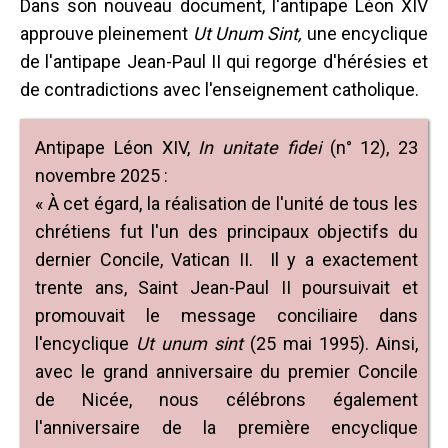
Dans son nouveau document, l'antipape Léon XIV
approuve pleinement
Ut Unum Sint,
une encyclique
de l'antipape Jean-Paul II qui regorge d'hérésies et
de contradictions avec l'enseignement catholique.
Antipape Léon XIV,
In unitate fidei
(n° 12), 23
novembre 2025 :
« À cet égard, la réalisation de l'unité de tous les
chrétiens fut l'un des principaux objectifs du
dernier Concile, Vatican II. Il y a exactement
trente ans, Saint Jean-Paul II poursuivait et
promouvait le message conciliaire dans
l'encyclique
Ut unum sint
(25 mai 1995). Ainsi,
avec le grand anniversaire du premier Concile
de Nicée, nous célébrons également
l'anniversaire de la première encyclique