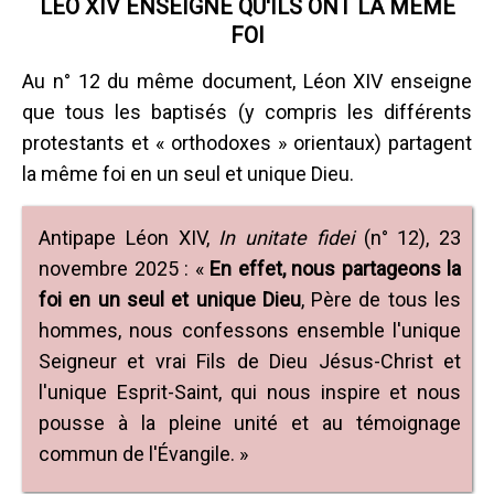
LEO XIV ENSEIGNE QU'ILS ONT LA MÊME
FOI
Au n° 12 du même document, Léon XIV enseigne
que tous les baptisés (y compris les différents
protestants et « orthodoxes » orientaux) partagent
la même foi en un seul et unique Dieu.
Antipape Léon XIV,
In unitate fidei
(n° 12), 23
novembre 2025 : «
En effet, nous partageons la
foi en un seul et unique Dieu
, Père de tous les
hommes, nous confessons ensemble l'unique
Seigneur et vrai Fils de Dieu Jésus-Christ et
l'unique Esprit-Saint, qui nous inspire et nous
pousse à la pleine unité et au témoignage
commun de l'Évangile. »