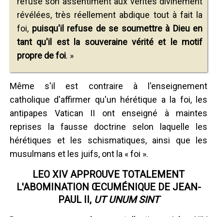
refuse son assentiment aux vérités divinement
révélées, très réellement abdique tout à fait la
foi,
puisqu'il refuse de se soumettre à Dieu en
tant qu'il est la souveraine vérité et le motif
propre de foi
. »
Même s'il est contraire à l'enseignement
catholique d'affirmer qu'un hérétique a la foi, les
antipapes Vatican II ont enseigné à maintes
reprises la fausse doctrine selon laquelle les
hérétiques et les schismatiques, ainsi que les
musulmans et les juifs, ont la « foi ».
LEO XIV APPROUVE TOTALEMENT
L'ABOMINATION ŒCUMÉNIQUE DE JEAN-
PAUL II,
UT UNUM SINT