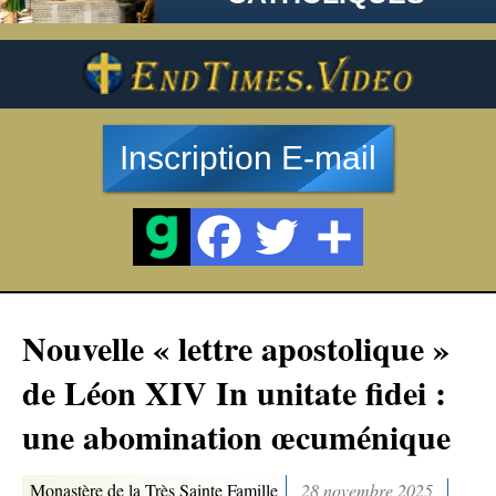
Inscription E-mail
Nouvelle « lettre apostolique »
de Léon XIV In unitate fidei :
une abomination œcuménique
Monastère de la Très Sainte Famille
28 novembre 2025