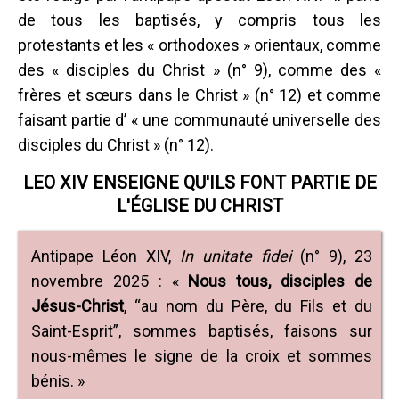
de tous les baptisés, y compris tous les
protestants et les « orthodoxes » orientaux, comme
des « disciples du Christ » (n° 9), comme des «
frères et sœurs dans le Christ » (n° 12) et comme
faisant partie d’ « une communauté universelle des
disciples du Christ » (n° 12).
LEO XIV ENSEIGNE QU'ILS FONT PARTIE DE
L'ÉGLISE DU CHRIST
Antipape Léon XIV,
In unitate fidei
(n° 9), 23
novembre 2025 : «
Nous tous, disciples de
Jésus-Christ
, “au nom du Père, du Fils et du
Saint-Esprit”, sommes baptisés, faisons sur
nous-mêmes le signe de la croix et sommes
bénis. »