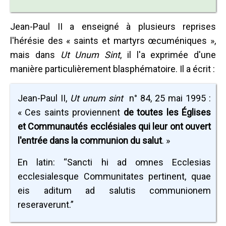
Jean-Paul II a enseigné à plusieurs reprises
l'hérésie des « saints et martyrs œcuméniques »,
mais dans
Ut Unum Sint
, il l'a exprimée d'une
manière particulièrement blasphématoire. Il a écrit :
Jean-Paul II,
Ut unum sint
n° 84, 25 mai 1995 :
« Ces saints proviennent
de toutes les Églises
et Communautés ecclésiales qui leur ont ouvert
l'entrée dans la communion du salut
. »
En latin: “Sancti hi ad omnes Ecclesias
ecclesialesque Communitates pertinent, quae
eis aditum ad salutis communionem
reseraverunt.”