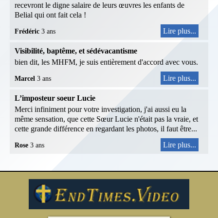
recevront le digne salaire de leurs œuvres les enfants de
Belial qui ont fait cela !
Lire plus...
Frédéric
3 ans
Visibilité, baptême, et sédévacantisme
bien dit, les MHFM, je suis entièrement d'accord avec vous.
Lire plus...
Marcel
3 ans
L’imposteur soeur Lucie
Merci infiniment pour votre investigation, j'ai aussi eu la
même sensation, que cette Sœur Lucie n'était pas la vraie, et
cette grande différence en regardant les photos, il faut être...
Lire plus...
Rose
3 ans