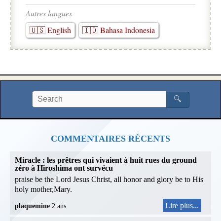
Autres langues
🇺🇸 English
🇮🇩 Bahasa Indonesia
🔍
COMMENTAIRES RÉCENTS
Miracle : les prêtres qui vivaient à huit rues du ground
zéro à Hiroshima ont survécu
praise be the Lord Jesus Christ, all honor and glory be to His
holy mother,Mary.
Lire plus...
plaquemine
2 ans