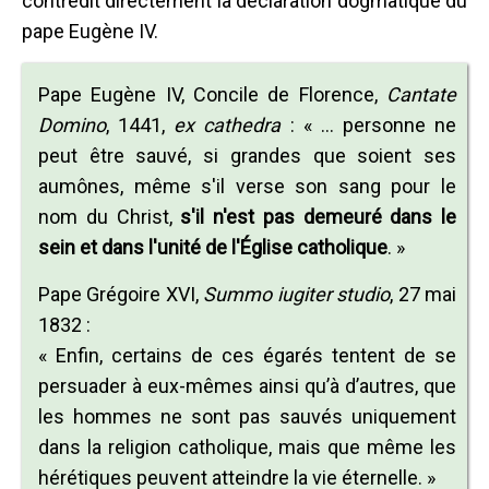
contredit directement la déclaration dogmatique du
pape Eugène IV.
Pape Eugène IV, Concile de Florence,
Cantate
Domino
, 1441,
ex cathedra
: « … personne ne
peut être sauvé, si grandes que soient ses
aumônes, même s'il verse son sang pour le
nom du Christ,
s'il n'est pas demeuré dans le
sein et dans l'unité de l'Église catholique
. »
Pape Grégoire XVI,
Summo iugiter studio
, 27 mai
1832 :
« Enfin, certains de ces égarés tentent de se
persuader à eux-mêmes ainsi qu’à d’autres, que
les hommes ne sont pas sauvés uniquement
dans la religion catholique, mais que même les
hérétiques peuvent atteindre la vie éternelle. »