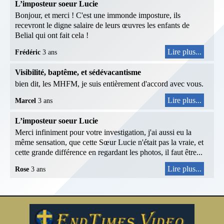
L’imposteur soeur Lucie
Bonjour, et merci ! C'est une immonde imposture, ils
recevront le digne salaire de leurs œuvres les enfants de
Belial qui ont fait cela !
Lire plus...
Frédéric
3 ans
Visibilité, baptême, et sédévacantisme
bien dit, les MHFM, je suis entièrement d'accord avec vous.
Lire plus...
Marcel
3 ans
L’imposteur soeur Lucie
Merci infiniment pour votre investigation, j'ai aussi eu la
même sensation, que cette Sœur Lucie n'était pas la vraie, et
cette grande différence en regardant les photos, il faut être...
Lire plus...
Rose
3 ans