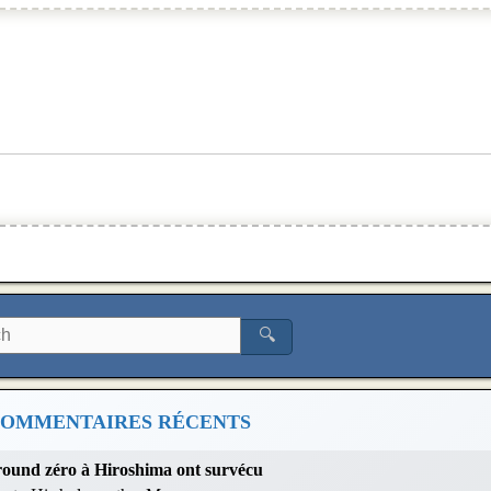
🔍
OMMENTAIRES RÉCENTS
 ground zéro à Hiroshima ont survécu