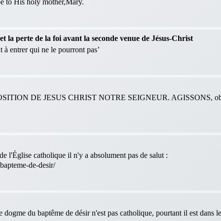
 be to His holy mother,Mary.
 la perte de la foi avant la seconde venue de Jésus-Christ
 à entrer qui ne le pourront pas’
ITION DE JESUS CHRIST NOTRE SEIGNEUR. AGISSONS, obéis
e l'Église catholique il n'y a absolument pas de salut :
-bapteme-de-desir/
le dogme du baptême de désir n'est pas catholique, pourtant il est dans 