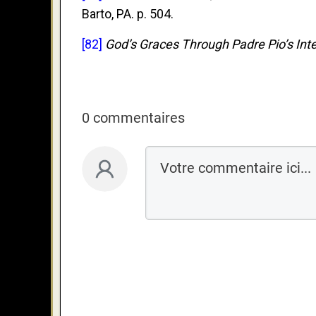
Barto, PA. p. 504.
[82]
God’s Graces Through Padre Pio’s Int
0 commentaires