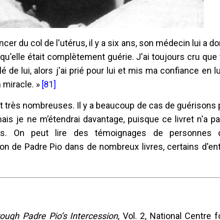
er du col de l'utérus, il y a six ans, son médecin lui a d
it qu'elle était complètement guérie. J'ai toujours cru que
 de lui, alors j'ai prié pour lui et mis ma confiance en lu
n miracle. »
[81]
 très nombreuses. Il y a beaucoup de cas de guérisons 
ais je ne m’étendrai davantage, puisque ce livret n'a p
es. On peut lire des témoignages de personnes 
on de Padre Pio dans de nombreux livres, certains d'en
ough Padre Pio’s Intercession
, Vol. 2, National Centre f