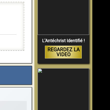
L'Antéchrist Identifié !
REGARDEZ LA
VIDEO