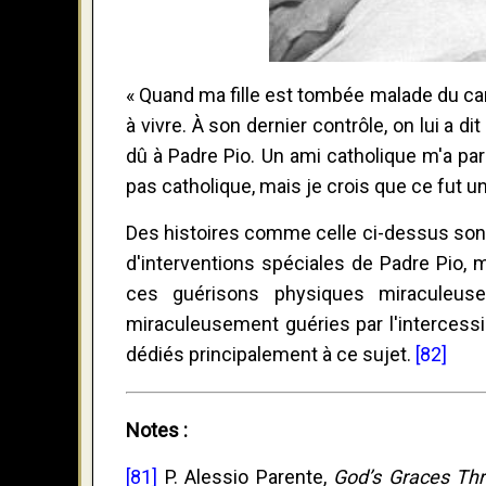
« Quand ma fille est tombée malade du canc
à vivre. À son dernier contrôle, on lui a d
dû à Padre Pio. Un ami catholique m'a parlé
pas catholique, mais je crois que ce fut u
Des histoires comme celle ci-dessus sont
d'interventions spéciales de Padre Pio, m
ces guérisons physiques miraculeus
miraculeusement guéries par l'intercessi
dédiés principalement à ce sujet.
[82]
Notes :
[81]
P. Alessio Parente,
God’s Graces Thr