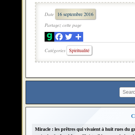
Date
16 septembre 2016
Partagez cette page
Catégories
Spiritualité
C
Miracle : les prêtres qui vivaient à huit rues du