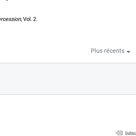
ercession
, Vol. 2.
Plus récents
Subsc