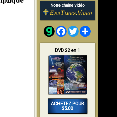
Notre chaîne vidéo
Facebook
Twitter
Share
DVD 22 en 1
ACHETEZ POUR
$5.00