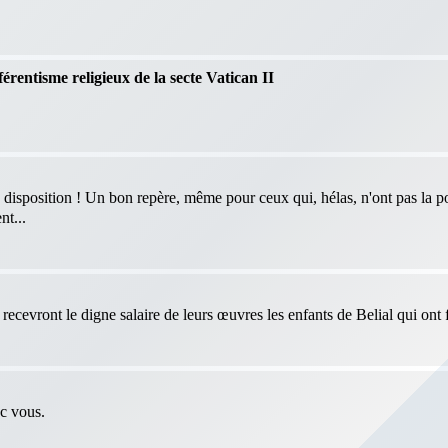
férentisme religieux de la secte Vatican II
 disposition ! Un bon repère, même pour ceux qui, hélas, n'ont pas la po
nt...
ecevront le digne salaire de leurs œuvres les enfants de Belial qui ont f
ec vous.