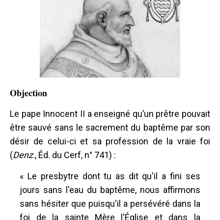
Objection
Le pape Innocent II a enseigné qu’un prêtre pouvait
être sauvé sans le sacrement du baptême par son
désir de celui-ci et sa profession de la vraie foi
(
Denz
., Éd. du Cerf, n° 741) :
« Le presbytre dont tu as dit qu'il a fini ses
jours sans l'eau du baptême, nous affirmons
sans hésiter que puisqu'il a persévéré dans la
foi de la sainte Mère l'Église et dans la