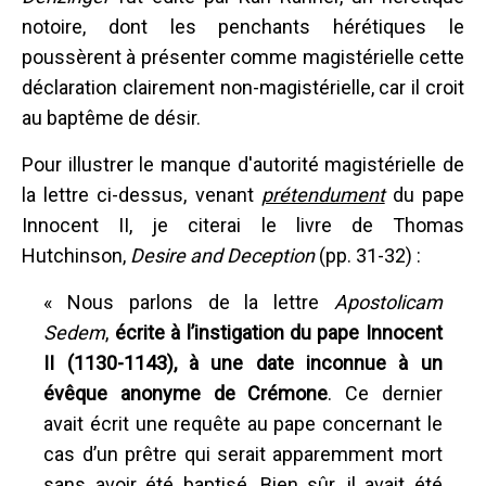
notoire, dont les penchants hérétiques le
poussèrent à présenter comme magistérielle cette
déclaration clairement non-magistérielle, car il croit
au baptême de désir.
Pour illustrer le manque d'autorité magistérielle de
la lettre ci-dessus, venant
prétendument
du pape
Innocent II, je citerai le livre de Thomas
Hutchinson,
Desire and Deception
(pp. 31-32) :
« Nous parlons de la lettre
Apostolicam
Sedem
,
écrite à l’instigation du pape Innocent
II (1130-1143), à une date inconnue à un
évêque anonyme de Crémone
. Ce dernier
avait écrit une requête au pape concernant le
cas d’un prêtre qui serait apparemment mort
sans avoir été baptisé. Bien sûr, il avait été