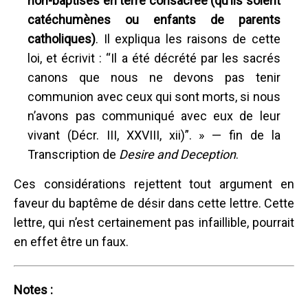
non-baptisés en terre consacrée (qu’ils soient
catéchumènes ou enfants de parents
catholiques)
. Il expliqua les raisons de cette
loi, et écrivit : “Il a été décrété par les sacrés
canons que nous ne devons pas tenir
communion avec ceux qui sont morts, si nous
n’avons pas communiqué avec eux de leur
vivant (Décr. III, XXVIII, xii)”. » — fin de la
Transcription de
Desire and Deception
.
Ces considérations rejettent tout argument en
faveur du baptême de désir dans cette lettre. Cette
lettre, qui n’est certainement pas infaillible, pourrait
en effet être un faux.
Notes :