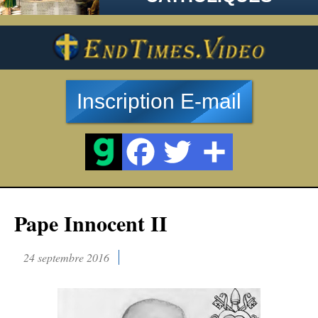
Inscription E-mail
Pape Innocent II
24 septembre 2016