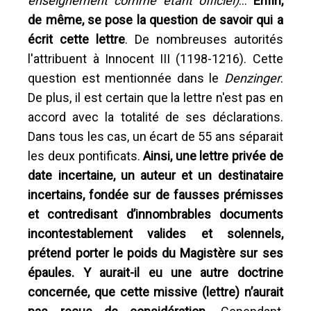
enseignement comme étant officiel)
...
Enfin,
de même, se pose la question de savoir qui a
écrit cette lettre
. De nombreuses autorités
l'attribuent à Innocent III (1198-1216). Cette
question est mentionnée dans le
Denzinger
.
De plus, il est certain que la lettre n'est pas en
accord avec la totalité de ses déclarations.
Dans tous les cas, un écart de 55 ans séparait
les deux pontificats.
Ainsi, une lettre privée de
date incertaine, un auteur et un destinataire
incertains, fondée sur de fausses prémisses
et contredisant d’innombrables documents
incontestablement valides et solennels,
prétend porter le poids du Magistère sur ses
épaules. Y aurait-il eu une autre doctrine
concernée, que cette missive (lettre) n’aurait