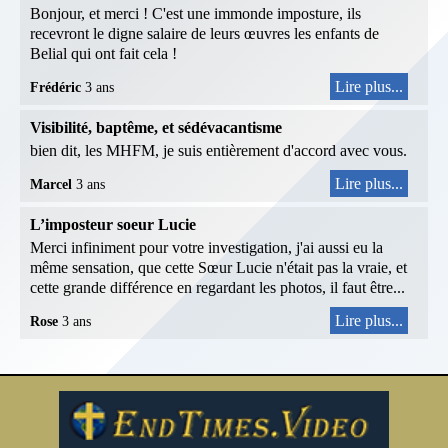
Bonjour, et merci ! C'est une immonde imposture, ils
recevront le digne salaire de leurs œuvres les enfants de
Belial qui ont fait cela !
Lire plus...
Frédéric
3 ans
Visibilité, baptême, et sédévacantisme
bien dit, les MHFM, je suis entièrement d'accord avec vous.
Lire plus...
Marcel
3 ans
L’imposteur soeur Lucie
Merci infiniment pour votre investigation, j'ai aussi eu la
même sensation, que cette Sœur Lucie n'était pas la vraie, et
cette grande différence en regardant les photos, il faut être...
Lire plus...
Rose
3 ans