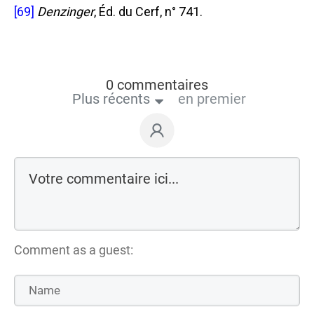
[69]
Denzinger
, Éd. du Cerf, n° 741.
0 commentaires
Plus récents
en premier
Comment as a guest: