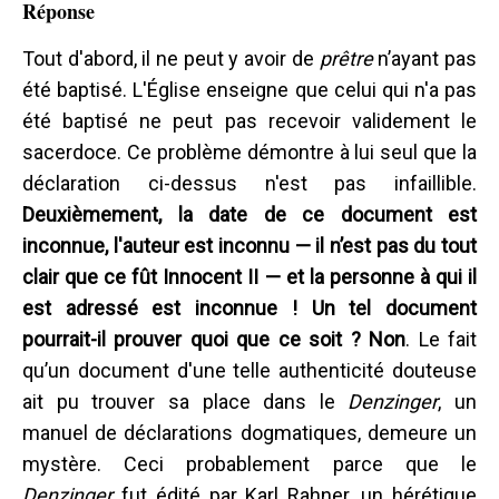
Réponse
Tout d'abord, il ne peut y avoir de
prêtre
n’ayant pas
été baptisé. L'Église enseigne que celui qui n'a pas
été baptisé ne peut pas recevoir validement le
sacerdoce. Ce problème démontre à lui seul que la
déclaration ci-dessus n'est pas infaillible.
Deuxièmement, la date de ce document est
inconnue, l'auteur est inconnu — il n’est pas du tout
clair que ce fût Innocent II — et la personne à qui il
est adressé est inconnue ! Un tel document
pourrait-il prouver quoi que ce soit ? Non
. Le fait
qu’un document d'une telle authenticité douteuse
ait pu trouver sa place dans le
Denzinger
, un
manuel de déclarations dogmatiques, demeure un
mystère. Ceci probablement parce que le
Denzinger
fut édité par Karl Rahner, un hérétique