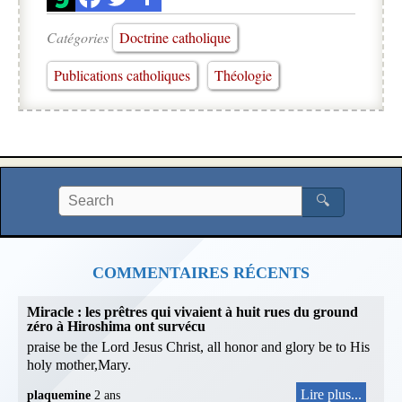
Catégories
Doctrine catholique
Publications catholiques
Théologie
🔍
COMMENTAIRES RÉCENTS
Miracle : les prêtres qui vivaient à huit rues du ground
zéro à Hiroshima ont survécu
praise be the Lord Jesus Christ, all honor and glory be to His
holy mother,Mary.
Lire plus...
plaquemine
2 ans