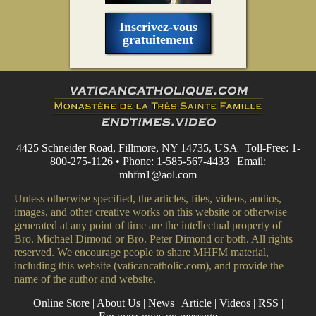
Inscrivez-vous
gratuitement
4425 Schneider Road, Fillmore, NY 14735, USA | Toll-Free: 1-
800-275-1126 • Phone: 1-585-567-4433 | Email:
mhfm1@aol.com
Unless otherwise specified, the articles, files, videos, audios,
images, and other creative works on this website or otherwise
generated at any point of time are the intellectual property of
Bro. Michael Dimond or Bro. Peter Dimond or both. All rights
reserved. We encourage people to share MHFM material,
including this website (vaticancatholic.com), and provide the
name of the author and website.
Online Store
|
About Us
|
News
|
Article
|
Videos
|
RSS
|