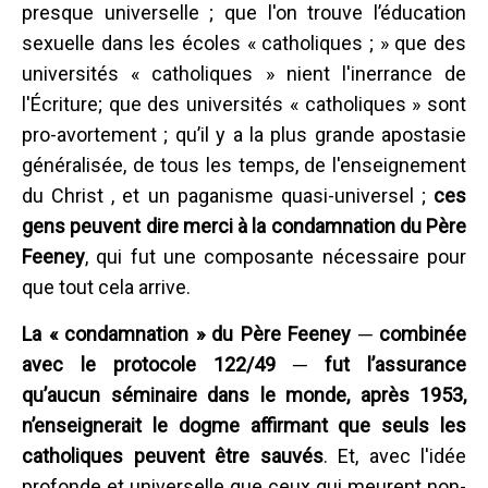
presque universelle ; que l'on trouve l’éducation
sexuelle dans les écoles « catholiques ; » que des
universités « catholiques » nient l'inerrance de
l'Écriture; que des universités « catholiques » sont
pro-avortement ; qu’il y a la plus grande apostasie
généralisée, de tous les temps, de l'enseignement
du Christ , et un paganisme quasi-universel ;
ces
gens peuvent dire merci à la condamnation du Père
Feeney
, qui fut une composante nécessaire pour
que tout cela arrive.
La « condamnation » du Père Feeney ─ combinée
avec le protocole 122/49 ─ fut l’assurance
qu’aucun séminaire dans le monde, après 1953,
n’enseignerait le dogme affirmant que seuls les
catholiques peuvent être sauvés
. Et, avec l'idée
profonde et universelle que ceux qui meurent non-