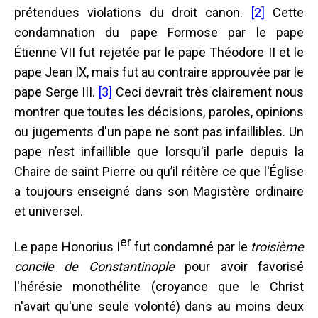
prétendues violations du droit canon.
[2]
Cette
condamnation du pape Formose par le pape
Étienne VII fut rejetée par le pape Théodore II et le
pape Jean IX, mais fut au contraire approuvée par le
pape Serge III.
[3]
Ceci devrait très clairement nous
montrer que toutes les décisions, paroles, opinions
ou jugements d'un pape ne sont pas infaillibles. Un
pape n’est infaillible que lorsqu'il parle depuis la
Chaire de saint Pierre ou qu’il réitère ce que l'Église
a toujours enseigné dans son Magistère ordinaire
et universel.
er
Le pape Honorius I
fut condamné par le
troisième
concile de Constantinople
pour avoir favorisé
l'hérésie monothélite (croyance que le Christ
n'avait qu'une seule volonté) dans au moins deux