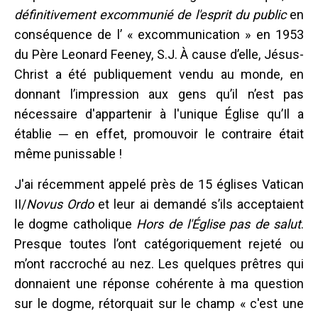
définitivement excommunié de l'esprit du public
en
conséquence de l’ « excommunication » en 1953
du Père Leonard Feeney, S.J. À cause d’elle, Jésus-
Christ a été publiquement vendu au monde, en
donnant l’impression aux gens qu’il n’est pas
nécessaire d'appartenir à l'unique Église qu’Il a
établie ─ en effet, promouvoir le contraire était
même punissable !
J'ai récemment appelé près de 15 églises Vatican
II/
Novus Ordo
et leur ai demandé s’ils acceptaient
le dogme catholique
Hors de l'Église pas de salut
.
Presque toutes l’ont catégoriquement rejeté ou
m’ont raccroché au nez. Les quelques prêtres qui
donnaient une réponse cohérente à ma question
sur le dogme, rétorquait sur le champ « c'est une