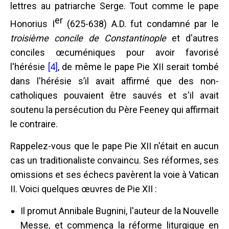
lettres au patriarche Serge. Tout comme le pape
er
Honorius I
(625-638) A.D. fut condamné par le
troisième concile de Constantinople
et d'autres
conciles œcuméniques pour avoir favorisé
l'hérésie
[4]
, de même le pape Pie XII serait tombé
dans l'hérésie s’il avait affirmé que des non-
catholiques pouvaient être sauvés et s'il avait
soutenu la persécution du Père Feeney qui affirmait
le contraire.
Rappelez-vous que le pape Pie XII n'était en aucun
cas un traditionaliste convaincu. Ses réformes, ses
omissions et ses échecs pavèrent la voie à Vatican
II. Voici quelques œuvres de Pie XII :
Il promut Annibale Bugnini, l'auteur de la Nouvelle
Messe, et commença la réforme liturgique en