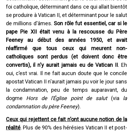
foi catholique, déterminant dans ce qui allait bientôt
se produire à Vatican II, et déterminant pour le salut
de millions d'âmes.
Son rôle fut essentiel, car si le
pape Pie XII était venu à la rescousse du Père
Feeney au début des années 1950, et avait
réaffirmé que tous ceux qui meurent non-
catholiques sont perdus (et doivent donc être
convertis), il n'y aurait jamais eu de Vatican II
. Eh
oui, c’est vrai. Il ne fait aucun doute que le concile
apostat Vatican II n'aurait jamais pu voir le jour sans
la condamnation, peu de temps auparavant, du
dogme
Hors de l'Église point de salut
(via
la
condamnation du père Feeney
).
Ceux qui rejettent ce fait n'ont aucune notion de la
réalité
. Plus de 90% des hérésies Vatican II et post-