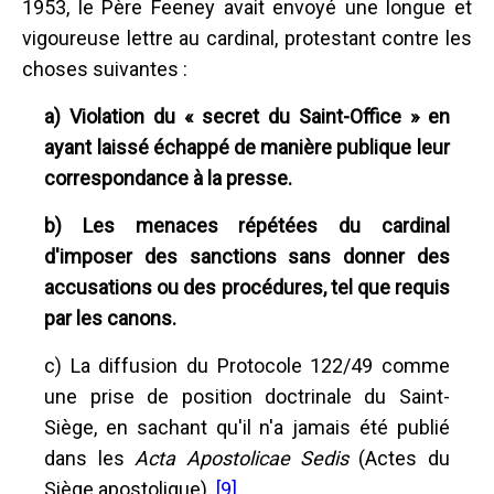
1953, le Père Feeney avait envoyé une longue et
vigoureuse lettre au cardinal, protestant contre les
choses suivantes :
a) Violation du « secret du Saint-Office » en
ayant laissé échappé de manière publique leur
correspondance à la presse.
b) Les menaces répétées du cardinal
d'imposer des sanctions sans donner des
accusations ou des procédures, tel que requis
par les canons.
c) La diffusion du Protocole 122/49 comme
une prise de position doctrinale du Saint-
Siège, en sachant qu'il n'a jamais été publié
dans les
Acta Apostolicae Sedis
(Actes du
Siège apostolique).
[9]