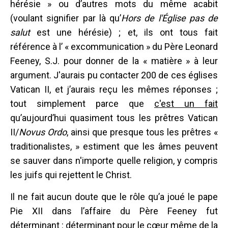
hérésie » ou d’autres mots du même acabit
(voulant signifier par là qu’
Hors de l'Église pas de
salut
est une hérésie) ; et, ils ont tous fait
référence à l’ « excommunication » du Père Leonard
Feeney, S.J. pour donner de la « matière » à leur
argument. J'aurais pu contacter 200 de ces églises
Vatican II, et j’aurais reçu les mêmes réponses ;
tout simplement parce que
c'est un fait
qu’aujourd’hui quasiment tous les prêtres Vatican
II/
Novus Ordo
, ainsi que presque tous les prêtres «
traditionalistes, » estiment que les âmes peuvent
se sauver dans n'importe quelle religion, y compris
les juifs qui rejettent le Christ.
Il ne fait aucun doute que le rôle qu’a joué le pape
Pie XII dans l’affaire du Père Feeney fut
déterminant : déterminant pour le cœur même de la