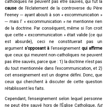
catholiques ne peuvent pas être sauvés, qui fut la
cause
de l’éclatement de la controverse du Père
Feeney ─ ayant abouti à son « excommunication »
─ mais l' « excommunication » ne mentionne rien
de la doctrine. Par conséquent, même si l'on croit
que cette « excommunication » était valide (ce qui
est absurde), ceci ne constituerait pas un
argument
s'opposant à
l'enseignement
qui affirme
que ceux qui meurent non-catholiques ne peuvent
pas être sauvés, parce que : 1) la doctrine n'est pas
du tout mentionnée dans l’excommunication, et 2)
cet enseignement est un dogme défini. Donc, que
ceux qui cherchent à discuter de cette question
rétablissent les faits.
Cependant, l’enseignement selon lequel personne
ne peut être sauvé hors de l’Église Catholique,
fut