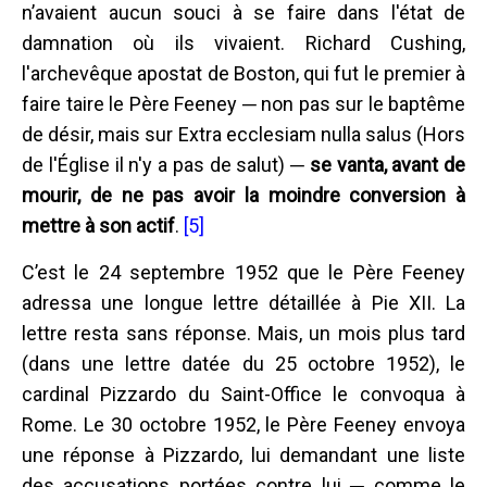
n’avaient aucun souci à se faire dans l'état de
damnation où ils vivaient. Richard Cushing,
l'archevêque apostat de Boston, qui fut le premier à
faire taire le Père Feeney ─ non pas sur le baptême
de désir, mais sur Extra ecclesiam nulla salus (Hors
de l'Église il n'y a pas de salut) ─
se vanta, avant de
mourir, de ne pas avoir la moindre conversion à
mettre à son actif
.
[5]
C’est le 24 septembre 1952 que le Père Feeney
adressa une longue lettre détaillée à Pie XII. La
lettre resta sans réponse. Mais, un mois plus tard
(dans une lettre datée du 25 octobre 1952), le
cardinal Pizzardo du Saint-Office le convoqua à
Rome. Le 30 octobre 1952, le Père Feeney envoya
une réponse à Pizzardo, lui demandant une liste
des accusations portées contre lui ─ comme le