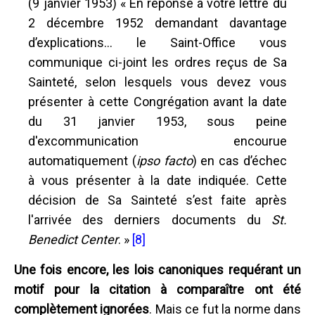
(9 janvier 1953) « En réponse à votre lettre du
2 décembre 1952 demandant davantage
d’explications... le Saint-Office vous
communique ci-joint les ordres reçus de Sa
Sainteté, selon lesquels vous devez vous
présenter à cette Congrégation avant la date
du 31 janvier 1953, sous peine
d'excommunication encourue
automatiquement (
ipso facto
) en cas d’échec
à vous présenter à la date indiquée. Cette
décision de Sa Sainteté s’est faite après
l'arrivée des derniers documents du
St.
Benedict Center
. »
[8]
Une fois encore, les lois canoniques requérant un
motif pour la citation à comparaître ont été
complètement ignorées
. Mais ce fut la norme dans