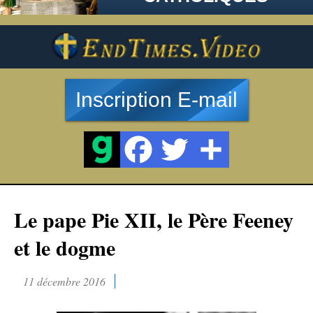
Inscription E-mail
Le pape Pie XII, le Père Feeney
et le dogme
11 décembre 2016