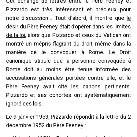
Cet échange de lettres entre le Père Feeney et
Pizzardo est très intéressant et précieux pour
notre discussion... Tout d'abord, il montre que
le
désir du Père Feeney était d’opérer dans les limites
de la loi
, alors que Pizzardo et ceux du Vatican ont
montré un mépris flagrant du droit, même dans la
manière de le convoquer à Rome. Le Droit
canonique stipule que la personne convoquée à
Rome doit au moins être tenue informée des
accusations générales portées contre elle, et le
Père Feeney avait cité les canons pertinents.
Pizzardo et ses cohortes ont systématiquement
ignoré ces lois.
Le 9 janvier 1953, Pizzardo répondit à la lettre du 2
décembre 1952 du Père Feeney :