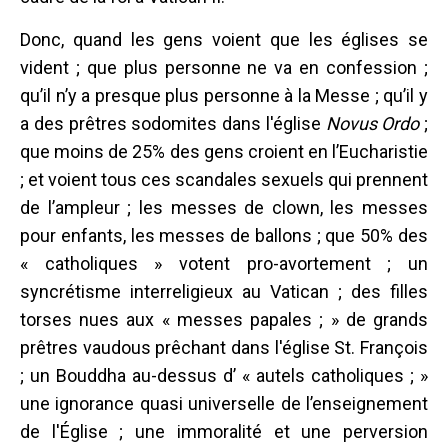
Donc, quand les gens voient que les églises se
vident ; que plus personne ne va en confession ;
qu’il n’y a presque plus personne à la Messe ; qu’il y
a des prêtres sodomites dans l'église
Novus Ordo
;
que moins de 25% des gens croient en l’Eucharistie
; et voient tous ces scandales sexuels qui prennent
de l’ampleur ; les messes de clown, les messes
pour enfants, les messes de ballons ; que 50% des
« catholiques » votent pro-avortement ; un
syncrétisme interreligieux au Vatican ; des filles
torses nues aux « messes papales ; » de grands
prêtres vaudous prêchant dans l'église St. François
; un Bouddha au-dessus d’ « autels catholiques ; »
une ignorance quasi universelle de l’enseignement
de l'Église ; une immoralité et une perversion