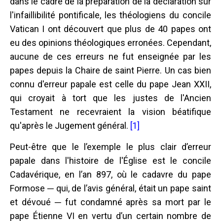
dans le cadre de la préparation de la déclaration sur
l'infaillibilité pontificale, les théologiens du concile
Vatican I ont découvert que plus de 40 papes ont
eu des opinions théologiques erronées. Cependant,
aucune de ces erreurs ne fut enseignée par les
papes depuis la Chaire de saint Pierre. Un cas bien
connu d'erreur papale est celle du pape Jean XXII,
qui croyait à tort que les justes de l'Ancien
Testament ne recevraient la vision béatifique
qu'après le Jugement général.
[1]
Peut-être que le l’exemple le plus clair d’erreur
papale dans l'histoire de l'Église est le concile
Cadavérique, en l’an 897, où le cadavre du pape
Formose ─ qui, de l’avis général, était un pape saint
et dévoué ─ fut condamné après sa mort par le
pape Étienne VI en vertu d’un certain nombre de