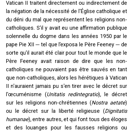
Vatican II traitent directement ou indirectement de
la négation de la nécessité de l'Église catholique et
du déni du mal que représentent les religions non-
catholiques. S'il y avait eu une affirmation publique
solennelle du dogme dans les années 1950 par le
pape Pie XII ─ tel que l’exposa le Père Feeney ─ de
sorte qu'il aurait été clair pour tout le monde que le
Père Feeney avait raison de dire que les non-
catholiques ne pouvaient pas être sauvés en tant
que non-catholiques, alors les hérétiques à Vatican
II n'auraient jamais pu s'en tirer avec le décret sur
l'œcuménisme (
Unitatis redintegratio
), le décret
sur les religions non-chrétiennes (
Nostra aetate
)
ou le décret sur la liberté religieuse (
Dignitatis
humanae
), entre autres, et qui font tous des éloges
et des louanges pour les fausses religions ou