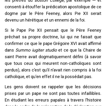
les prêtres du
Boston College
, par exemple ─ et
consenti à étouffer la prédication apostolique de ce
dogme par le Père Feeney, alors Pie XII serait
devenu un hérétique et un ennemi de la foi.
Si le Pape Pie XII pensait que le Père Feeney
prêchait sa propre doctrine, lui qui ne faisait que
confirmer ce que le pape Grégoire XVI avait affirmé
dans
Summo iugiter studio
et ce que la Chaire de
saint Pierre avait dogmatiquement défini (à savoir
que tous ceux qui meurent non-catholiques sont
perdus), alors c’est qu’il n’avait rien compris à la foi
catholique, et qu'en effet il ne la possédait pas.
Les gens doivent se rappeler que les décisions
prises par un pape ne sont pas toutes infaillibles.
En étudiant les erreurs papales à travers l’histoire