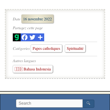
Date
16 novembre 2022
Partagez cette page
Catégories
Papes catholiques
Spiritualité
Autres langues
🇮🇩 Bahasa Indonesia
🔍