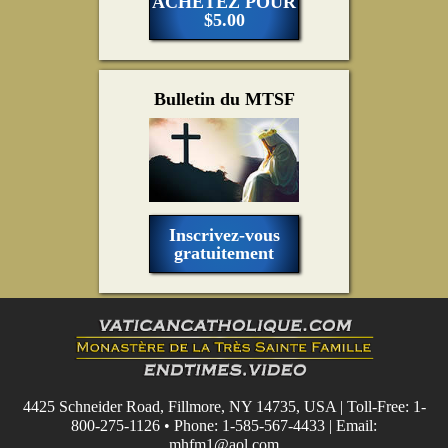
ACHETEZ POUR
$5.00
Bulletin du MTSF
Inscrivez-vous
gratuitement
4425 Schneider Road, Fillmore, NY 14735, USA | Toll-Free: 1-
800-275-1126 • Phone: 1-585-567-4433 | Email:
mhfm1@aol.com