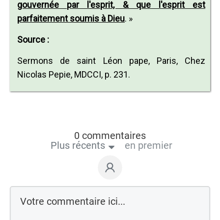
gouvernée par l'esprit, & que l'esprit est
parfaitement soumis à Dieu
. »
Source :
Sermons de saint Léon pape, Paris, Chez
Nicolas Pepie, MDCCI, p. 231.
0 commentaires
Plus récents
en premier