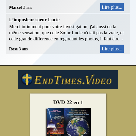
Lire plus...
Marcel
3 ans
L’imposteur soeur Lucie
Merci infiniment pour votre investigation, j'ai aussi eu la
même sensation, que cette Sœur Lucie n'était pas la vraie, et
cette grande différence en regardant les photos, il faut être...
Lire plus...
Rose
3 ans
DVD 22 en 1