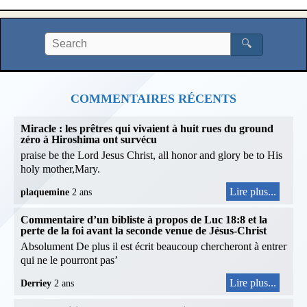
🔍
COMMENTAIRES RÉCENTS
Miracle : les prêtres qui vivaient à huit rues du ground
zéro à Hiroshima ont survécu
praise be the Lord Jesus Christ, all honor and glory be to His
holy mother,Mary.
Lire plus...
plaquemine
2 ans
Commentaire d’un bibliste à propos de Luc 18:8 et la
perte de la foi avant la seconde venue de Jésus-Christ
Absolument De plus il est écrit beaucoup chercheront à entrer
qui ne le pourront pas’
Lire plus...
Derriey
2 ans