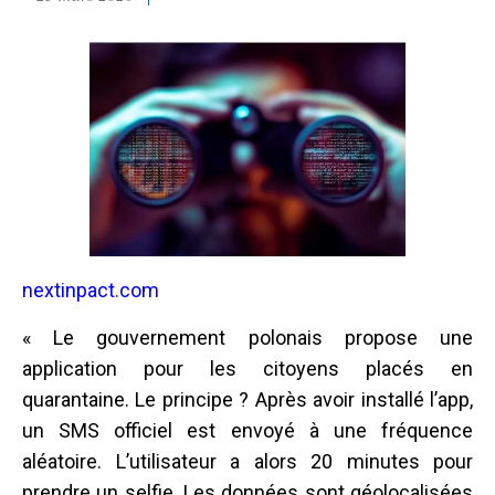
nextinpact.com
« Le gouvernement polonais propose une
application pour les citoyens placés en
quarantaine. Le principe ? Après avoir installé l’app,
un SMS officiel est envoyé à une fréquence
aléatoire. L’utilisateur a alors 20 minutes pour
prendre un selfie. Les données sont géolocalisées