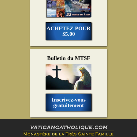
ACHETEZ POUR
$5.00
Bulletin du MTSF
Inscrivez-vous
gratuitement