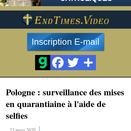
Inscription E-mail
Pologne : surveillance des mises
en quarantiaine à l'aide de
selfies
23 mars 2020