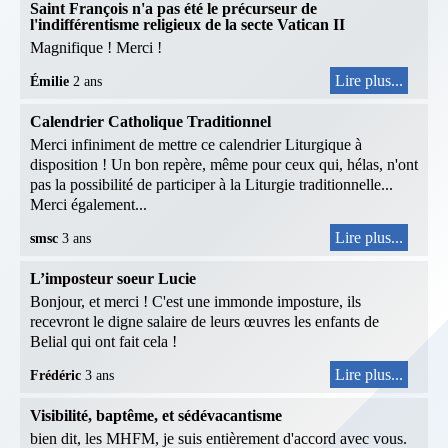
Saint François n'a pas été le précurseur de
l'indifférentisme religieux de la secte Vatican II
Magnifique ! Merci !
Lire plus...
Émilie
2 ans
Calendrier Catholique Traditionnel
Merci infiniment de mettre ce calendrier Liturgique à
disposition ! Un bon repère, même pour ceux qui, hélas, n'ont
pas la possibilité de participer à la Liturgie traditionnelle...
Merci également...
Lire plus...
smsc
3 ans
L’imposteur soeur Lucie
Bonjour, et merci ! C'est une immonde imposture, ils
recevront le digne salaire de leurs œuvres les enfants de
Belial qui ont fait cela !
Lire plus...
Frédéric
3 ans
Visibilité, baptême, et sédévacantisme
bien dit, les MHFM, je suis entièrement d'accord avec vous.