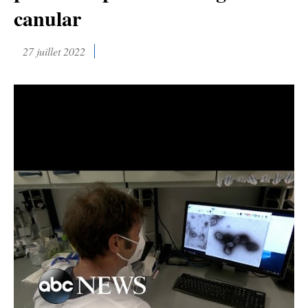
canular
27 juillet 2022