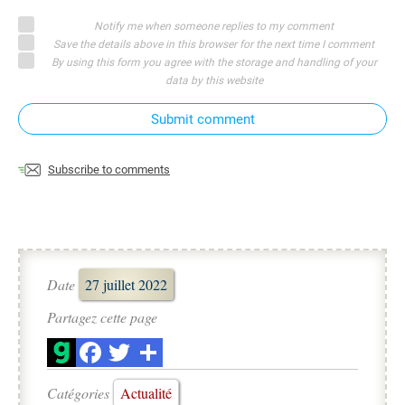
Notify me when someone replies to my comment
Save the details above in this browser for the next time I comment
By using this form you agree with the storage and handling of your
data by this website
Submit comment
Subscribe to comments
Date
27 juillet 2022
Partagez cette page
Catégories
Actualité