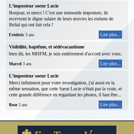
L’imposteur soeur Lucie
Bonjour, et merci ! C'est une immonde imposture, ils
recevront le digne salaire de leurs œuvres les enfants de
Belial qui ont fait cela !
Lire plus...
Frédéric
3 ans
Visibilité, baptême, et sédévacantisme
bien dit, les MHFM, je suis entièrement d'accord avec vous.
Lire plus...
Marcel
3 ans
L’imposteur soeur Lucie
Merci infiniment pour votre investigation, j'ai aussi eu la
même sensation, que cette Sœur Lucie n'était pas la vraie, et
cette grande différence en regardant les photos, il faut être...
Lire plus...
Rose
3 ans