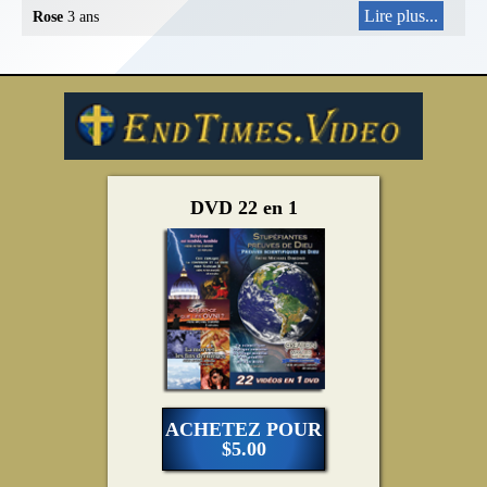
Lire plus...
Rose
3 ans
DVD 22 en 1
ACHETEZ POUR
$5.00