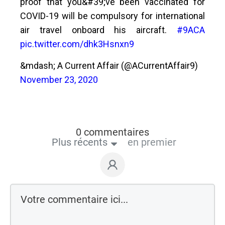
proof that you&#39;ve been vaccinated for
COVID-19 will be compulsory for international
air travel onboard his aircraft.
#9ACA
pic.twitter.com/dhk3Hsnxn9
&mdash; A Current Affair (@ACurrentAffair9)
November 23, 2020
0 commentaires
Plus récents
en premier