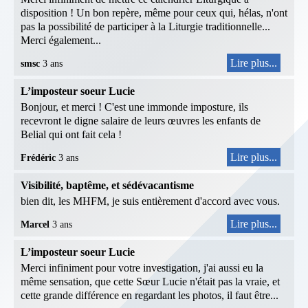
disposition ! Un bon repère, même pour ceux qui, hélas, n'ont
pas la possibilité de participer à la Liturgie traditionnelle...
Merci également...
Lire plus...
smsc
3 ans
L’imposteur soeur Lucie
Bonjour, et merci ! C'est une immonde imposture, ils
recevront le digne salaire de leurs œuvres les enfants de
Belial qui ont fait cela !
Lire plus...
Frédéric
3 ans
Visibilité, baptême, et sédévacantisme
bien dit, les MHFM, je suis entièrement d'accord avec vous.
Lire plus...
Marcel
3 ans
L’imposteur soeur Lucie
Merci infiniment pour votre investigation, j'ai aussi eu la
même sensation, que cette Sœur Lucie n'était pas la vraie, et
cette grande différence en regardant les photos, il faut être...