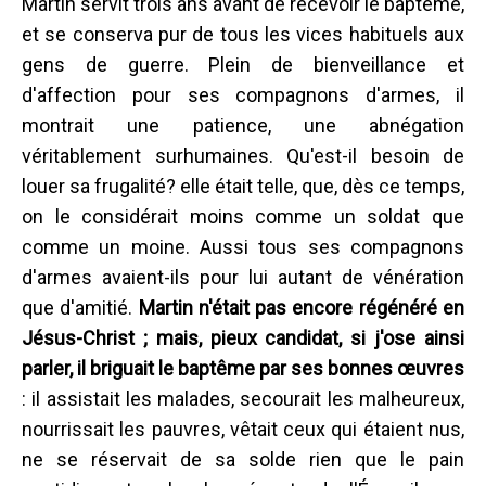
Martin servit trois ans avant de recevoir le baptême,
et se conserva pur de tous les vices habituels aux
gens de guerre. Plein de bienveillance et
d'affection pour ses compagnons d'armes, il
montrait une patience, une abnégation
véritablement surhumaines. Qu'est-il besoin de
louer sa frugalité? elle était telle, que, dès ce temps,
on le considérait moins comme un soldat que
comme un moine. Aussi tous ses compagnons
d'armes avaient-ils pour lui autant de vénération
que d'amitié.
Martin n'était pas encore régénéré en
Jésus-Christ ; mais, pieux candidat, si j'ose ainsi
parler, il briguait le baptême par ses bonnes œuvres
: il assistait les malades, secourait les malheureux,
nourrissait les pauvres, vêtait ceux qui étaient nus,
ne se réservait de sa solde rien que le pain