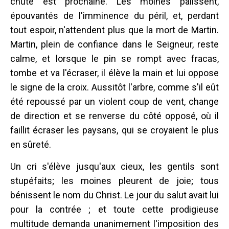
chute est prochaine. Les moines pâlissent,
épouvantés de l'imminence du péril, et, perdant
tout espoir, n'attendent plus que la mort de Martin.
Martin, plein de confiance dans le Seigneur, reste
calme, et lorsque le pin se rompt avec fracas,
tombe et va l'écraser, il élève la main et lui oppose
le signe de la croix. Aussitôt l'arbre, comme s'il eût
été repoussé par un violent coup de vent, change
de direction et se renverse du côté opposé, où il
faillit écraser les paysans, qui se croyaient le plus
en sûreté.
Un cri s'élève jusqu'aux cieux, les gentils sont
stupéfaits; les moines pleurent de joie; tous
bénissent le nom du Christ. Le jour du salut avait lui
pour la contrée ; et toute cette prodigieuse
multitude demanda unanimement l'imposition des