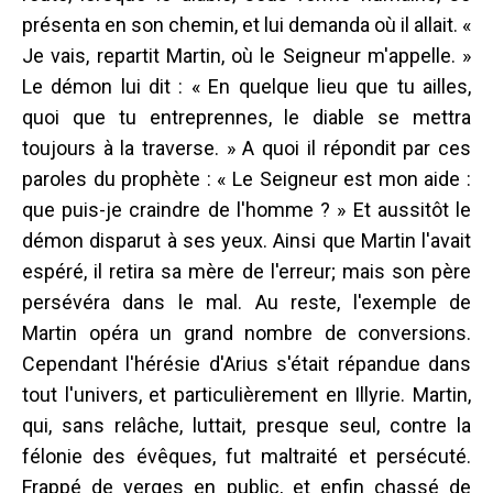
présenta en son chemin, et lui demanda où il allait. «
Je vais, repartit Martin, où le Seigneur m'appelle. »
Le démon lui dit : « En quelque lieu que tu ailles,
quoi que tu entreprennes, le diable se mettra
toujours à la traverse. » A quoi il répondit par ces
paroles du prophète : « Le Seigneur est mon aide :
que puis-je craindre de l'homme ? » Et aussitôt le
démon disparut à ses yeux. Ainsi que Martin l'avait
espéré, il retira sa mère de l'erreur; mais son père
persévéra dans le mal. Au reste, l'exemple de
Martin opéra un grand nombre de conversions.
Cependant l'hérésie d'Arius s'était répandue dans
tout l'univers, et particulièrement en Illyrie. Martin,
qui, sans relâche, luttait, presque seul, contre la
félonie des évêques, fut maltraité et persécuté.
Frappé de verges en public, et enfin chassé de