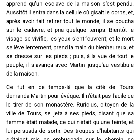
apprend qu'un esclave de la maison s'est pendu.
Aussitôt il entra dans la cellule où gisait le corps, et,
après avoir fait retirer tout le monde, il se coucha
sur le cadavre, et pria quelque temps. Bientôt le
visage se vivifie, les yeux s'entr'ouvrent; et le mort
se lève lentement, prend la main du bienheureux, et
se dresse sur les pieds ; puis, à la vue de tout le
peuple, il s'avança avec Martin jusqu'au vestibule
de la maison.
Ce fut en ce temps-là que la cité de Tours
demanda Martin pour évêque. Il n'était pas facile de
le tirer de son monastère. Ruricius, citoyen de la
ville de Tours, se jeta à ses pieds, disant que sa
femme était malade, ce qui n'était qu'une feinte, et
lui persuada de sortir. Des troupes d'habitants qui
s'étaient mis en embuscade sur le chemin, se