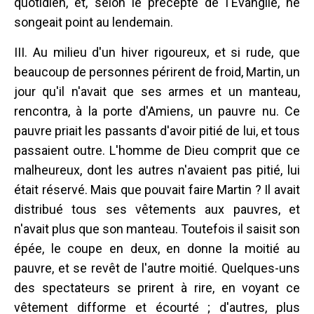
quotidien, et, selon le précepte de l'Évangile, ne
songeait point au lendemain.
III. Au milieu d'un hiver rigoureux, et si rude, que
beaucoup de personnes périrent de froid, Martin, un
jour qu'il n'avait que ses armes et un manteau,
rencontra, à la porte d'Amiens, un pauvre nu. Ce
pauvre priait les passants d'avoir pitié de lui, et tous
passaient outre. L'homme de Dieu comprit que ce
malheureux, dont les autres n'avaient pas pitié, lui
était réservé. Mais que pouvait faire Martin ? Il avait
distribué tous ses vêtements aux pauvres, et
n'avait plus que son manteau. Toutefois il saisit son
épée, le coupe en deux, en donne la moitié au
pauvre, et se revêt de l'autre moitié. Quelques-uns
des spectateurs se prirent à rire, en voyant ce
vêtement difforme et écourté ; d'autres, plus