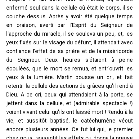
enfermé seul dans la cellule où était le corps, il se
couche dessus. Après y avoir été quelque temps
en oraison, averti par l'Esprit du Seigneur de
l'approche du miracle, il se souleva un peu, et, les
yeux fixés sur le visage du défunt, il attendait avec
confiance l'effet de sa prière et de la miséricorde
du Seigneur. Deux heures s'étaient à peine
écoulées, que le mort se remua, et entr'ouvrit les
yeux à la lumière. Martin pousse un cri, et fait
retentir la cellule des actions de grâces qu'il rend à
Dieu. A ce cri, ceux qui attendaient à la porte, se
jettent dans la cellule, et (admirable spectacle !)
voient vivant celui qu'ils ont laissé mort ! Rendu à la
vie, et aussitôt baptisé, le catéchumène vécut
encore plusieurs années. Ce fut lui qui, le premier
chez nous, ressentit les effets ou donna la preuve