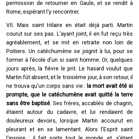
permission de retourner en Gaule, et se rendit à
Rome, espérant l'y rencontrer.
VII. Mais saint Hilaire en était déjà parti. Martin
courut sur ses pas. L'ayant joint, il en fut reçu très
agréablement, et se mit en retraite non loin de
Poitiers. Un catéchumène se joignit à lui, pour se
former à l'école d'un si saint homme. Or, quelques
jours après, la fièvre le prit. Le hasard voulut que
Martin fût absent, et le troisième jour, à son retour, il
ne trouva qu'un corps sans vie :
la mort avait été si
prompte, que le catéchumène avait quitté la terre
sans être baptisé
. Ses frères, accablés de chagrin,
étaient autour du cadavre, et lui rendaient de
douleureux devoirs, lorsque Martin accourut en
pleurant et en se lamentant. Alors l'Esprit saint
l'inspire : il fait sortir tout le monde, et, s'étant