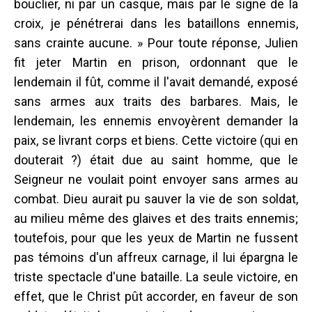
bouclier, ni par un casque, mais par le signe de la
croix, je pénétrerai dans les bataillons ennemis,
sans crainte aucune. » Pour toute réponse, Julien
fit jeter Martin en prison, ordonnant que le
lendemain il fût, comme il l'avait demandé, exposé
sans armes aux traits des barbares. Mais, le
lendemain, les ennemis envoyèrent demander la
paix, se livrant corps et biens. Cette victoire (qui en
douterait ?) était due au saint homme, que le
Seigneur ne voulait point envoyer sans armes au
combat. Dieu aurait pu sauver la vie de son soldat,
au milieu même des glaives et des traits ennemis;
toutefois, pour que les yeux de Martin ne fussent
pas témoins d'un affreux carnage, il lui épargna le
triste spectacle d'une bataille. La seule victoire, en
effet, que le Christ pût accorder, en faveur de son