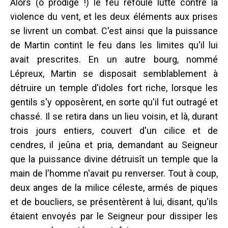
Alors (ô prodige !) le feu refoulé lutte contre la
violence du vent, et les deux éléments aux prises
se livrent un combat. C'est ainsi que la puissance
de Martin contint le feu dans les limites qu'il lui
avait prescrites. En un autre bourg, nommé
Lépreux, Martin se disposait semblablement à
détruire un temple d'idoles fort riche, lorsque les
gentils s'y opposèrent, en sorte qu'il fut outragé et
chassé. Il se retira dans un lieu voisin, et là, durant
trois jours entiers, couvert d'un cilice et de
cendres, il jeûna et pria, demandant au Seigneur
que la puissance divine détruisît un temple que la
main de l'homme n'avait pu renverser. Tout à coup,
deux anges de la milice céleste, armés de piques
et de boucliers, se présentèrent à lui, disant, qu'ils
étaient envoyés par le Seigneur pour dissiper les