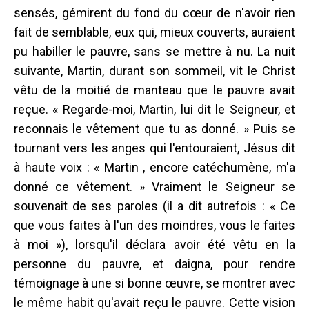
sensés, gémirent du fond du cœur de n'avoir rien
fait de semblable, eux qui, mieux couverts, auraient
pu habiller le pauvre, sans se mettre à nu. La nuit
suivante, Martin, durant son sommeil, vit le Christ
vêtu de la moitié de manteau que le pauvre avait
reçue. « Regarde-moi, Martin, lui dit le Seigneur, et
reconnais le vêtement que tu as donné. » Puis se
tournant vers les anges qui l'entouraient, Jésus dit
à haute voix : « Martin , encore catéchumène, m'a
donné ce vêtement. » Vraiment le Seigneur se
souvenait de ses paroles (il a dit autrefois : « Ce
que vous faites à l'un des moindres, vous le faites
à moi »), lorsqu'il déclara avoir été vêtu en la
personne du pauvre, et daigna, pour rendre
témoignage à une si bonne œuvre, se montrer avec
le même habit qu'avait reçu le pauvre. Cette vision