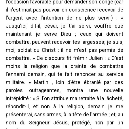
l'occasion favorable pour demander son congé (car
il n'estimait pas pouvoir en conscience recevoir de
l'argent avec l'intention de ne plus servir) : «
Jusqu'ici, dit-il, césar, je t'ai servi; souffre que
maintenant je serve Dieu ; ceux qui doivent
combattre, peuvent recevoir tes largesses; je suis,
moi, soldat du Christ : il ne m'est pas permis de
combattre. » Ce discours fit frémir Julien : « C'est
moins la religion que la crainte de combattre
l'ennemi demain, qui te fait renoncer au service
militaire. » Martin , loin d'être ébranlé par ces
paroles outrageantes, montra une nouvelle
intrépidité : « Si l'on attribue ma retraite à la lâcheté,
répondit-il, et non à la religion, demain je me
présenterai, sans armes, à la tête de l'armée ; et, au
nom du Seigneur Jésus, protégé, non par un