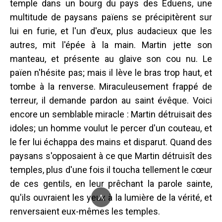
temple dans un bourg du pays des Éduens, une
multitude de paysans païens se précipitèrent sur
lui en furie, et l'un d'eux, plus audacieux que les
autres, mit l'épée à la main. Martin jette son
manteau, et présente au glaive son cou nu. Le
païen n'hésite pas; mais il lève le bras trop haut, et
tombe à la renverse. Miraculeusement frappé de
terreur, il demande pardon au saint évêque. Voici
encore un semblable miracle : Martin détruisait des
idoles; un homme voulut le percer d'un couteau, et
le fer lui échappa des mains et disparut. Quand des
paysans s'opposaient à ce que Martin détruisît des
temples, plus d'une fois il toucha tellement le cœur
de ces gentils, en leur prêchant la parole sainte,
^
qu'ils ouvraient les yeux à la lumière de la vérité, et
renversaient eux-mêmes les temples.