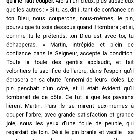
qu'il le faut couper.
Alors l'un d'eux, plus audacieux
que les autres : « Si tu as, dit-il, tant de confiance en
ton Dieu, nous couperons, nous-mêmes, le pin,
pourvu que tu sois dessous quand il tombera ; et si,
comme tu le prétends, ton Dieu est avec toi, tu
échapperas. » Martin, intrépide et plein de
confiance dans le Seigneur, accepte la condition.
Toute la foule des gentils applaudit, et fait
volontiers le sacrifice de l'arbre, dans l'espoir qu'il
écrasera en sa chute l'ennemi de leurs idoles. Le
pin penchait d'un côté, et il était évident qu'il
tomberait de ce côté. Ce fut là que les paysans
lièrent Martin. Puis ils se mirent eux-mêmes à
couper l'arbre, avec grande satisfaction et grande
joie, sous les yeux d'une foule de peuple, qui
regardait de loin. Déjà le pin branle et vacille : sa