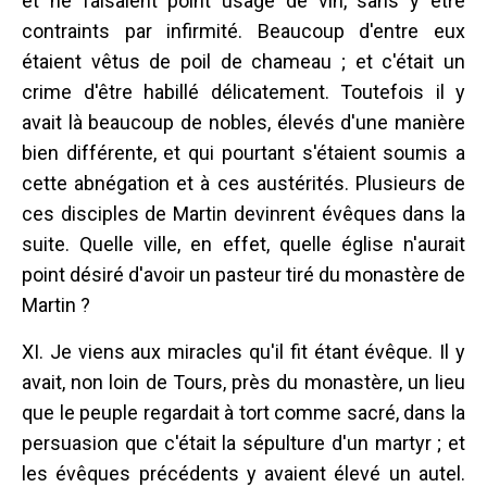
et ne faisaient point usage de vin, sans y être
contraints par infirmité. Beaucoup d'entre eux
étaient vêtus de poil de chameau ; et c'était un
crime d'être habillé délicatement. Toutefois il y
avait là beaucoup de nobles, élevés d'une manière
bien différente, et qui pourtant s'étaient soumis a
cette abnégation et à ces austérités. Plusieurs de
ces disciples de Martin devinrent évêques dans la
suite. Quelle ville, en effet, quelle église n'aurait
point désiré d'avoir un pasteur tiré du monastère de
Martin ?
XI. Je viens aux miracles qu'il fit étant évêque. Il y
avait, non loin de Tours, près du monastère, un lieu
que le peuple regardait à tort comme sacré, dans la
persuasion que c'était la sépulture d'un martyr ; et
les évêques précédents y avaient élevé un autel.