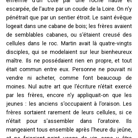
enfermé d'un côté par une roche haute et
escarpée, de l'autre par un coude de la Loire. On n'y
pénétrait que par un sentier étroit. Le saint évêque
logeait dans une cabane de bois; les frères avaient
de semblables cabanes, ou s'étaient creusé des
cellules dans le roc. Martin avait là quatre-vingts
disciples, qui se modelaient sur leur bienheureux
maître. Ils ne possédaient rien en propre, et tout
était commun entre eux. Personne ne pouvait ni
vendre ni acheter, comme font beaucoup de
moines. Nul autre art que l'écriture n'était exercé
par les frères, encore n'y appliquait-on que les
jeunes : les anciens s'occupaient à l'oraison. Les
frères sortaient rarement de leurs cellules, si ce
n'était pour s'assembler dans l'oratoire. Ils
mangeaient tous ensemble après l'heure du jeûne,