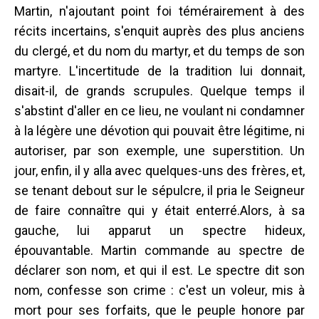
Martin, n'ajoutant point foi témérairement à des
récits incertains, s'enquit auprès des plus anciens
du clergé, et du nom du martyr, et du temps de son
martyre. L'incertitude de la tradition lui donnait,
disait-il, de grands scrupules. Quelque temps il
s'abstint d'aller en ce lieu, ne voulant ni condamner
à la légère une dévotion qui pouvait être légitime, ni
autoriser, par son exemple, une superstition. Un
jour, enfin, il y alla avec quelques-uns des frères, et,
se tenant debout sur le sépulcre, il pria le Seigneur
de faire connaître qui y était enterré.Alors, à sa
gauche, lui apparut un spectre hideux,
épouvantable. Martin commande au spectre de
déclarer son nom, et qui il est. Le spectre dit son
nom, confesse son crime : c'est un voleur, mis à
mort pour ses forfaits, que le peuple honore par