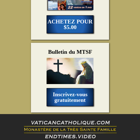
ACHETEZ POUR
$5.00
Bulletin du MTSF
Inscrivez-vous
gratuitement