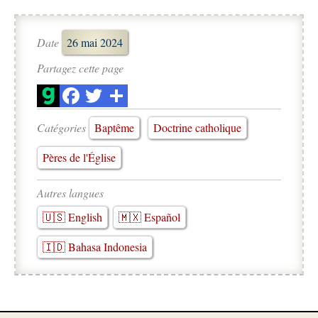
Date
26 mai 2024
Partagez cette page
Catégories
Baptême
Doctrine catholique
Pères de l'Église
Autres langues
🇺🇸 English
🇲🇽 Español
🇮🇩 Bahasa Indonesia