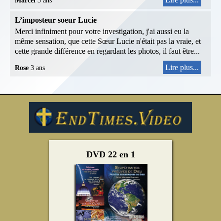
Marcel
3 ans
L’imposteur soeur Lucie
Merci infiniment pour votre investigation, j'ai aussi eu la
même sensation, que cette Sœur Lucie n'était pas la vraie, et
cette grande différence en regardant les photos, il faut être...
Lire plus...
Rose
3 ans
DVD 22 en 1