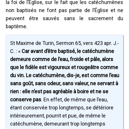
la foi de l’Église, sur le fait que les catéchumènes
non baptisés ne font pas partie de l’Église et ne
peuvent être sauvés sans le sacrement du
baptême.
St Maxime de Turin, Sermon 65, vers 423 apr. J.-
C. : «
Car avant d’être baptisé, le catéchumène
demeure comme de l’eau, froide et pâle, alors
que le fidèle est vigoureux et rougeâtre comme
du vin. Le catéchumène, dis-je, est comme l’eau
sans goût, sans odeur, sans valeur, ne servant à
rien : elle n’est pas agréable à boire et ne se
conserve pas
. En effet, de même que l’eau,
étant conservée trop longtemps, se détériore
intérieurement, pourrit et pue, de même le
catéchumène, demeurant trop longtemps