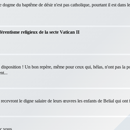
le dogme du baptême de désir n'est pas catholique, pourtant il est dans 
férentisme religieux de la secte Vatican II
 disposition ! Un bon repère, même pour ceux qui, hélas, n'ont pas la po
nt...
ecevront le digne salaire de leurs œuvres les enfants de Belial qui ont f
ec vous.