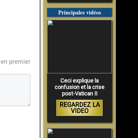
Principales vidéos
en premier
Ceci explique la
confusion et la crise
post-Vatican II
REGARDEZ LA
VIDEO