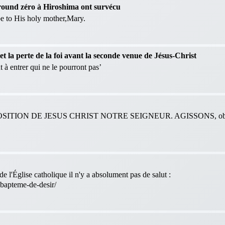
 ground zéro à Hiroshima ont survécu
 be to His holy mother,Mary.
 la perte de la foi avant la seconde venue de Jésus-Christ
 à entrer qui ne le pourront pas’
ITION DE JESUS CHRIST NOTRE SEIGNEUR. AGISSONS, obéis
e l'Église catholique il n'y a absolument pas de salut :
-bapteme-de-desir/