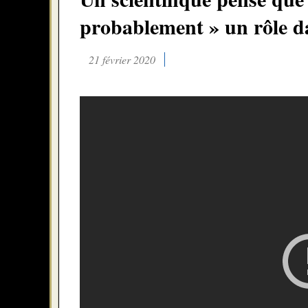
probablement » un rôle d
21 février 2020