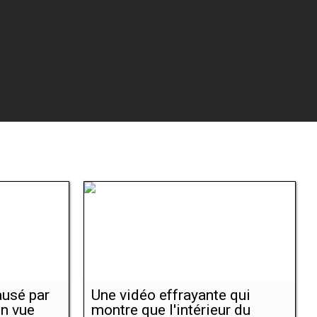
ausé par
Une vidéo effrayante qui
en vue
montre que l'intérieur du