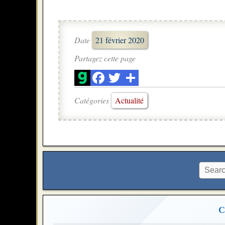
Date
21 février 2020
Partagez cette page
Catégories
Actualité
C