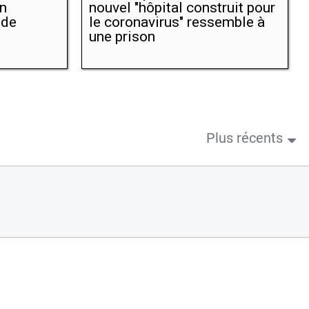
un
nouvel "hôpital construit pour
 de
le coronavirus" ressemble à
une prison
Plus récents