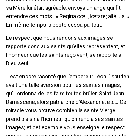
sa Mère lui était agréable, envoya un ange qui fît
entendre ces mots : « Regina cœli, lœtare; alléluia. »
En même temps la peste cessa partout.
Le respect que nous rendons aux images se
rapporte donc aux saints qu'elles représentent, et
l'honneur que les saints reçoivent, se rapporte à
Dieu seul.
Il est encore raconté que l'empereur Léon l'Isaurien
avait une telle aversion pour les saintes images,
qu'il ordonna de les faire toutes brûler. Saint Jean
Damascène, alors patriarche d'Alexandrie, etc... Ce
miracle vous prouve combien la sainte Vierge
prend plaisir à l'honneur qu'on rend à ses saintes
images; et cet exemple vous enseigne le respect
que nous devons avoir pour les images des saints;