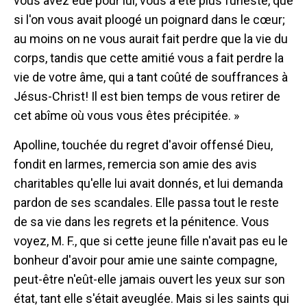
vous avez eue pour lui, vous a été plus funeste, que
si l'on vous avait ploogé un poignard dans le cœur;
au moins on ne vous aurait fait perdre que la vie du
corps, tandis que cette amitié vous a fait perdre la
vie de votre âme, qui a tant coûté de souffrances à
Jésus-Christ! Il est bien temps de vous retirer de
cet abîme où vous vous êtes précipitée. »
Apolline, touchée du regret d'avoir offensé Dieu,
fondit en larmes, remercia son amie des avis
charitables qu'elle lui avait donnés, et lui demanda
pardon de ses scandales. Elle passa tout le reste
de sa vie dans les regrets et la pénitence. Vous
voyez, M. F., que si cette jeune fille n'avait pas eu le
bonheur d'avoir pour amie une sainte compagne,
peut-être n'eût-elle jamais ouvert les yeux sur son
état, tant elle s'était aveuglée. Mais si les saints qui