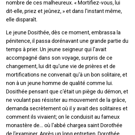
nombre de ces malheureux. « Mortifiez-vous, lui
dit-elle, priez et jeûnez, » et dans l'instant même,
elle disparaît.
Le jeune Dosithée, dès ce moment, embrassa la
pénitence, il passa dorénavant une grande partie du
temps à prier. Un jeune seigneur qui l'avait
accompagné dans son voyage, surpris de ce
changement, lui dit qu'une vie de prières et de
mortifications ne convenait qu'à un bon solitaire, et
non à un jeune homme de qualité comme lui.
Dosithée pensant que c'était un piège du démon, et
ne voulant pas résister au mouvement de la grâce,
demanda secrètement où il y avait des solitaires et
comment ils vivaient; on le conduisit au fameux
monastère de... où l'abbé chargea saint Dorothée
de l'examiner. Après un long entretien, Dorothée