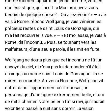
même moment apparut un jeune homme, vêtu en
ecclésiastique, qui lui dit : « Mon ami, avez-vous
besoin de quelque chose?... Où allez-vous? » — « Je
vais à Rome, répond Wolfgang, je vais vénérer les
précieux restes de saint Louis de Gonzague, qui
m'a fait recouvrer la vue. » — « Et moi aussi, je vais à
Rome, dit l'inconnu. » Puis, se tournant vers les
malfaiteurs, d'une seule parole, il les mit en fuite.
Wolfgang ne douta plus que cet inconnu ne fût un
envoyé du ciel, et n'osa pas lui demander s'il était
un ange, ou même saint Louis de Gonzague. Ils se
mirent en marche. Arrivés à Florence, Wolfgang vit
entrer dans l'appartement où il reposait, un
personnage d'une figure extrêmement belle, et qui
se mit à chanter. Notre pèlerin fut si ravi, qu'il aurait
volontiers passé la nuit sans dormir. La vision