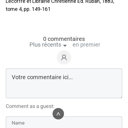
Lecoffre et Librairie Chrétienne Ed. Ruban, 1883,
tome 4, pp. 149-161
0 commentaires
Plus récents
en premier
Comment as a guest:
^