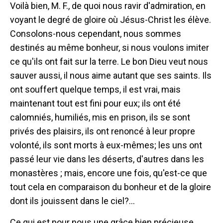
Voilà bien, M. F., de quoi nous ravir d'admiration, en
voyant le degré de gloire où Jésus-Christ les élève.
Consolons-nous cependant, nous sommes
destinés au même bonheur, si nous voulons imiter
ce qu'ils ont fait sur la terre. Le bon Dieu veut nous
sauver aussi, il nous aime autant que ses saints. Ils
ont souffert quelque temps, il est vrai, mais
maintenant tout est fini pour eux; ils ont été
calomniés, humiliés, mis en prison, ils se sont
privés des plaisirs, ils ont renoncé à leur propre
volonté, ils sont morts à eux-mêmes; les uns ont
passé leur vie dans les déserts, d'autres dans les
monastères ; mais, encore une fois, qu'est-ce que
tout cela en comparaison du bonheur et de la gloire
dont ils jouissent dans le ciel?...
Ce qui est pour nous une grâce bien précieuse,