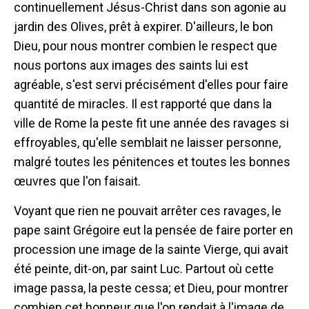
continuellement Jésus-Christ dans son agonie au
jardin des Olives, prêt à expirer. D'ailleurs, le bon
Dieu, pour nous montrer combien le respect que
nous portons aux images des saints lui est
agréable, s'est servi précisément d'elles pour faire
quantité de miracles. Il est rapporté que dans la
ville de Rome la peste fit une année des ravages si
effroyables, qu'elle semblait ne laisser personne,
malgré toutes les pénitences et toutes les bonnes
œuvres que l'on faisait.
Voyant que rien ne pouvait arrêter ces ravages, le
pape saint Grégoire eut la pensée de faire porter en
procession une image de la sainte Vierge, qui avait
été peinte, dit-on, par saint Luc. Partout où cette
image passa, la peste cessa; et Dieu, pour montrer
combien cet honneur que l'on rendait à l'image de