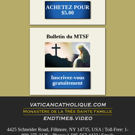
ACHETEZ POUR
$5.00
Bulletin du MTSF
Inscrivez-vous
gratuitement
4425 Schneider Road, Fillmore, NY 14735, USA | Toll-Free: 1-