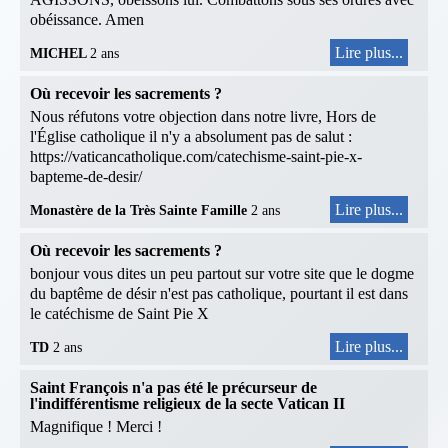
obéissance. Amen
Lire plus...
MICHEL
2 ans
Où recevoir les sacrements ?
Nous réfutons votre objection dans notre livre, Hors de
l'Église catholique il n'y a absolument pas de salut :
https://vaticancatholique.com/catechisme-saint-pie-x-
bapteme-de-desir/
Lire plus...
Monastère de la Très Sainte Famille
2 ans
Où recevoir les sacrements ?
bonjour vous dites un peu partout sur votre site que le dogme
du baptême de désir n'est pas catholique, pourtant il est dans
le catéchisme de Saint Pie X
Lire plus...
TD
2 ans
Saint François n'a pas été le précurseur de
l'indifférentisme religieux de la secte Vatican II
Magnifique ! Merci !