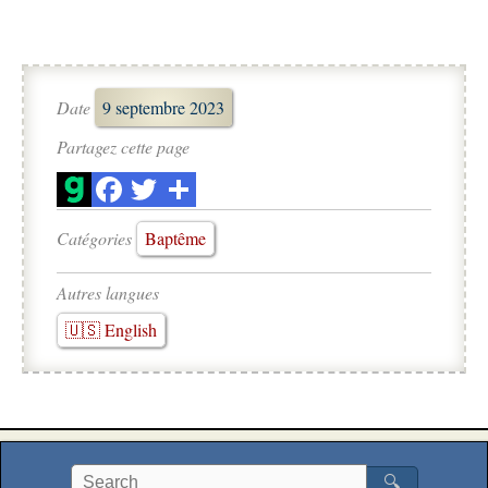
Date
9 septembre 2023
Partagez cette page
Catégories
Baptême
Autres langues
🇺🇸 English
🔍