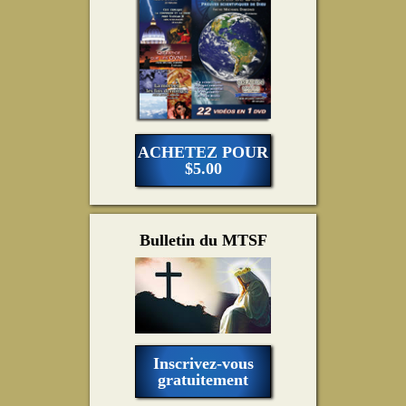
ACHETEZ POUR
$5.00
Bulletin du MTSF
Inscrivez-vous
gratuitement