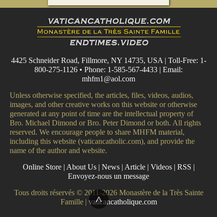
4425 Schneider Road, Fillmore, NY 14735, USA | Toll-Free: 1-
800-275-1126 • Phone: 1-585-567-4433 | Email:
mhfm1@aol.com
Unless otherwise specified, the articles, files, videos, audios,
images, and other creative works on this website or otherwise
generated at any point of time are the intellectual property of
Bro. Michael Dimond or Bro. Peter Dimond or both. All rights
reserved. We encourage people to share MHFM material,
including this website (vaticancatholic.com), and provide the
name of the author and website.
Online Store
|
About Us
|
News
|
Article
|
Videos
|
RSS
|
Envoyez-nous un message
Tous droits réservés © 2011-2026 Monastère de la Très Sainte
^
Famille |
vaticancatholique.com