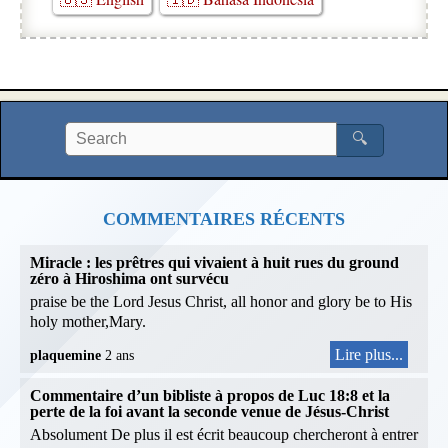
🔍
COMMENTAIRES RÉCENTS
Miracle : les prêtres qui vivaient à huit rues du ground
zéro à Hiroshima ont survécu
praise be the Lord Jesus Christ, all honor and glory be to His
holy mother,Mary.
Lire plus...
plaquemine
2 ans
Commentaire d’un bibliste à propos de Luc 18:8 et la
perte de la foi avant la seconde venue de Jésus-Christ
Absolument De plus il est écrit beaucoup chercheront à entrer