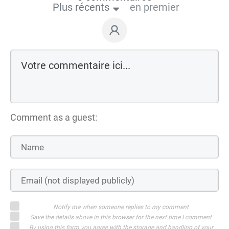
Plus récents
en premier
Comment as a guest:
Notify me when someone replies to my comment
Save the details above in this browser for the next time I comment
By using this form you agree with the storage and handling of your