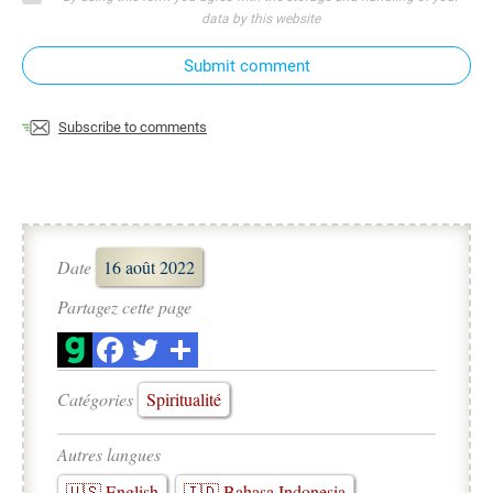
data by this website
Submit comment
Subscribe to comments
Date
16 août 2022
Partagez cette page
Catégories
Spiritualité
Autres langues
🇺🇸 English
🇮🇩 Bahasa Indonesia