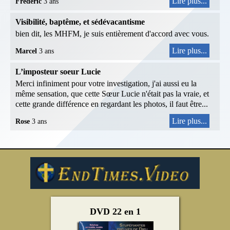
Lire plus...
Frédéric
3 ans
Visibilité, baptême, et sédévacantisme
bien dit, les MHFM, je suis entièrement d'accord avec vous.
Lire plus...
Marcel
3 ans
L’imposteur soeur Lucie
Merci infiniment pour votre investigation, j'ai aussi eu la
même sensation, que cette Sœur Lucie n'était pas la vraie, et
cette grande différence en regardant les photos, il faut être...
Lire plus...
Rose
3 ans
DVD 22 en 1