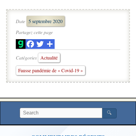
Date
5 septembre 2020
Partagez cette page
Catégories
Actualité
Fausse pandémie de « Covid-19 »
🔍