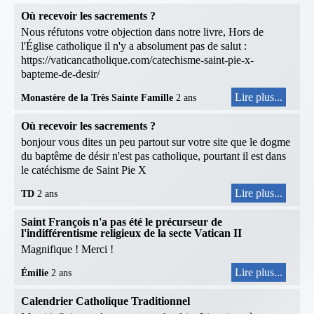
Où recevoir les sacrements ?
Nous réfutons votre objection dans notre livre, Hors de
l'Église catholique il n'y a absolument pas de salut :
https://vaticancatholique.com/catechisme-saint-pie-x-
bapteme-de-desir/
Lire plus...
Monastère de la Très Sainte Famille
2 ans
Où recevoir les sacrements ?
bonjour vous dites un peu partout sur votre site que le dogme
du baptême de désir n'est pas catholique, pourtant il est dans
le catéchisme de Saint Pie X
Lire plus...
TD
2 ans
Saint François n'a pas été le précurseur de
l'indifférentisme religieux de la secte Vatican II
Magnifique ! Merci !
Lire plus...
Émilie
2 ans
Calendrier Catholique Traditionnel