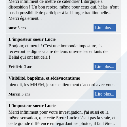
Merci infiniment de mettre ce calendrier Liturgique à
disposition ! Un bon repère, même pour ceux qui, hélas, n'ont
pas la possibilité de participer à la Liturgie traditionnelle...
Merci également...
Lire plus...
smsc
3 ans
L’imposteur soeur Lucie
Bonjour, et merci ! C'est une immonde imposture, ils
recevront le digne salaire de leurs œuvres les enfants de
Belial qui ont fait cela !
Lire plus...
Frédéric
3 ans
Visibilité, baptême, et sédévacantisme
bien dit, les MHFM, je suis entièrement d'accord avec vous.
Lire plus...
Marcel
3 ans
L’imposteur soeur Lucie
Merci infiniment pour votre investigation, j'ai aussi eu la
même sensation, que cette Sœur Lucie n'était pas la vraie, et
cette grande différence en regardant les photos, il faut être...