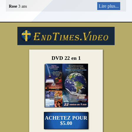
Lire plus...
Rose
3 ans
DVD 22 en 1
ACHETEZ POUR
$5.00