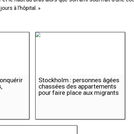
ours à l’hôpital. »
conquérir
Stockholm : personnes âgées
,
chassées des appartements
pour faire place aux migrants