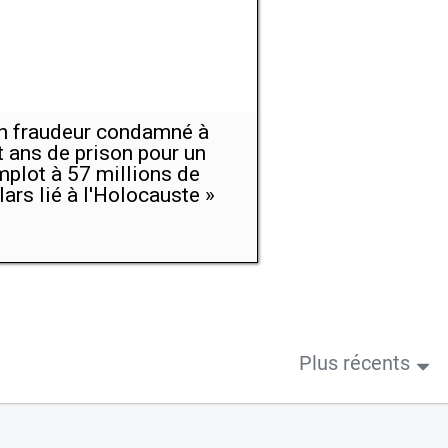
n fraudeur condamné à
t ans de prison pour un
plot à 57 millions de
lars lié à l'Holocauste »
Plus récents