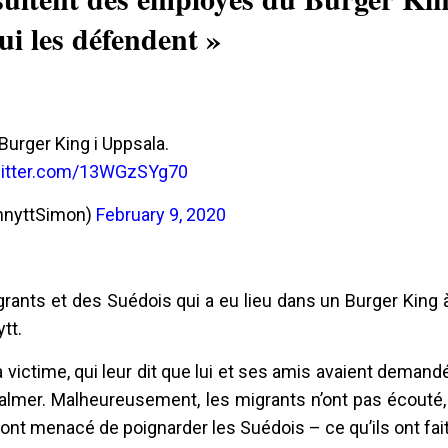
ui les défendent »
Burger King i Uppsala.
witter.com/13WGzSYg70
(@SamnyttSimon)
February 9, 2020
rants et des Suédois qui a eu lieu dans un Burger King 
tt.
a victime, qui leur dit que lui et ses amis avaient demand
 calmer. Malheureusement, les migrants n’ont pas écouté
ont menacé de poignarder les Suédois – ce qu’ils ont fait 