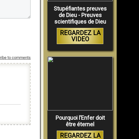
Stupéfiantes preuves
de Dieu - Preuves
scientifiques de Dieu
REGARDEZ LA
VIDEO
ribe to comments
Pourquoi l’Enfer doit
être éternel
REGARDEZ LA