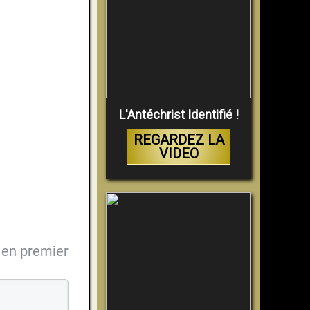
L'Antéchrist Identifié !
REGARDEZ LA
VIDEO
en premier