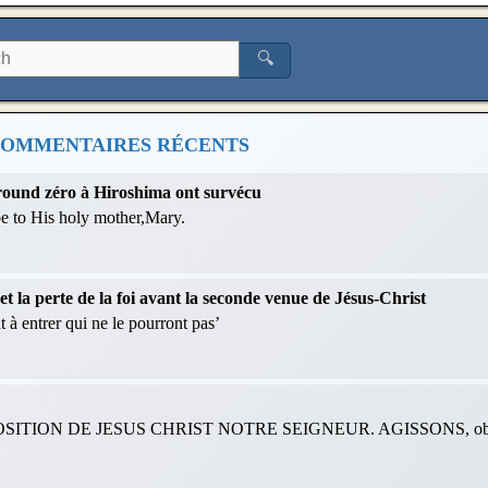
🔍
OMMENTAIRES RÉCENTS
 ground zéro à Hiroshima ont survécu
 be to His holy mother,Mary.
 la perte de la foi avant la seconde venue de Jésus-Christ
 à entrer qui ne le pourront pas’
ITION DE JESUS CHRIST NOTRE SEIGNEUR. AGISSONS, obéis