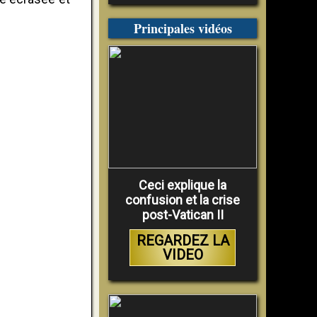
Principales vidéos
Ceci explique la
confusion et la crise
post-Vatican II
REGARDEZ LA
VIDEO