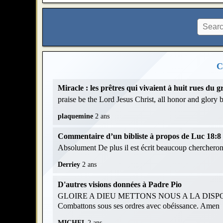
C
Miracle : les prêtres qui vivaient à huit rues du
praise be the Lord Jesus Christ, all honor and glory
plaquemine
2 ans
Commentaire d’un bibliste à propos de Luc 18:8 et
Absolument De plus il est écrit beaucoup chercheront
Derriey
2 ans
D'autres visions données à Padre Pio
GLOIRE A DIEU METTONS NOUS A LA DISPOS
Combattons sous ses ordres avec obéissance. Amen
MICHEL
2 ans