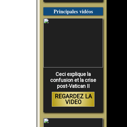
Principales vidéos
Ceci explique la
confusion et la crise
post-Vatican II
REGARDEZ LA
VIDEO