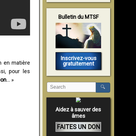
Bulletin du MTSF
Inscrivez-vous
on en matière
gratuitement
si, pour les
ion
… »
🔍
Aidez à sauver des
âmes
FAITES UN DON