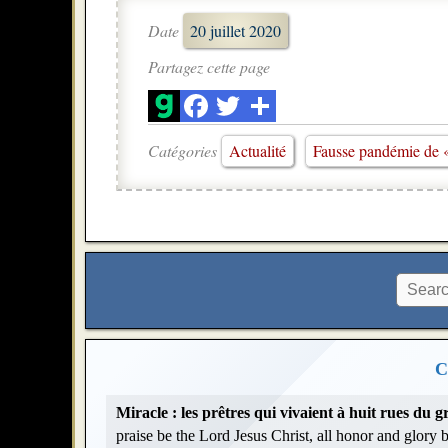
Date
20 juillet 2020
Partagez cette page
Catégories
Actualité
Fausse pandémie de 
C
Miracle : les prêtres qui vivaient à huit rues du
praise be the Lord Jesus Christ, all honor and glory