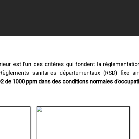
rieur est l’un des critères qui fondent la réglementati
s Règlements sanitaires départementaux (RSD) fixe ain
O2 de 1000 ppm dans des conditions normales d’occupat