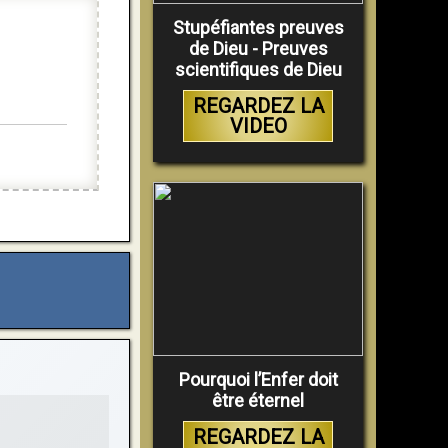
Stupéfiantes preuves
de Dieu - Preuves
scientifiques de Dieu
REGARDEZ LA
VIDEO
Pourquoi l’Enfer doit
être éternel
REGARDEZ LA