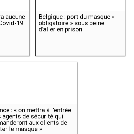
ra aucune
Belgique : port du masque «
 Covid-19
obligatoire » sous peine
d'aller en prison
nce : « on mettra à l'entrée
 agents de sécurité qui
anderont aux clients de
ter le masque »