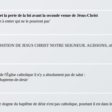
 la perte de la foi avant la seconde venue de Jésus-Christ
 à entrer qui ne le pourront pas’
ITION DE JESUS CHRIST NOTRE SEIGNEUR. AGISSONS, obéis
e l'Église catholique il n'y a absolument pas de salut :
-bapteme-de-desir/
le dogme du baptême de désir n'est pas catholique, pourtant il est dans 