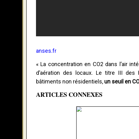
anses.fr
« La concentration en CO2 dans l’air inté
d’aération des locaux. Le titre III de
bâtiments non résidentiels,
un seuil en C
ARTICLES CONNEXES