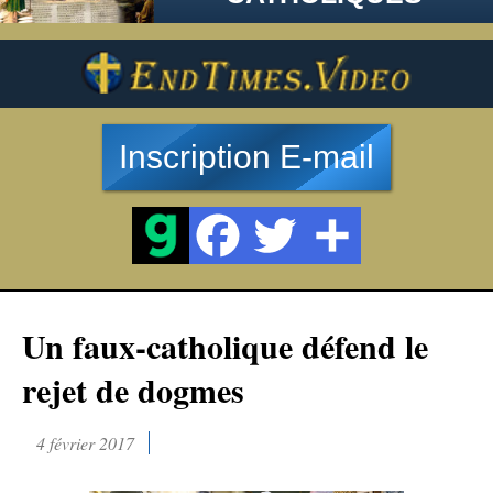
Inscription E-mail
Un faux-catholique défend le
rejet de dogmes
4 février 2017