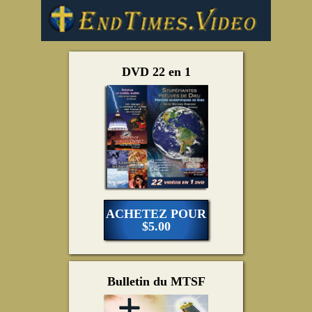
DVD 22 en 1
ACHETEZ POUR
$5.00
Bulletin du MTSF