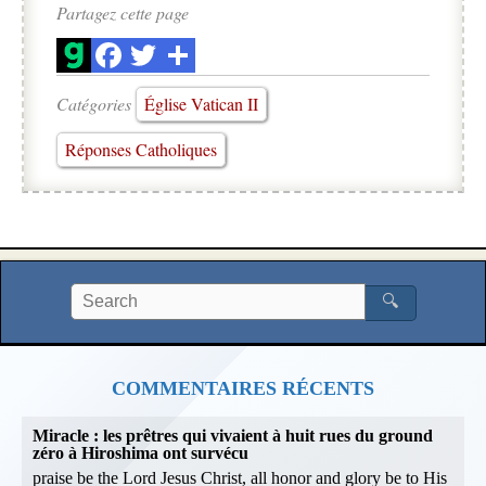
Partagez cette page
Catégories
Église Vatican II
Réponses Catholiques
🔍
COMMENTAIRES RÉCENTS
Miracle : les prêtres qui vivaient à huit rues du ground
zéro à Hiroshima ont survécu
praise be the Lord Jesus Christ, all honor and glory be to His