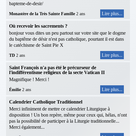
bapteme-de-desir/
Lire plus...
Monastère de la Très Sainte Famille
2 ans
Où recevoir les sacrements ?
bonjour vous dites un peu partout sur votre site que le dogme
du baptême de désir n'est pas catholique, pourtant il est dans
le catéchisme de Saint Pie X
Lire plus...
TD
2 ans
Saint François n'a pas été le précurseur de
l'indifférentisme religieux de la secte Vatican II
Magnifique ! Merci !
Lire plus...
Émilie
2 ans
Calendrier Catholique Traditionnel
Merci infiniment de mettre ce calendrier Liturgique à
disposition ! Un bon repère, même pour ceux qui, hélas, n'ont
pas la possibilité de participer à la Liturgie traditionnelle...
Merci également...