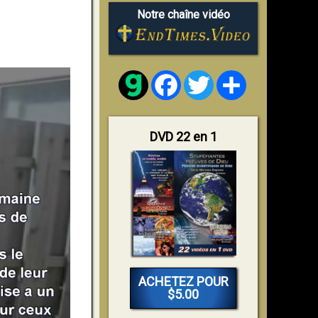
Notre chaîne vidéo
Facebook
Twitter
Share
DVD 22 en 1
ACHETEZ POUR
$5.00