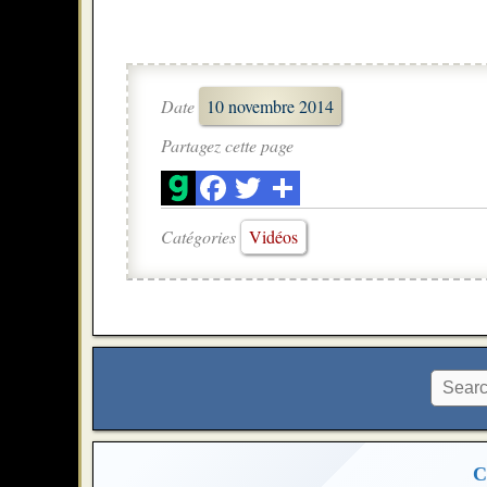
Date
10 novembre 2014
Partagez cette page
Catégories
Vidéos
C