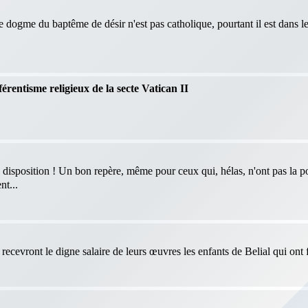
le dogme du baptême de désir n'est pas catholique, pourtant il est dans 
férentisme religieux de la secte Vatican II
 disposition ! Un bon repère, même pour ceux qui, hélas, n'ont pas la po
nt...
ecevront le digne salaire de leurs œuvres les enfants de Belial qui ont f