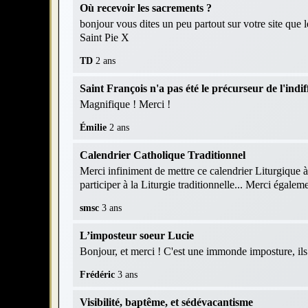
Où recevoir les sacrements ?
bonjour vous dites un peu partout sur votre site que 
Saint Pie X
TD
2 ans
Saint François n'a pas été le précurseur de l'indif
Magnifique ! Merci !
Émilie
2 ans
Calendrier Catholique Traditionnel
Merci infiniment de mettre ce calendrier Liturgique à
participer à la Liturgie traditionnelle... Merci égaleme
smsc
3 ans
L’imposteur soeur Lucie
Bonjour, et merci ! C'est une immonde imposture, ils r
Frédéric
3 ans
Visibilité, baptême, et sédévacantisme