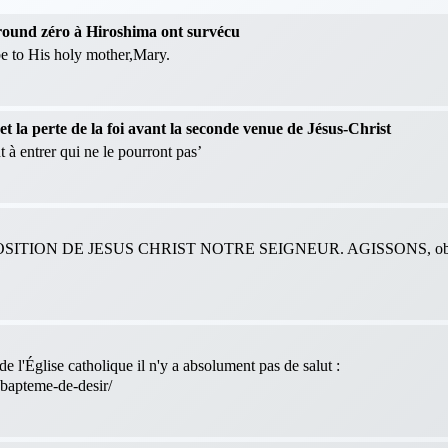
 ground zéro à Hiroshima ont survécu
 be to His holy mother,Mary.
 la perte de la foi avant la seconde venue de Jésus-Christ
 à entrer qui ne le pourront pas’
ITION DE JESUS CHRIST NOTRE SEIGNEUR. AGISSONS, obéis
e l'Église catholique il n'y a absolument pas de salut :
-bapteme-de-desir/