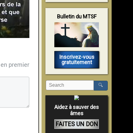
Bulletin du MTSF
Inscrivez-vous
gratuitement
en premier
🔍
Aidez à sauver des
âmes
FAITES UN DON