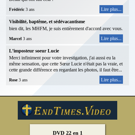
Lire plus...
Frédéric
3 ans
Visibilité, baptême, et sédévacantisme
bien dit, les MHFM, je suis entièrement d'accord avec vous.
Lire plus...
Marcel
3 ans
L’imposteur soeur Lucie
Merci infiniment pour votre investigation, j'ai aussi eu la
même sensation, que cette Sœur Lucie n'était pas la vraie, et
cette grande différence en regardant les photos, il faut être...
Lire plus...
Rose
3 ans
DVD 22 en 1