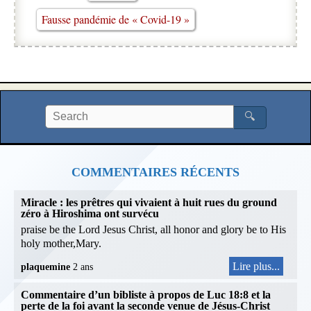
Fausse pandémie de « Covid-19 »
🔍
COMMENTAIRES RÉCENTS
Miracle : les prêtres qui vivaient à huit rues du ground
zéro à Hiroshima ont survécu
praise be the Lord Jesus Christ, all honor and glory be to His
holy mother,Mary.
Lire plus...
plaquemine
2 ans
Commentaire d’un bibliste à propos de Luc 18:8 et la
perte de la foi avant la seconde venue de Jésus-Christ