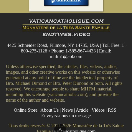
4425 Schneider Road, Fillmore, NY 14735, USA | Toll-Free: 1-
800-275-1126 • Phone: 1-585-567-4433 | Email:
mhfm1@aol.com
Unless otherwise specified, the articles, files, videos, audios,
images, and other creative works on this website or otherwise
generated at any point of time are the intellectual property of
Bro. Michael Dimond or Bro. Peter Dimond or both. All rights
reserved. We encourage people to share MHFM material,
including this website (vaticancatholic.com), and provide the
name of the author and website.
Online Store
|
About Us
|
News
|
Article
|
Videos
|
RSS
|
Envoyez-nous un message
Tous droits réservés © 2011-2026 Monastère de la Très Sainte
^
Famille |
vaticancatholique.com