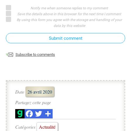
Notify me when someone replies to my comment
Save the details above in this browser for the next time I comment
By using this form you agree with the storage and handling of your
data by this website
Submit comment
Subscribe to comments
Date
26 avril 2020
Partagez cette page
Catégories
Actualité