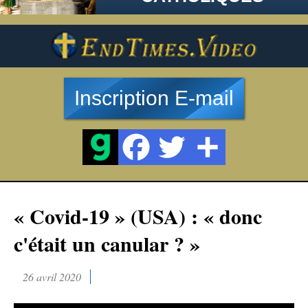
Inscription E-mail
« Covid-19 » (USA) : « donc
c'était un canular ? »
26 avril 2020