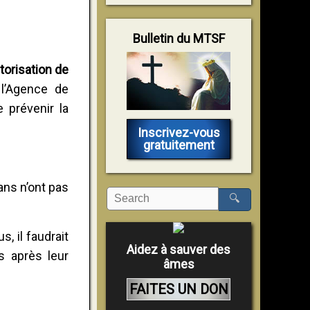
Bulletin du MTSF
torisation de
 l’Agence de
 prévenir la
Inscrivez-vous
gratuitement
ans n’ont pas
🔍
, il faudrait
Aidez à sauver des
s après leur
âmes
FAITES UN DON