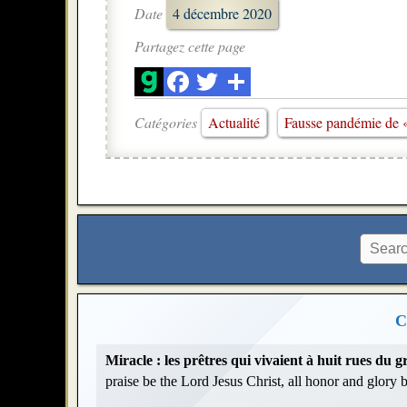
Date
4 décembre 2020
Partagez cette page
Catégories
Actualité
Fausse pandémie de 
C
Miracle : les prêtres qui vivaient à huit rues du
praise be the Lord Jesus Christ, all honor and glory