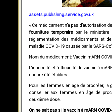
assets.publishing.service.gov.uk
« Ce médicament n’a pas d’autorisation 
fourniture temporaire
par le ministère 
réglementation des médicaments et des 
maladie COVID-19 causée par le SARS-CoV-
Nom du médicament: Vaccin mARN COVID-1
L’innocuité et l’efficacité du vaccin à 
encore été établies.
Pour les femmes en âge de procréer, la gr
conseiller aux femmes en âge de procr
deuxième dose.
On ne sait pas si le vaccin à mARN COVID-