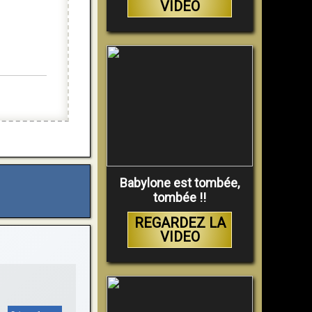
VIDEO
Babylone est tombée,
tombée !!
REGARDEZ LA
VIDEO