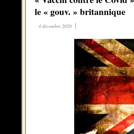
le « gouv. » britannique
4 décembre 2020