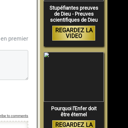
Stupéfiantes preuves
de Dieu - Preuves
scientifiques de Dieu
REGARDEZ LA
VIDEO
en premier
Pourquoi l’Enfer doit
être éternel
ribe to comments
REGARDEZ LA