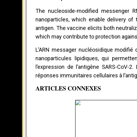
The nucleoside-modified messenger R
nanoparticles, which enable delivery of
antigen. The vaccine elicits both neutral
which may contribute to protection again
L’ARN messager nucléosidique modifié
nanoparticules lipidiques, qui permett
l’expression de l’antigène SARS-CoV-2.
réponses immunitaires cellulaires à l’anti
ARTICLES CONNEXES