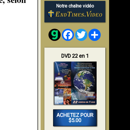
Notre chaîne vidéo
Facebook
Twitter
Share
DVD 22 en 1
ACHETEZ POUR
$5.00