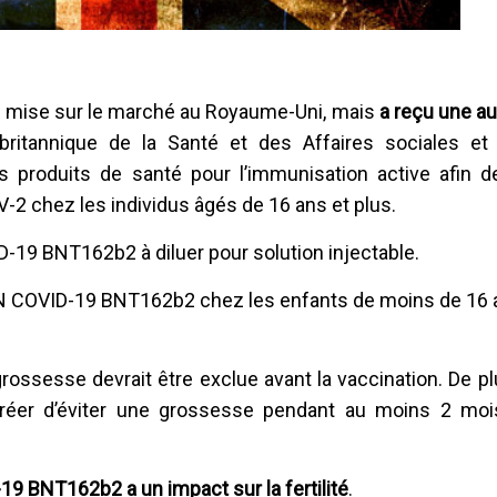
de mise sur le marché au Royaume-Uni, mais
a reçu une au
britannique de la Santé et des Affaires sociales et
produits de santé pour l’immunisation active afin de
2 chez les individus âgés de 16 ans et plus.
9 BNT162b2 à diluer pour solution injectable.
mARN COVID-19 BNT162b2 chez les enfants de moins de 16 
ossesse devrait être exclue avant la vaccination. De plus
éer d’éviter une grossesse pendant au moins 2 moi
19 BNT162b2 a un impact sur la fertilité
.