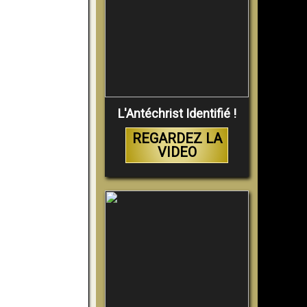
L'Antéchrist Identifié !
REGARDEZ LA
VIDEO