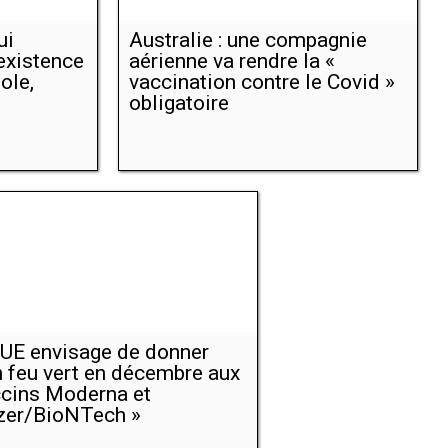
ui
Australie : une compagnie
'existence
aérienne va rendre la «
ole,
vaccination contre le Covid »
obligatoire
'UE envisage de donner
 feu vert en décembre aux
cins Moderna et
zer/BioNTech »