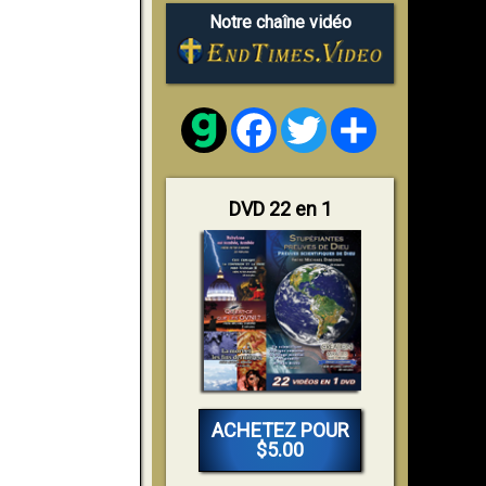
Notre chaîne vidéo
Facebook
Twitter
Share
DVD 22 en 1
ACHETEZ POUR
$5.00