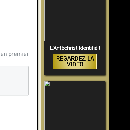
L'Antéchrist Identifié !
en premier
REGARDEZ LA
VIDEO