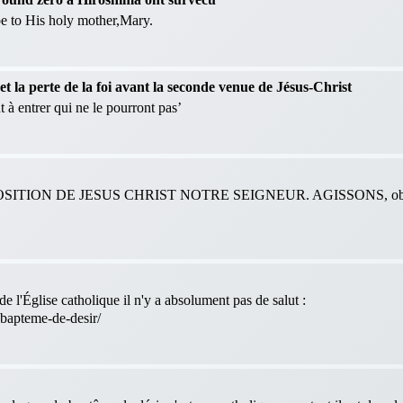
 be to His holy mother,Mary.
 la perte de la foi avant la seconde venue de Jésus-Christ
 à entrer qui ne le pourront pas’
ITION DE JESUS CHRIST NOTRE SEIGNEUR. AGISSONS, obéis
e l'Église catholique il n'y a absolument pas de salut :
-bapteme-de-desir/