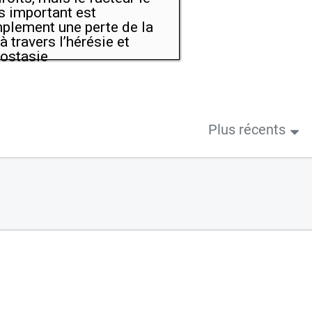
s important est
plement une perte de la
 à travers l’hérésie et
postasie
Plus récents