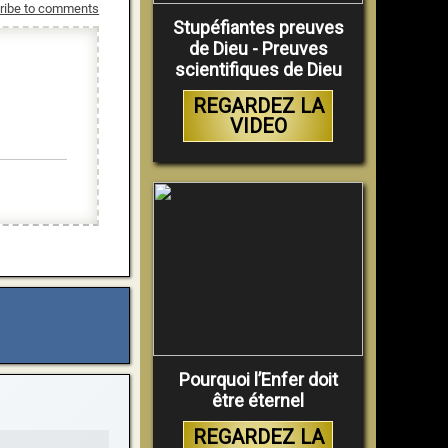
ribe to comments
Stupéfiantes preuves
de Dieu - Preuves
scientifiques de Dieu
REGARDEZ LA
VIDEO
Pourquoi l’Enfer doit
être éternel
REGARDEZ LA