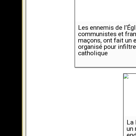
Les ennemis de l’Égl
communistes et fran
maçons, ont fait un e
organisé pour infiltre
catholique
La 
un 
end