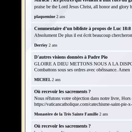
praise be the Lord Jesus Christ, all honor and glory
plaquemine
2 ans
Commentaire d’un bibliste à propos de Luc 18:8 et
Absolument De plus il est écrit beaucoup chercheront
Derriey
2 ans
D'autres visions données à Padre Pio
GLOIRE A DIEU METTONS NOUS A LA DISPOS
Combattons sous ses ordres avec obéissance. Amen
MICHEL
2 ans
Où recevoir les sacrements ?
Nous réfutons votre objection dans notre livre, Hors d
https://vaticancatholique.com/catechisme-saint-pie-x
Monastère de la Très Sainte Famille
2 ans
Où recevoir les sacrements ?