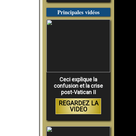
Principales vidéos
Ceci explique la
confusion et la crise
post-Vatican II
REGARDEZ LA
VIDEO