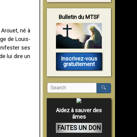
Bulletin du MTSF
 Arouet, né à
ège de Louis-
anifester ses
e lui dire un
Inscrivez-vous
gratuitement
🔍
Aidez à sauver des
âmes
FAITES UN DON