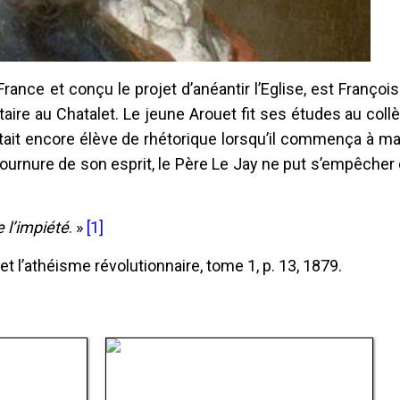
France et conçu le projet d’anéantir l’Eglise, est François
otaire au Chatalet. Le jeune Arouet fit ses études au coll
l était encore élève de rhétorique lorsqu’il commença à m
tournure de son esprit, le Père Le Jay ne put s’empêcher d
 l’impiété
. »
[1]
 et l’athéisme révolutionnaire, tome 1, p. 13, 1879.