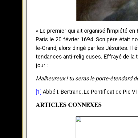
« Le premier qui ait organisé l’impiété en 
Paris le 20 février 1694. Son père était n
le-Grand, alors dirigé par les Jésuites. I
tendances anti-religieuses. Effrayé de la 
jour :
Malheureux ! tu seras le porte-étendard de
[1]
Abbé I. Bertrand, Le Pontificat de Pie VI
ARTICLES CONNEXES