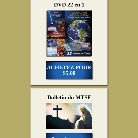
DVD 22 en 1
ACHETEZ POUR
$5.00
Bulletin du MTSF