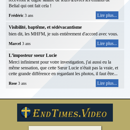
Belial qui ont fait cela !
Lire plus...
Frédéric
3 ans
Visibilité, baptême, et sédévacantisme
bien dit, les MHFM, je suis entièrement d'accord avec vous.
Lire plus...
Marcel
3 ans
L’imposteur soeur Lucie
Merci infiniment pour votre investigation, j'ai aussi eu la
même sensation, que cette Sœur Lucie n'était pas la vraie, et
cette grande différence en regardant les photos, il faut être...
Lire plus...
Rose
3 ans