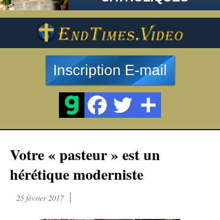
Inscription E-mail
Votre « pasteur » est un
hérétique moderniste
25 février 2017