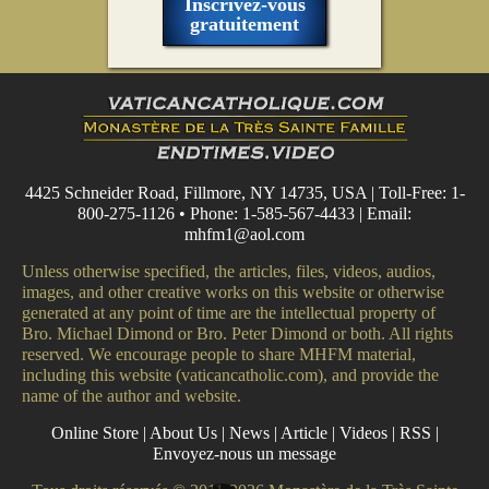
Inscrivez-vous
gratuitement
4425 Schneider Road, Fillmore, NY 14735, USA | Toll-Free: 1-
800-275-1126 • Phone: 1-585-567-4433 | Email:
mhfm1@aol.com
Unless otherwise specified, the articles, files, videos, audios,
images, and other creative works on this website or otherwise
generated at any point of time are the intellectual property of
Bro. Michael Dimond or Bro. Peter Dimond or both. All rights
reserved. We encourage people to share MHFM material,
including this website (vaticancatholic.com), and provide the
name of the author and website.
Online Store
|
About Us
|
News
|
Article
|
Videos
|
RSS
|
Envoyez-nous un message