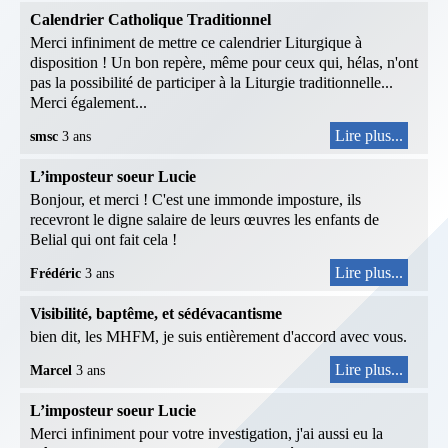
Calendrier Catholique Traditionnel
Merci infiniment de mettre ce calendrier Liturgique à
disposition ! Un bon repère, même pour ceux qui, hélas, n'ont
pas la possibilité de participer à la Liturgie traditionnelle...
Merci également...
Lire plus...
smsc
3 ans
L’imposteur soeur Lucie
Bonjour, et merci ! C'est une immonde imposture, ils
recevront le digne salaire de leurs œuvres les enfants de
Belial qui ont fait cela !
Lire plus...
Frédéric
3 ans
Visibilité, baptême, et sédévacantisme
bien dit, les MHFM, je suis entièrement d'accord avec vous.
Lire plus...
Marcel
3 ans
L’imposteur soeur Lucie
Merci infiniment pour votre investigation, j'ai aussi eu la