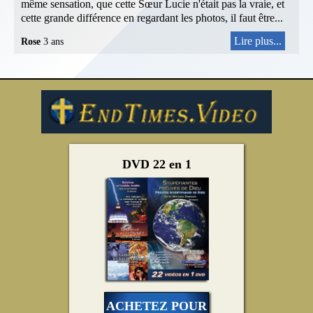
même sensation, que cette Sœur Lucie n'était pas la vraie, et
cette grande différence en regardant les photos, il faut être...
Lire plus...
Rose
3 ans
DVD 22 en 1
ACHETEZ POUR