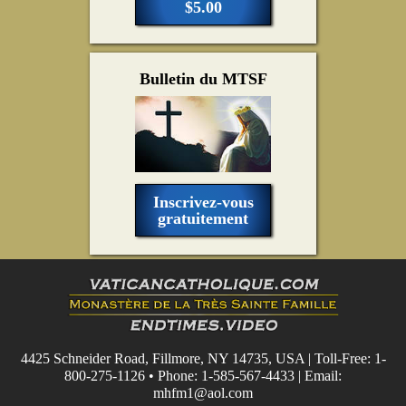
$5.00
Bulletin du MTSF
Inscrivez-vous
gratuitement
4425 Schneider Road, Fillmore, NY 14735, USA | Toll-Free: 1-
800-275-1126 • Phone: 1-585-567-4433 | Email:
mhfm1@aol.com