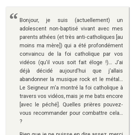
Bonjour, je suis (actuellement) un
adolescent non-baptisé vivant avec mes
parents athées (et très anti-catholiques [au
moins ma mère]) qui a été profondément
convaincu de la foi catholique par vos
vidéos (qu'il vous soit fait éloge !)... J'ai
déjà décidé aujourd'hui que j'allais
abandonner la musique rock et le métal...
Le Seigneur m'a montré la foi catholique à
travers vos vidéos, mais je me bats encore
[avec le péché]. Quelles prières pouvez-
vous recommander pour combattre cela...
?
Bien que je ne puisse en dire assez, merci