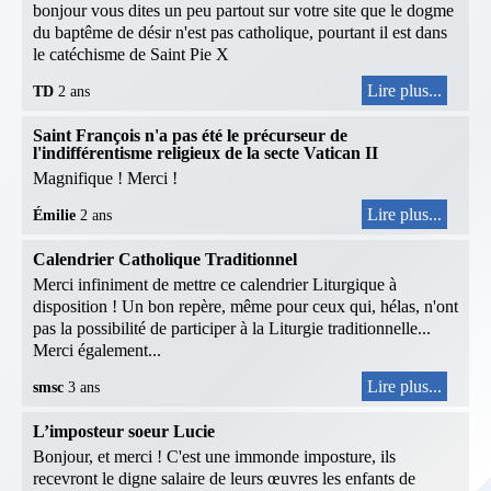
bonjour vous dites un peu partout sur votre site que le dogme
du baptême de désir n'est pas catholique, pourtant il est dans
le catéchisme de Saint Pie X
Lire plus...
TD
2 ans
Saint François n'a pas été le précurseur de
l'indifférentisme religieux de la secte Vatican II
Magnifique ! Merci !
Lire plus...
Émilie
2 ans
Calendrier Catholique Traditionnel
Merci infiniment de mettre ce calendrier Liturgique à
disposition ! Un bon repère, même pour ceux qui, hélas, n'ont
pas la possibilité de participer à la Liturgie traditionnelle...
Merci également...
Lire plus...
smsc
3 ans
L’imposteur soeur Lucie
Bonjour, et merci ! C'est une immonde imposture, ils
recevront le digne salaire de leurs œuvres les enfants de