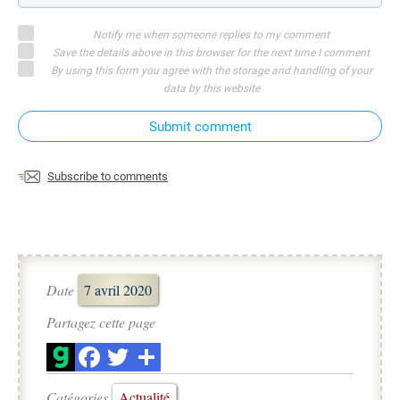
Notify me when someone replies to my comment
Save the details above in this browser for the next time I comment
By using this form you agree with the storage and handling of your
data by this website
Submit comment
Subscribe to comments
Date
7 avril 2020
Partagez cette page
Catégories
Actualité