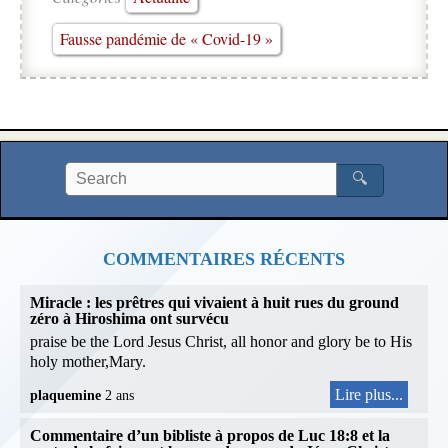
Fausse pandémie de « Covid-19 »
🔍
COMMENTAIRES RÉCENTS
Miracle : les prêtres qui vivaient à huit rues du ground
zéro à Hiroshima ont survécu
praise be the Lord Jesus Christ, all honor and glory be to His
holy mother,Mary.
Lire plus...
plaquemine
2 ans
Commentaire d’un bibliste à propos de Luc 18:8 et la