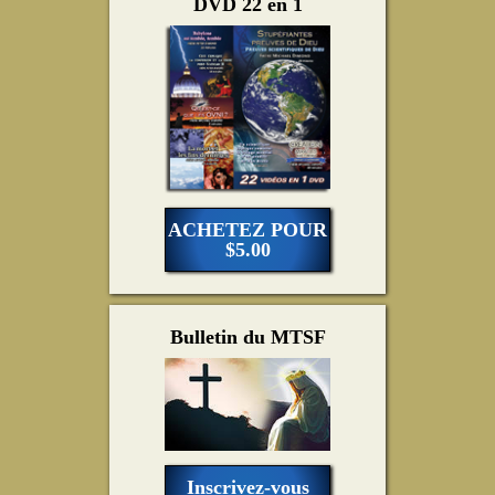
DVD 22 en 1
ACHETEZ POUR
$5.00
Bulletin du MTSF
Inscrivez-vous