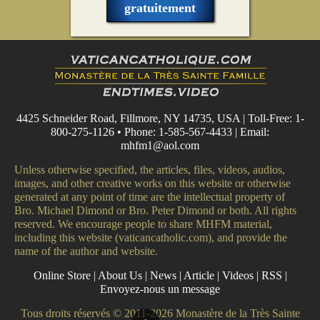
gratuitement
4425 Schneider Road, Fillmore, NY 14735, USA | Toll-Free: 1-
800-275-1126 • Phone: 1-585-567-4433 | Email:
mhfm1@aol.com
Unless otherwise specified, the articles, files, videos, audios,
images, and other creative works on this website or otherwise
generated at any point of time are the intellectual property of
Bro. Michael Dimond or Bro. Peter Dimond or both. All rights
reserved. We encourage people to share MHFM material,
including this website (vaticancatholic.com), and provide the
name of the author and website.
Online Store
|
About Us
|
News
|
Article
|
Videos
|
RSS
|
Envoyez-nous un message
Tous droits réservés © 2011-2026 Monastère de la Très Sainte