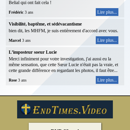
Belial qui ont fait cela !
Lire plus...
Frédéric
3 ans
Visibilité, baptême, et sédévacantisme
bien dit, les MHFM, je suis entièrement d'accord avec vous.
Lire plus...
Marcel
3 ans
L’imposteur soeur Lucie
Merci infiniment pour votre investigation, j'ai aussi eu la
même sensation, que cette Sœur Lucie n'était pas la vraie, et
cette grande différence en regardant les photos, il faut être...
Lire plus...
Rose
3 ans