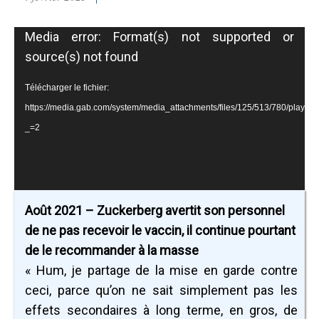
Lecteur
Media error: Format(s) not supported or
vidéo
source(s) not found
Télécharger le fichier:
https://media.gab.com/system/media_attachments/files/125/513/780/play
_=2
Août 2021 – Zuckerberg avertit son personnel
de ne pas recevoir le vaccin, il continue pourtant
de le recommander à la masse
« Hum, je partage de la mise en garde contre
ceci, parce qu’on ne sait simplement pas les
effets secondaires à long terme, en gros, de