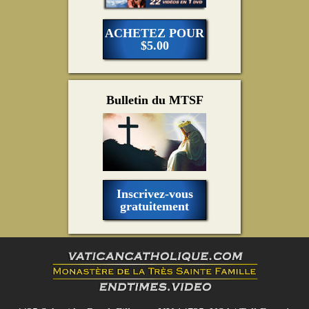
ACHETEZ POUR
$5.00
Bulletin du MTSF
Inscrivez-vous
gratuitement