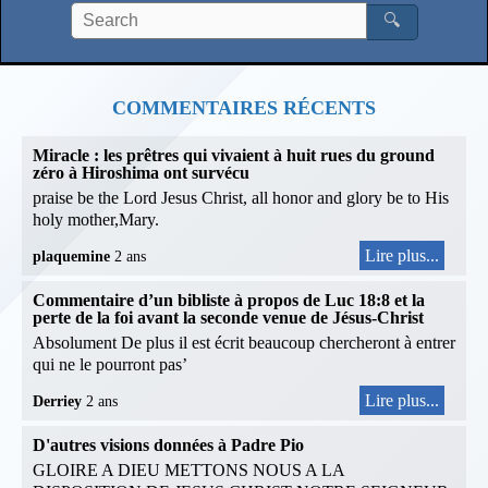
🔍
COMMENTAIRES RÉCENTS
Miracle : les prêtres qui vivaient à huit rues du ground
zéro à Hiroshima ont survécu
praise be the Lord Jesus Christ, all honor and glory be to His
holy mother,Mary.
Lire plus...
plaquemine
2 ans
Commentaire d’un bibliste à propos de Luc 18:8 et la
perte de la foi avant la seconde venue de Jésus-Christ
Absolument De plus il est écrit beaucoup chercheront à entrer
qui ne le pourront pas’
Lire plus...
Derriey
2 ans
D'autres visions données à Padre Pio
GLOIRE A DIEU METTONS NOUS A LA