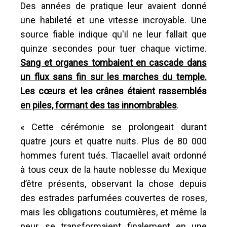
Des années de pratique leur avaient donné
une habileté et une vitesse incroyable. Une
source fiable indique qu'il ne leur fallait que
quinze secondes pour tuer chaque victime.
Sang et organes tombaient en cascade dans
un flux sans fin sur les marches du temple.
Les cœurs et les crânes étaient rassemblés
en piles, formant des tas innombrables
.
« Cette cérémonie se prolongeait durant
quatre jours et quatre nuits. Plus de 80 000
hommes furent tués. Tlacaellel avait ordonné
à tous ceux de la haute noblesse du Mexique
d’être présents, observant la chose depuis
des estrades parfumées couvertes de roses,
mais les obligations coutumières, et même la
peur, se transformaient finalement en une