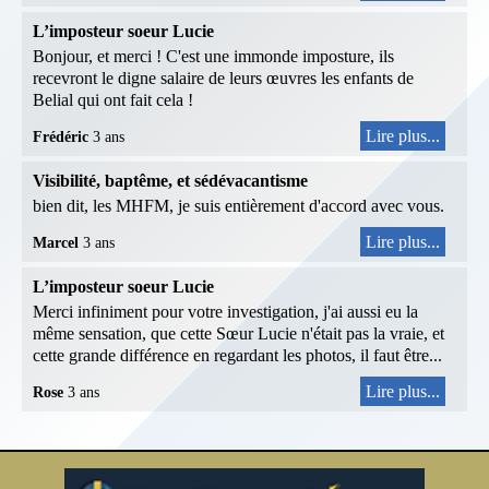
L’imposteur soeur Lucie
Bonjour, et merci ! C'est une immonde imposture, ils
recevront le digne salaire de leurs œuvres les enfants de
Belial qui ont fait cela !
Lire plus...
Frédéric
3 ans
Visibilité, baptême, et sédévacantisme
bien dit, les MHFM, je suis entièrement d'accord avec vous.
Lire plus...
Marcel
3 ans
L’imposteur soeur Lucie
Merci infiniment pour votre investigation, j'ai aussi eu la
même sensation, que cette Sœur Lucie n'était pas la vraie, et
cette grande différence en regardant les photos, il faut être...
Lire plus...
Rose
3 ans