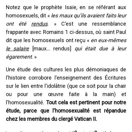
Notez que le prophète Isaïe, en se référant aux
homosexuels, dit «
les maux qu’ils avaient faits leur
ont été
rendus
. » C'est une ressemblance
frappante avec Romains 1 ci-dessus, où saint Paul
dit que les homosexuels ont reçu «
en eux-mêmes
le salaire
[maux... rendus]
qui était due à leur
égarement
. »
Une étude des cultures les plus démoniaques de
l'histoire corrobore l'enseignement des Écritures
sur le lien entre l'idolâtrie (que ce soit pour la chair
ou pour une œuvre faite à la main) et
l'homosexualité.
Tout cela est pertinent pour notre
étude, parce que l'homosexualité est répandue
chez les membres du clergé Vatican II.
e
e