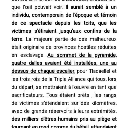
que l'œil pouvait voir.
Il aurait semblé à un
individu, contemporain de l’époque et témoin
de ce spectacle depuis les toits, que les
victimes s’étiraient jusqu’aux confins de la
terre
. La majeure partie de ces malheureux
était originaire de provinces hostiles réduites
en esclavage.
Au sommet de la pyramide,
quatre dalles avaient été installées, une au
dessus de chaque escalier
, pour Tlacaellel et
les trois rois de la Triple Alliance qui tous, lors
du départ, se mettraient à l’œuvre en tant que
sacrificateurs. Tous étaient prêts ; les rangs
de victimes s’étendaient sur des kilomètres,
avec de grands réservoirs à leurs extrémités,
des milliers d'êtres humains pris au piège et
tournant en rond comme du bétail, attendaient