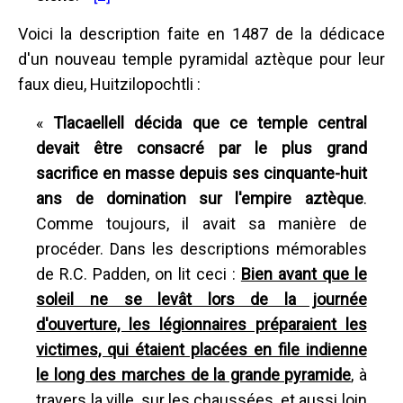
Voici la description faite en 1487 de la dédicace
d'un nouveau temple pyramidal aztèque pour leur
faux dieu, Huitzilopochtli :
«
Tlacaellell décida que ce temple central
devait être consacré par le plus grand
sacrifice en masse depuis ses cinquante-huit
ans de domination sur l'empire aztèque
.
Comme toujours, il avait sa manière de
procéder. Dans les descriptions mémorables
de R.C. Padden, on lit ceci :
Bien avant que le
soleil ne se levât lors de la journée
d'ouverture, les légionnaires préparaient les
victimes, qui étaient placées en file indienne
le long des marches de la grande pyramide
, à
travers la ville, sur les chaussées, et aussi loin