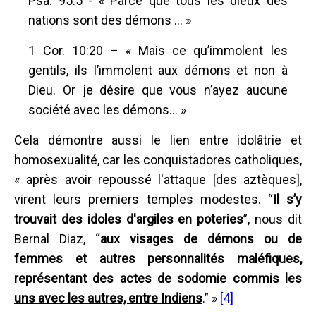
Psa. 95:5 - « Parce que tous les dieux des
nations sont des démons ... »
1 Cor. 10:20 – « Mais ce qu’immolent les
gentils, ils l’immolent aux démons et non à
Dieu. Or je désire que vous n’ayez aucune
société avec les démons... »
Cela démontre aussi le lien entre idolâtrie et
homosexualité, car les conquistadores catholiques,
« après avoir repoussé l'attaque [des aztèques],
virent leurs premiers temples modestes. “
Il s’y
trouvait des idoles d'argiles en poteries
”, nous dit
Bernal Diaz, “
aux visages de démons ou de
femmes et autres personnalités maléfiques,
représentant des actes de sodomie commis les
uns avec les autres, entre Indiens
.” »
[4]