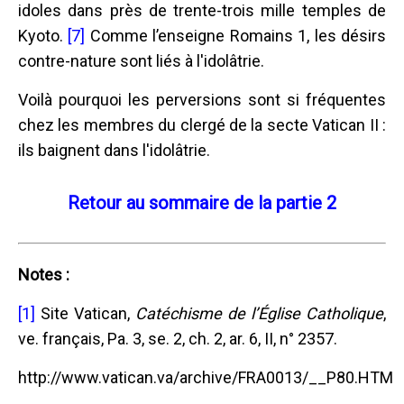
idoles dans près de trente-trois mille temples de
Kyoto.
[7]
Comme l’enseigne Romains 1, les désirs
contre-nature sont liés à l'idolâtrie.
Voilà pourquoi les perversions sont si fréquentes
chez les membres du clergé de la secte Vatican II :
ils baignent dans l'idolâtrie.
Retour au sommaire de la partie 2
Notes :
[1]
Site Vatican,
Catéchisme de l’Église Catholique
,
ve. français, Pa. 3, se. 2, ch. 2, ar. 6, II, n° 2357.
http://www.vatican.va/archive/FRA0013/__P80.HTM