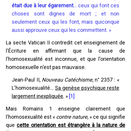
était due à leur égarement
... ceux qui font ces
choses sont dignes de mort ; et non
seulement ceux qui les font, mais quiconque
aussi approuve ceux qui les commettent. »
La secte Vatican II contredit cet enseignement de
l'Écriture en affirmant que la cause de
l'homosexualité est inconnue, et que l'orientation
homosexuelle n'est pas mauvaise.
Jean-Paul II,
Nouveau Catéchisme
, n° 2357 : «
L'homosexualité...
Sa genèse psychique reste
largement inexpliquée
. »
[1]
Mais Romains 1 enseigne clairement que
l'homosexualité est «
contre nature
, » ce qui signifie
que
cette orientation est étrangère à la nature de