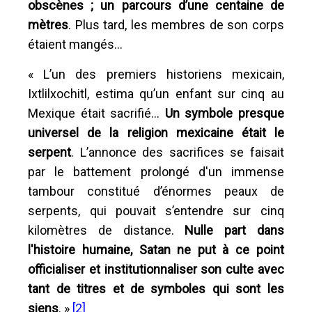
obscènes ; un parcours d’une centaine de
mètres
. Plus tard, les membres de son corps
étaient mangés...
« L’un des premiers historiens mexicain,
Ixtlilxochitl, estima qu’un enfant sur cinq au
Mexique était sacrifié...
Un symbole presque
universel de la religion mexicaine était le
serpent
. L’annonce des sacrifices se faisait
par le battement prolongé d'un immense
tambour constitué d’énormes peaux de
serpents, qui pouvait s’entendre sur cinq
kilomètres de distance.
Nulle part dans
l'histoire humaine, Satan ne put à ce point
officialiser et institutionnaliser son culte avec
tant de titres et de symboles qui sont les
siens
. »
[2]