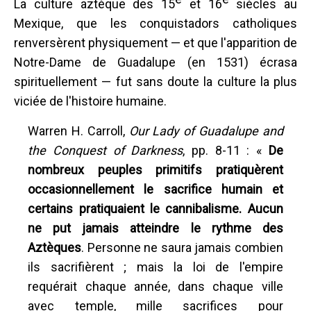
La culture aztèque des 15
et 16
siècles au
Mexique, que les conquistadors catholiques
renversèrent physiquement — et que l'apparition de
Notre-Dame de Guadalupe (en 1531) écrasa
spirituellement — fut sans doute la culture la plus
viciée de l'histoire humaine.
Warren H. Carroll,
Our Lady of Guadalupe and
the Conquest of Darkness
, pp. 8-11 : «
De
nombreux peuples primitifs pratiquèrent
occasionnellement le sacrifice humain et
certains pratiquaient le cannibalisme. Aucun
ne put jamais atteindre le rythme des
Aztèques
. Personne ne saura jamais combien
ils sacrifièrent ; mais la loi de l'empire
requérait chaque année, dans chaque ville
avec temple, mille sacrifices pour