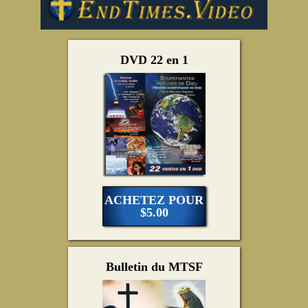
DVD 22 en 1
ACHETEZ POUR
$5.00
Bulletin du MTSF