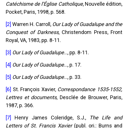
Catéchisme de l’Église Catholique
, Nouvelle édition,
Pocket, Paris, 1998, p. 568.
[2]
Warren H. Carroll,
Our Lady of Guadalupe and the
Conquest of Darkness
, Christendom Press, Front
Royal, VA, 1983, pp. 8-11.
[3]
Our Lady of Guadalupe
..., pp. 8-11.
[4]
Our Lady of Guadalupe
..., p. 17.
[5]
Our Lady of Guadalupe
..., p. 33.
[6]
St. François Xavier,
Correspondance 1535-1552,
Lettres et documents
, Desclée de Brouwer, Paris,
1987, p. 366.
[7]
Henry James Coleridge, S.J.,
The Life and
Letters of St. Francis Xavier
(publ. ori.: Burns and