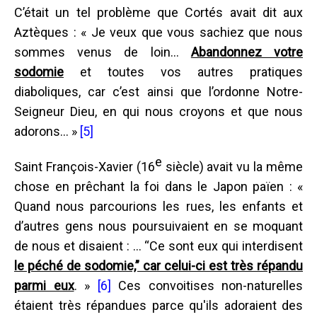
C’était un tel problème que Cortés avait dit aux
Aztèques : « Je veux que vous sachiez que nous
sommes venus de loin...
Abandonnez votre
sodomie
et toutes vos autres pratiques
diaboliques, car c’est ainsi que l’ordonne Notre-
Seigneur Dieu, en qui nous croyons et que nous
adorons... »
[5]
e
Saint François-Xavier (16
siècle) avait vu la même
chose en prêchant la foi dans le Japon païen : «
Quand nous parcourions les rues, les enfants et
d’autres gens nous poursuivaient en se moquant
de nous et disaient : ... “Ce sont eux qui interdisent
le péché de sodomie,” car celui-ci est très répandu
parmi eux
. »
[6]
Ces convoitises non-naturelles
étaient très répandues parce qu'ils adoraient des