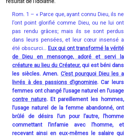
résultat de l’idolâtrie.
Rom. 1 – « Parce que, ayant connu Dieu, ils ne
l'ont point glorifié comme Dieu, ou ne lui ont
pas rendu grâces; mais ils se sont perdus
dans leurs pensées, et leur cœur insensé a
été obscurci...
Eux qui ont transformé la vérité
de Dieu en mensonge, adoré et servi la
créature au lieu du Créateur
, qui est béni dans
les siècles. Amen.
C’est pourquoi Dieu les a
livrés à des passions d’ignominie
. Car leurs
femmes ont changé l’usage naturel en l’usage
contre nature
. Et pareillement les hommes,
l’usage naturel de la femme abandonné, ont
brûlé de désirs l’un pour l’autre, l’homme
commettant l’infamie avec l’homme, et
recevant ainsi en eux-mêmes le salaire qui