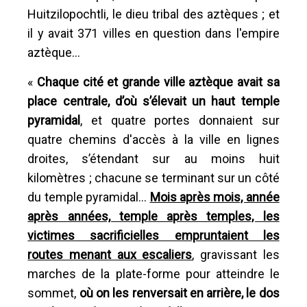
Huitzilopochtli, le dieu tribal des aztèques ; et
il y avait 371 villes en question dans l'empire
aztèque...
«
Chaque cité et grande ville aztèque avait sa
place centrale, d’où s’élevait un haut temple
pyramidal
, et quatre portes donnaient sur
quatre chemins d'accès à la ville en lignes
droites, s’étendant sur au moins huit
kilomètres ; chacune se terminant sur un côté
du temple pyramidal...
Mois après mois, année
après années, temple après temples, les
victimes sacrificielles empruntaient les
routes menant aux escaliers
, gravissant les
marches de la plate-forme pour atteindre le
sommet,
où on les renversait en arrière, le dos