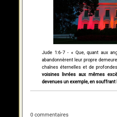
Jude 1:6-7 - « Que, quant aux ang
abandonnèrent leur propre demeure, 
chaînes éternelles et de profonde
voisines livrées aux mêmes excè
devenues un exemple, en souffrant l
0 commentaires