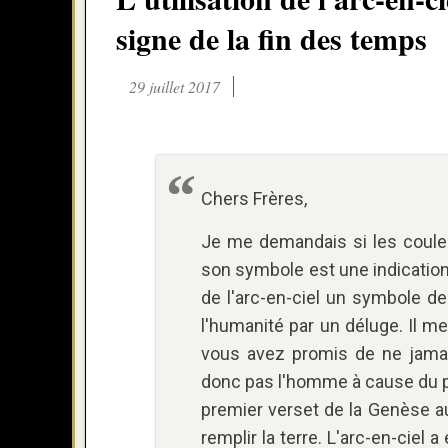
signe de la fin des temps
29 juillet 2017
Chers Frères,
Je me demandais si les coule
son symbole est une indication 
de l'arc-en-ciel un symbole de
l'humanité par un déluge. Il 
vous avez promis de ne jamais
donc pas l'homme à cause du pé
premier verset de la Genèse au 
remplir la terre. L'arc-en-ciel