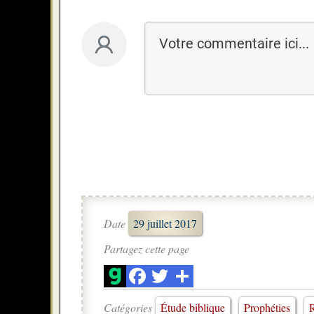
Date
29 juillet 2017
Partagez cette page
Catégories
Étude biblique
Prophéties
R