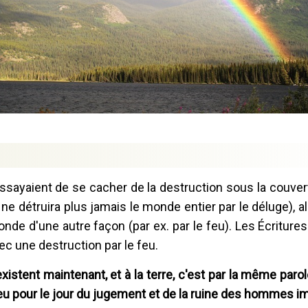
ssayaient de se cacher de la destruction sous la couvert
ne détruira plus jamais le monde entier par le déluge), a
onde d'une autre façon (par ex. par le feu). Les Écriture
ec une destruction par le feu.
xistent maintenant, et à la terre, c'est par la même parol
eu pour le jour du jugement et de la ruine des hommes i