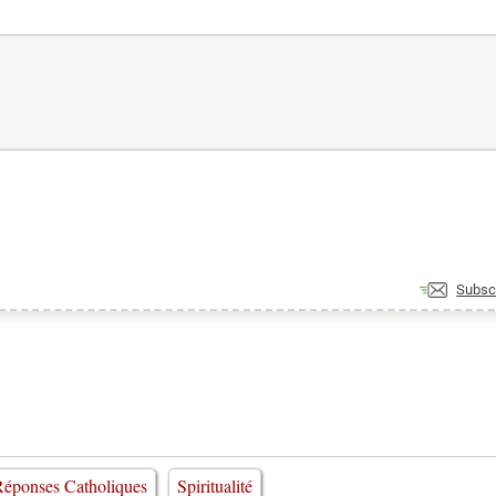
Subsc
éponses Catholiques
Spiritualité