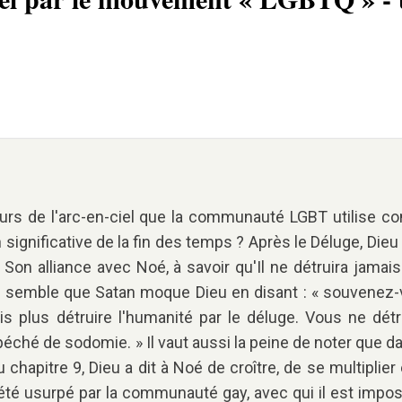
urs de l'arc-en-ciel que la communauté LGBT utilise 
significative de la fin des temps ? Après le Déluge, Dieu 
 Son alliance avec Noé, à savoir qu'Il ne détruira jamais
me semble que Satan moque Dieu en disant : « souvenez-
 plus détruire l'humanité par le déluge. Vous ne détr
ché de sodomie. » Il vaut aussi la peine de noter que da
chapitre 9, Dieu a dit à Noé de croître, de se multiplier
 a été usurpé par la communauté gay, avec qui il est impo