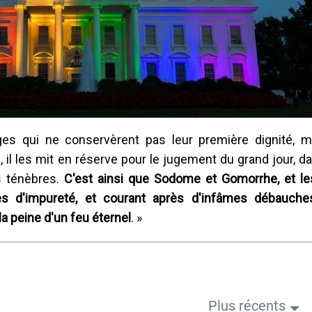
es qui ne conservèrent pas leur première dignité, m
il les mit en réserve pour le jugement du grand jour, d
s ténèbres.
C'est ainsi que Sodome et Gomorrhe, et les
s d'impureté, et courant après d'infâmes débauche
a peine d'un feu éternel
. »
Plus récents