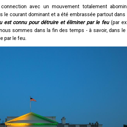
 en connection avec un mouvement totalement abomi
ans le courant dominant et a été embrassée partout dans
u est connu pour détruire et éliminer par le feu
(par ex
 nous sommes dans la fin des temps - à savoir, dans le
e par le feu.