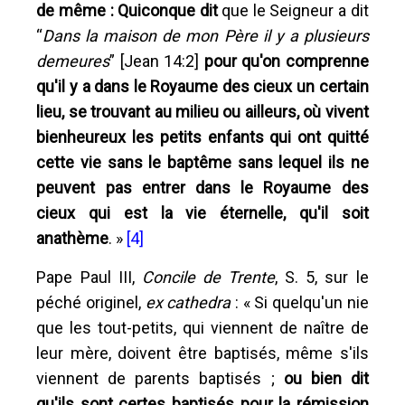
de même : Quiconque dit
que le Seigneur a dit
“
Dans la maison de mon Père il y a plusieurs
demeures
” [Jean 14:2]
pour qu'on comprenne
qu'il y a dans le Royaume des cieux un certain
lieu, se trouvant au milieu ou ailleurs, où vivent
bienheureux les petits enfants qui ont quitté
cette vie sans le baptême sans lequel ils ne
peuvent pas entrer dans le Royaume des
cieux qui est la vie éternelle, qu'il soit
anathème
. »
[4]
Pape Paul III,
Concile de Trente
, S. 5, sur le
péché originel,
ex cathedra
: « Si quelqu'un nie
que les tout-petits, qui viennent de naître de
leur mère, doivent être baptisés, même s'ils
viennent de parents baptisés ;
ou bien dit
qu'ils sont certes baptisés pour la rémission