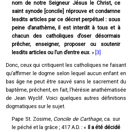
nom de notre Seigneur Jésus le Christ, ce
saint synode [concile] réprouve et condamne
lesdits articles par ce décret perpétuel : sous
peine d’anathème, il est interdit à tous et à
chacun des catholiques d’oser désormais
prêcher, enseigner, proposer ou soutenir
lesdits articles ou l’un d’entre eux
. »
[3]
Donc, ceux qui critiquent les catholiques ne faisant
qu’affirmer le dogme selon lequel aucun enfant en
bas âge ne peut être sauvé sans le sacrement du
baptême, prêchent, en fait, l'hérésie anathématisée
de Jean Wyclif. Voici quelques autres définitions
dogmatiques sur le sujet.
Pape St. Zosime,
Concile de Carthage
, ca. sur
le péché et la grâce ; 417 A.D. : «
Il a été décidé