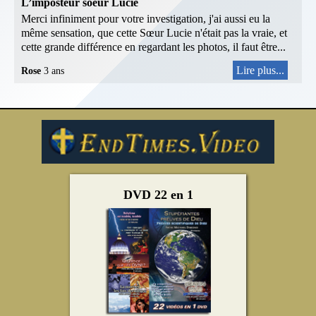
L’imposteur soeur Lucie
Merci infiniment pour votre investigation, j'ai aussi eu la
même sensation, que cette Sœur Lucie n'était pas la vraie, et
cette grande différence en regardant les photos, il faut être...
Lire plus...
Rose
3 ans
DVD 22 en 1