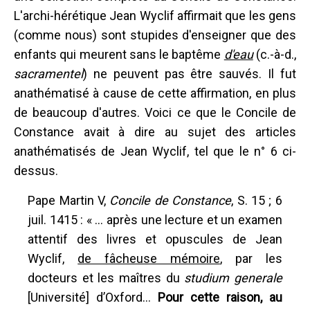
L'archi-hérétique Jean Wyclif affirmait que les gens
(comme nous) sont stupides d'enseigner que des
enfants qui meurent sans le baptême
d'eau
(c.-à-d.,
sacramentel
) ne peuvent pas être sauvés. Il fut
anathématisé à cause de cette affirmation, en plus
de beaucoup d'autres. Voici ce que le Concile de
Constance avait à dire au sujet des articles
anathématisés de Jean Wyclif, tel que le n° 6 ci-
dessus.
Pape Martin V,
Concile de Constance
, S. 15 ; 6
juil. 1415 : « ... après une lecture et un examen
attentif des livres et opuscules de Jean
Wyclif,
de fâcheuse mémoire
, par les
docteurs et les maîtres du
studium generale
[Université] d’Oxford...
Pour cette raison, au