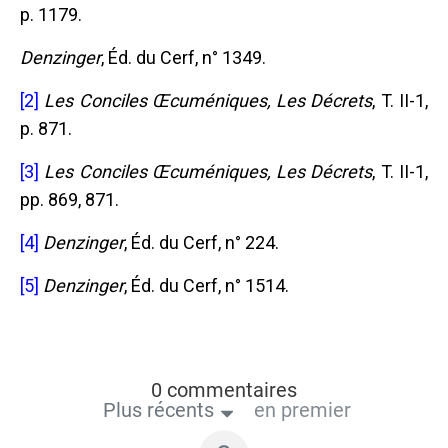
p. 1179.
Denzinger
, Éd. du Cerf, n° 1349.
[2]
Les Conciles Œcuméniques, Les Décrets
, T. II-1,
p. 871.
[3]
Les Conciles Œcuméniques, Les Décrets
, T. II-1,
pp. 869, 871.
[4]
Denzinger
, Éd. du Cerf, n° 224.
[5]
Denzinger
, Éd. du Cerf, n° 1514.
0 commentaires
Plus récents
en premier