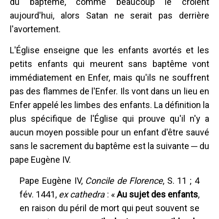
du baptême, comme beaucoup le croient
aujourd'hui, alors Satan ne serait pas derrière
l'avortement.
L'Église enseigne que les enfants avortés et les
petits enfants qui meurent sans baptême vont
immédiatement en Enfer, mais qu'ils ne souffrent
pas des flammes de l'Enfer. Ils vont dans un lieu en
Enfer appelé les limbes des enfants. La définition la
plus spécifique de l'Église qui prouve qu'il n'y a
aucun moyen possible pour un enfant d'être sauvé
sans le sacrement du baptême est la suivante ─ du
pape Eugène IV.
Pape Eugène IV,
Concile de Florence
, S. 11 ; 4
fév. 1441,
ex cathedra
: «
Au sujet des enfants
,
en raison du péril de mort qui peut souvent se