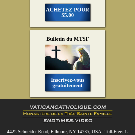
ACHETEZ POUR
$5.00
Bulletin du MTSF
Inscrivez-vous
gratuitement
4425 Schneider Road, Fillmore, NY 14735, USA | Toll-Free: 1-