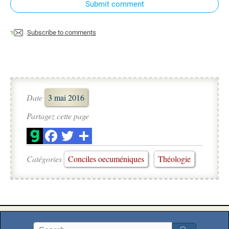
Submit comment
Subscribe to comments
Date
3 mai 2016
Partagez cette page
Catégories
Conciles oecuméniques
Théologie