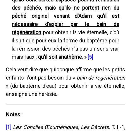
des péchés, mais qu'ils ne portent rien du
péché originel venant d'Adam qu'il est
nécessaire d'expier par le bain de
régénération
pour obtenir la vie éternelle, d'où
il suit que pour eux la forme du baptême pour
la rémission des péchés n'a pas un sens vrai,
mais faux :
qu'il soit anathème
. »
[5]
Cela veut dire que quiconque affirme que les petits
enfants n'ont pas besoin du «
bain de régénération
» (du baptême d'eau) pour obtenir la vie éternelle,
enseigne une hérésie.
Notes :
[1]
Les Conciles Œcuméniques, Les Décrets
, T. II-1,