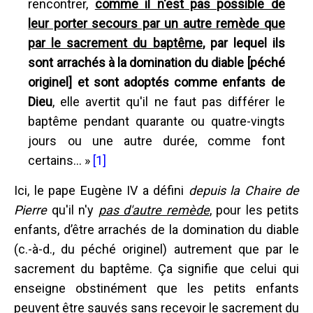
rencontrer,
comme il n'est pas possible de
leur porter secours par un autre remède que
par le sacrement du baptême
, par lequel ils
sont arrachés à la domination du diable [péché
originel] et sont adoptés comme enfants de
Dieu
, elle avertit qu'il ne faut pas différer le
baptême pendant quarante ou quatre-vingts
jours ou une autre durée, comme font
certains... »
[1]
Ici, le pape Eugène IV a défini
depuis la Chaire de
Pierre
qu'il n'y
pas d'autre remède
, pour les petits
enfants, d’être arrachés de la domination du diable
(c.-à-d., du péché originel) autrement que par le
sacrement du baptême. Ça signifie que celui qui
enseigne obstinément que les petits enfants
peuvent être sauvés sans recevoir le sacrement du