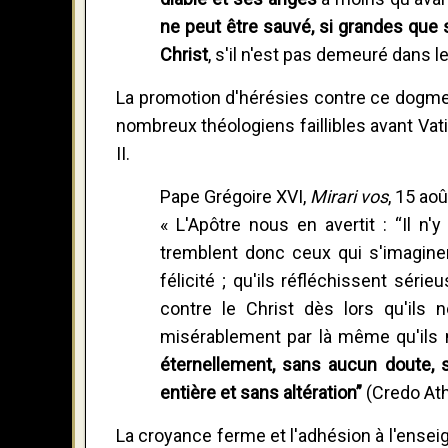
ne peut être sauvé, si grandes que
Christ
, s'il n'est pas demeuré dans le
La promotion d'hérésies contre ce dogme, 
nombreux théologiens faillibles avant Vatic
II.
Pape Grégoire XVI,
Mirari vos
, 15 aoû
« L'Apôtre nous en avertit : “Il n'y
tremblent donc ceux qui s'imaginen
félicité ; qu'ils réfléchissent sér
contre le Christ dès lors qu'ils 
misérablement par là même qu'ils 
éternellement, sans aucun doute, s'
entière et sans altération”
(Credo Ath
La croyance ferme et l'adhésion à l'enseig