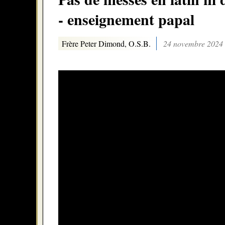
- enseignement papal
Frère Peter Dimond, O.S.B.
24 novembre 2024