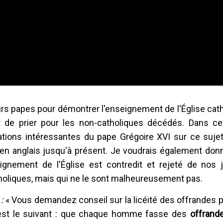
eurs papes pour démontrer l'enseignement de l'Église cat
it de prier pour les non-catholiques décédés. Dans cet
tions intéressantes du pape Grégoire XVI sur ce sujet 
 en anglais jusqu'à présent. Je voudrais également don
gnement de l'Église est contredit et rejeté de nos 
oliques, mais qui ne le sont malheureusement pas.
 :
« Vous demandez conseil sur la licéité des offrandes p
 est le suivant : que chaque homme fasse des
offrand