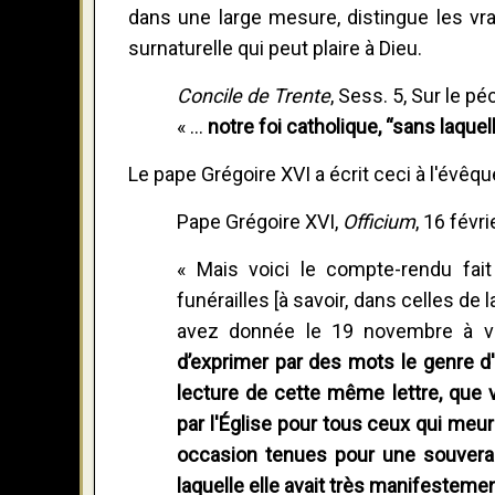
dans une large mesure, distingue les vra
surnaturelle qui peut plaire à Dieu.
Concile de Trente
, Sess. 5, Sur le pé
« ...
notre foi catholique, “sans laquell
Le pape Grégoire XVI a écrit ceci à l'évêq
Pape Grégoire XVI,
Officium
, 16 févri
« Mais voici le compte-rendu fait
funérailles [à savoir, dans celles de 
avez donnée le 19 novembre à v
d’exprimer par des mots le genre d
lecture de cette même lettre, que 
par l'Église pour tous ceux qui meu
occasion tenues pour une souverai
laquelle elle avait très manifesteme