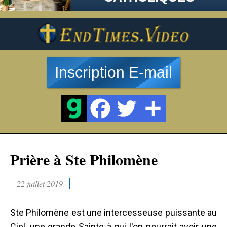
Inscription E-mail
Prière à Ste Philomène
22 juillet 2019
Ste Philomène est une intercesseuse puissante au
Ciel, une grande Sainte à qui l'on pourrait avoir une