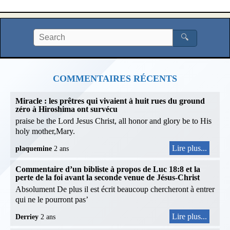
🔍
COMMENTAIRES RÉCENTS
Miracle : les prêtres qui vivaient à huit rues du ground
zéro à Hiroshima ont survécu
praise be the Lord Jesus Christ, all honor and glory be to His
holy mother,Mary.
Lire plus...
plaquemine
2 ans
Commentaire d’un bibliste à propos de Luc 18:8 et la
perte de la foi avant la seconde venue de Jésus-Christ
Absolument De plus il est écrit beaucoup chercheront à entrer
qui ne le pourront pas’
Lire plus...
Derriey
2 ans