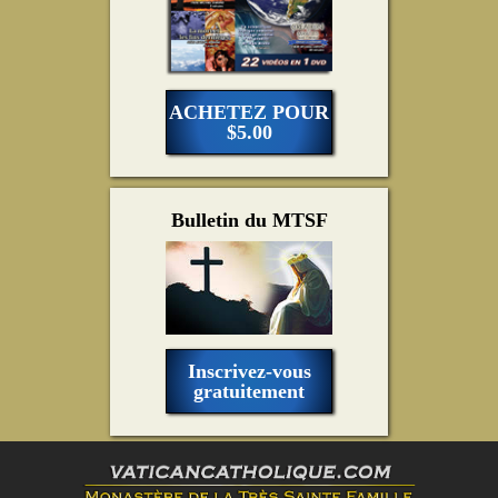
ACHETEZ POUR
$5.00
Bulletin du MTSF
Inscrivez-vous
gratuitement