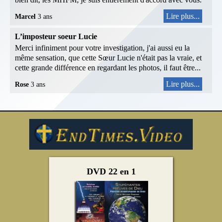
Lire plus...
Marcel
3 ans
L’imposteur soeur Lucie
Merci infiniment pour votre investigation, j'ai aussi eu la
même sensation, que cette Sœur Lucie n'était pas la vraie, et
cette grande différence en regardant les photos, il faut être...
Lire plus...
Rose
3 ans
DVD 22 en 1