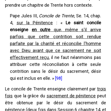
prendre un chapitre de Trente hors contexte.
Pape Jules III,
Concile de Trente
, Se. 14, chap.
4,
sur la Pénitence
: «
Le saint concile
enseigne
en outre
que, même s'il arrive
parfois que cette contrition soit rendue
parfaite par la charité et réconcilie l'homme
avec Dieu
avant que ce sacrement ne soit
effectivement reçu
, il ne faut néanmoins pas
attribuer cette réconciliation à cette seule
contrition sans le désir du sacrement, désir
qui est inclus en elle. »
[98]
Le concile de Trente enseigne clairement par
trois
fois
que la grâce du
sacrement de pénitence
peut
être obtenue par le désir du sacrement de
pénitence (deux fois dans Session 6 chapitre 14, et