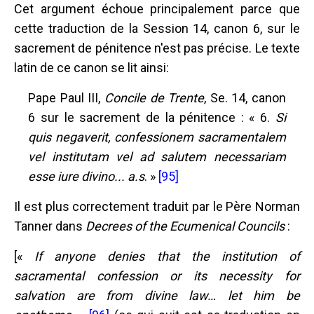
Cet argument échoue principalement parce que
cette traduction de la Session 14, canon 6, sur le
sacrement de pénitence n'est pas précise. Le texte
latin de ce canon se lit ainsi:
Pape Paul III,
Concile de Trente
, Se. 14, canon
6 sur le sacrement de la pénitence : « 6.
Si
quis negaverit, confessionem sacramentalem
vel institutam vel ad salutem necessariam
esse iure divino... a.s
. »
[95]
Il est plus correctement traduit par le Père Norman
Tanner dans
Decrees of the Ecumenical Councils
:
[«
If anyone denies that the institution of
sacramental confession or its necessity for
salvation are from divine law… let him be