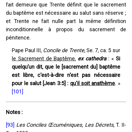
fait demeure que Trente définit que le sacrement
du baptême est nécessaire au salut sans réserve ;
et Trente ne fait nulle part la même définition
inconditionnelle à propos du sacrement de
pénitence.
Pape Paul III,
Concile de Trente
, Se. 7, ca. 5 sur
le Sacrement de Baptême
,
ex cathedra
: «
Si
quelqu’un dit, que le [sacrement du] baptême
est libre, c'est-à-dire n'est pas nécessaire
pour le salut [Jean 3:5] :
qu'il soit anathème
. »
[101]
Notes :
[93]
Les Conciles Œcuméniques, Les Décrets
, T. II-