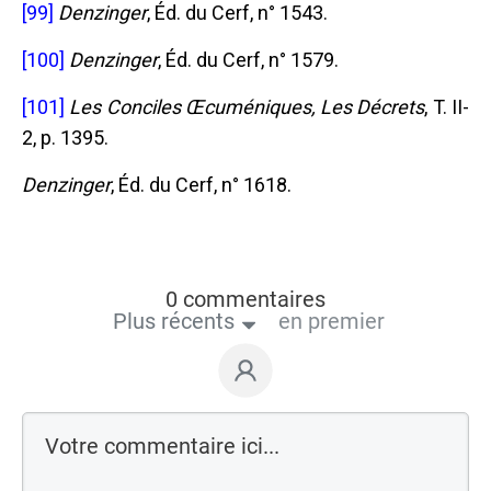
[99]
Denzinger
, Éd. du Cerf, n° 1543.
[100]
Denzinger
, Éd. du Cerf, n° 1579.
[101]
Les Conciles Œcuméniques, Les Décrets
, T. II-
2, p. 1395.
Denzinger
, Éd. du Cerf, n° 1618.
0 commentaires
Plus récents
en premier