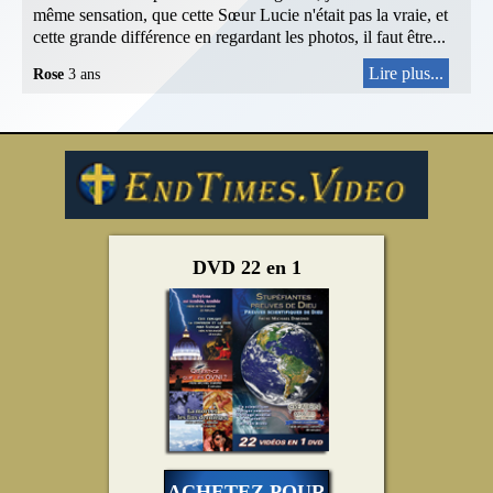
même sensation, que cette Sœur Lucie n'était pas la vraie, et
cette grande différence en regardant les photos, il faut être...
Lire plus...
Rose
3 ans
DVD 22 en 1
ACHETEZ POUR