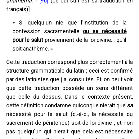
anathema
. »
[96]
(ce qui suit est sa traduction en
français)]
« Si quelqu'un nie que l'institution de la
confession sacramentelle
ou sa nécessité
pour le salut
proviennent de la loi divine... qu'il
soit anathème. »
Cette traduction correspond plus correctement à la
structure grammaticale du latin ; ceci est confirmé
par des latinistes que j'ai consultés. Et, on peut voir
que cette traduction possède un sens différent
que celle du dessus. Dans le contexte présent,
cette définition condamne quiconque nierait que
sa
nécessité pour le salut (c.-à-d., la nécessité du
sacrement de pénitence) soit de loi divine ; et non
pas quelqu'un qui nierait que cela est nécessaire