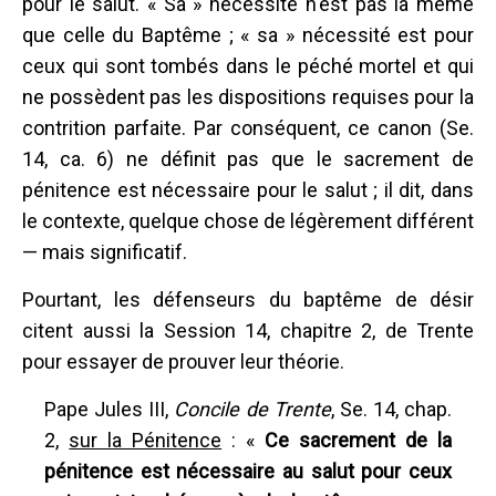
pour le salut. « Sa » nécessité n'est pas la même
que celle du Baptême ; « sa » nécessité est pour
ceux qui sont tombés dans le péché mortel et qui
ne possèdent pas les dispositions requises pour la
contrition parfaite. Par conséquent, ce canon (Se.
14, ca. 6) ne définit pas que le sacrement de
pénitence est nécessaire pour le salut ; il dit, dans
le contexte, quelque chose de légèrement différent
— mais significatif.
Pourtant, les défenseurs du baptême de désir
citent aussi la Session 14, chapitre 2, de Trente
pour essayer de prouver leur théorie.
Pape Jules III,
Concile de Trente
, Se. 14, chap.
2,
sur la Pénitence
: «
Ce sacrement de la
pénitence est nécessaire au salut pour ceux