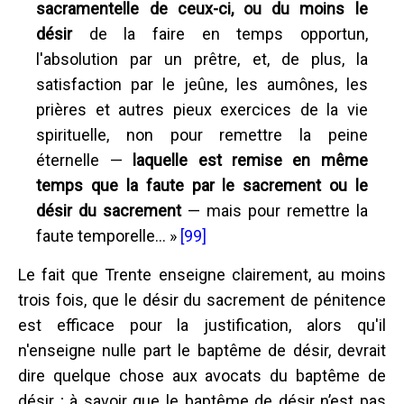
sacramentelle de ceux-ci, ou du moins le
désir
de la faire en temps opportun,
l'absolution par un prêtre, et, de plus, la
satisfaction par le jeûne, les aumônes, les
prières et autres pieux exercices de la vie
spirituelle, non pour remettre la peine
éternelle —
laquelle est remise en même
temps que la faute par le sacrement ou le
désir du sacrement
— mais pour remettre la
faute temporelle... »
[99]
Le fait que Trente enseigne clairement, au moins
trois fois, que le désir du sacrement de pénitence
est efficace pour la justification, alors qu'il
n'enseigne nulle part le baptême de désir, devrait
dire quelque chose aux avocats du baptême de
désir ; à savoir que le baptême de désir n’est pas