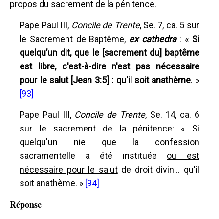
propos du sacrement de la pénitence.
Pape Paul III,
Concile de Trente
, Se. 7, ca. 5 sur
le
Sacrement
de Baptême,
ex cathedra
: «
Si
quelqu’un dit, que le [sacrement du] baptême
est libre, c'est-à-dire n'est pas nécessaire
pour le salut [Jean 3:5] : qu'il soit anathème
. »
[93]
Pape Paul III,
Concile de Trente
, Se. 14, ca. 6
sur le sacrement de la pénitence: « Si
quelqu'un nie que la confession
sacramentelle a été instituée
ou est
nécessaire pour le salut
de droit divin... qu'il
soit anathème. »
[94]
Réponse