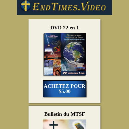
DVD 22 en 1
ACHETEZ POUR
$5.00
Bulletin du MTSF