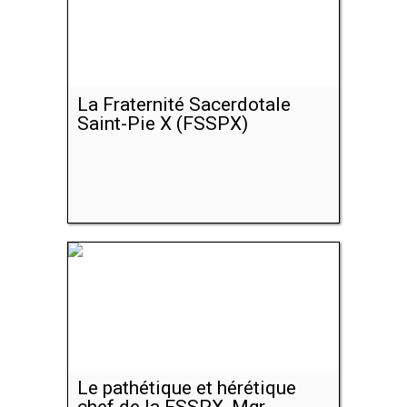
La Fraternité Sacerdotale
Saint-Pie X (FSSPX)
Le pathétique et hérétique
chef de la FSSPX, Mgr