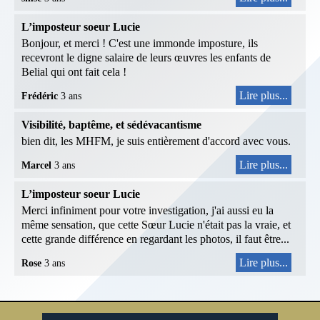
L’imposteur soeur Lucie
Bonjour, et merci ! C'est une immonde imposture, ils
recevront le digne salaire de leurs œuvres les enfants de
Belial qui ont fait cela !
Lire plus...
Frédéric
3 ans
Visibilité, baptême, et sédévacantisme
bien dit, les MHFM, je suis entièrement d'accord avec vous.
Lire plus...
Marcel
3 ans
L’imposteur soeur Lucie
Merci infiniment pour votre investigation, j'ai aussi eu la
même sensation, que cette Sœur Lucie n'était pas la vraie, et
cette grande différence en regardant les photos, il faut être...
Lire plus...
Rose
3 ans